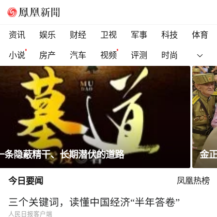
资讯
娱乐
财经
卫视
军事
科技
体育
小说
房产
汽车
视频
评测
时尚
金正恩会见参战老兵和战时立功者
今日要闻
凤凰热榜
三个关键词，读懂中国经济“半年答卷”
人民日报客户端