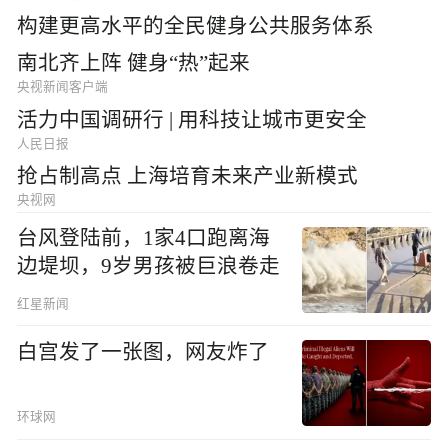
构建更高水平的全民健身公共服务体系
南北齐上阵 健身“热”起来
央视新闻客户端
活力中国调研行 | 用科技让城市更安全
人民日报
抢占制高点 上海培育未来产业新模式
央视网
台风登陆前，1家4口跑离海
边堤坝，9岁男孩被巨浪卷走
红星新闻
白宫发了一张图，网友炸了
环球网