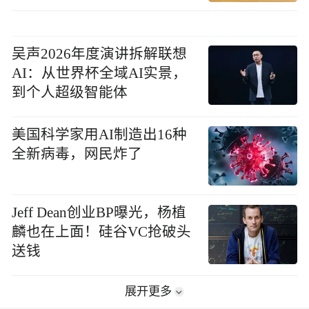
吴声2026年度演讲拆解联想
AI：从世界杯全域AI实景，
到个人超级智能体
美国科学家用AI制造出16种
全新病毒，网民炸了
Jeff Dean创业BP曝光，杨植
麟也在上面！硅谷VC抢破头
送钱
展开更多