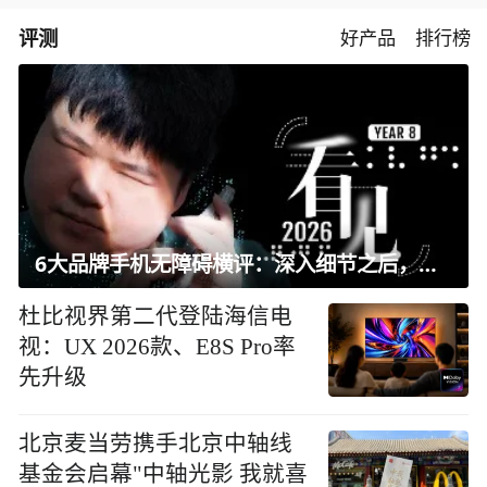
评测
好产品
排行榜
6大品牌手机无障碍横评：深入细节之后，似乎只有苹果能挺住？｜ 看见2026
杜比视界第二代登陆海信电
视：UX 2026款、E8S Pro率
先升级
北京麦当劳携手北京中轴线
基金会启幕"中轴光影 我就喜