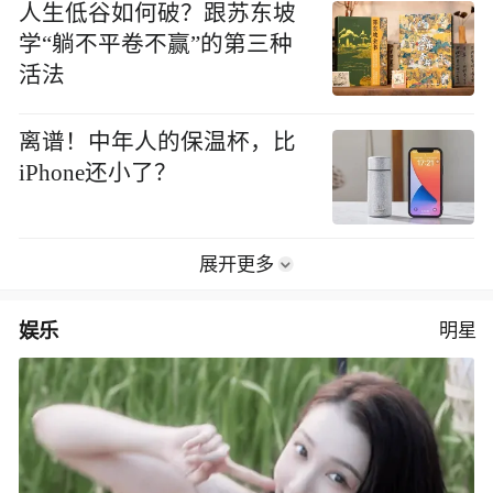
人生低谷如何破？跟苏东坡
学“躺不平卷不赢”的第三种
活法
离谱！中年人的保温杯，比
iPhone还小了？
展开更多
娱乐
明星