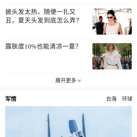
披头发太热，随便一扎又
丑，夏天头发到底怎么弄？
露肤度10%也能清凉一夏？
展开更多
军情
台海
环球