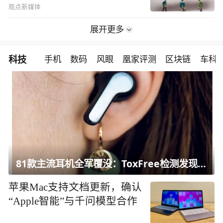
观点新媒体
展开更多
科技
手机
数码
风眼
凰家评测
区块链
车科
81款主流耳机全军覆没：ToxFree检测发现均含对人体有害化学物质
苹果Mac支持文档更新，确认
“Apple智能”与千问模型合作