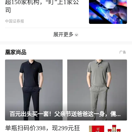
超150家机构，“盯”上1家公
司
中国证券报
展开更多
凰家尚品
百元出头买一套！父亲节送爸爸这一身，儒雅有型还凉爽
单瓶扫码价398，现299元狂