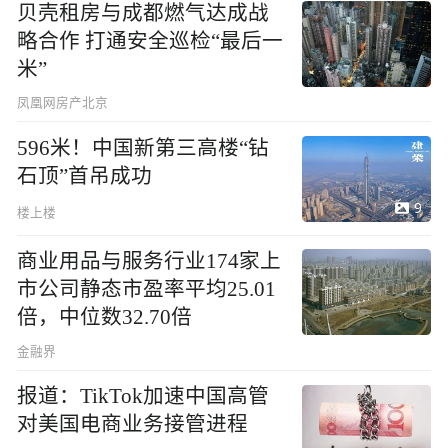
贝壳租房与成都燃气达成战
略合作 打通安全巡检“最后一
米”
凤凰网房产北京
596米！中国新第三高楼“钻
石顶”首吊成功
9
楼上楼
商业用品与服务行业174家上
市公司静态市盈率平均25.01
倍，中位数32.70倍
金融界
报道：TikTok加速中国高管
对美国电商业务接管进程