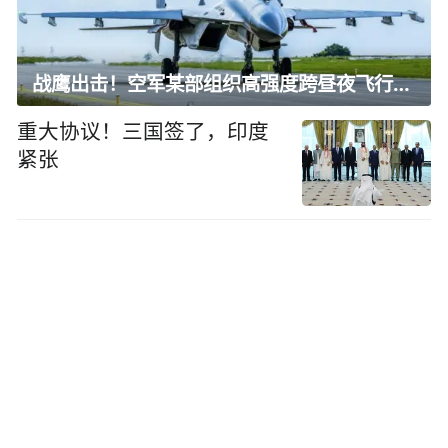
战鹰出击！空军某部组织高强度跨昼夜飞行训练
重大协议！三国签了，印度
紧张