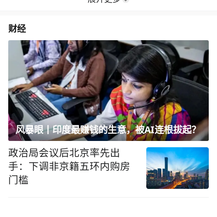
财经
风暴眼丨印度最赚钱的生意，被AI连根拔起？
政治局会议后北京率先出
手：下调非京籍五环内购房
门槛