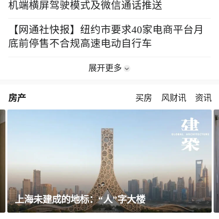
机端横屏驾驶模式及微信通话推送
【网通社快报】纽约市要求40家电商平台月
底前停售不合规高速电动自行车
展开更多
房产
买房
风财讯
资讯
飘窗竟然能变身全屋C位 都后悔没早知道！