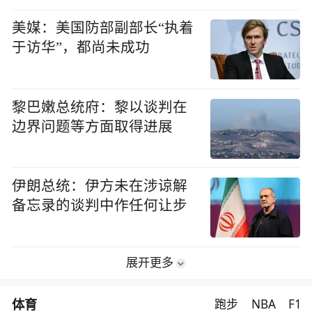
美媒：美国防部副部长“执着
于访华”，都尚未成功
黎巴嫩总统府：黎以谈判在
边界问题等方面取得进展
伊朗总统：伊方未在涉谅解
备忘录的谈判中作任何让步
展开更多
体育
跑步
NBA
F1