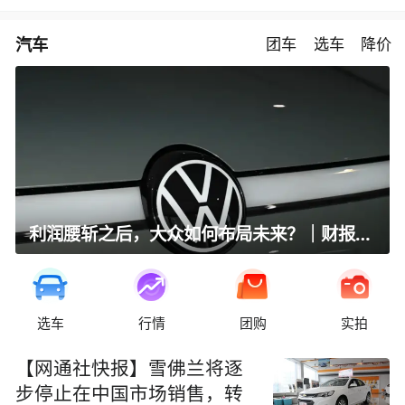
汽车
团车
选车
降价
利润腰斩之后，大众如何布局未来？｜财报全视角
选车
行情
团购
实拍
【网通社快报】雪佛兰将逐
步停止在中国市场销售，转