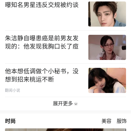
曝知名男星违反交规被约谈
朱洁静自曝患癌是前男友发
现的：他发现我胸口长了痘
他本想低调做个小秘书，没
想到招来桃运不断
翻阅小说
展开更多
时尚
美容
服饰