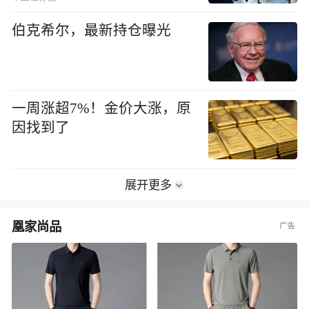
伯克希尔，最新持仓曝光
一周涨超7%！金价大涨，原
因找到了
展开更多
凰家尚品