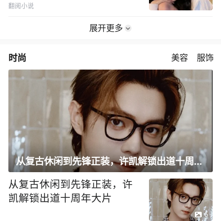
翻阅小说
展开更多
时尚
美容
服饰
从复古休闲到先锋正装，许凯解锁出道十周年大片
从复古休闲到先锋正装，许
凯解锁出道十周年大片
6