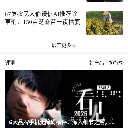
67岁农民大伯误信AI推荐除
草剂，150亩芝麻苗一夜枯萎
展开更多
评测
好产品
排行榜
6大品牌手机无障碍横评：深入细节之后，似乎只有苹果能挺住？｜ 看见2026