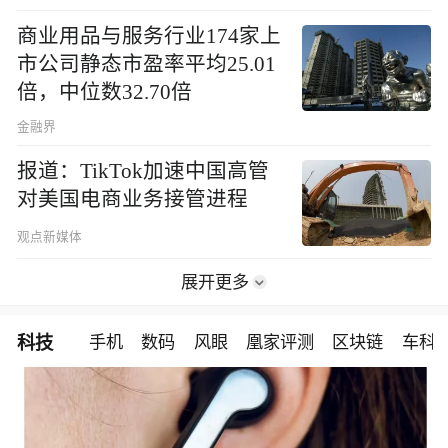
商业用品与服务行业174家上
市公司静态市盈率平均25.01
倍，中位数32.70倍
金融界
报道：TikTok加速中国高管
对美国电商业务接管进程
观点新媒体
展开更多
科技
手机
数码
风眼
凰家评测
区块链
车科