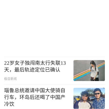
22岁女子独闯南太行失联13
天，最后轨迹定位已确认
极目新闻
瑙鲁总统邀请中国大使骑自
行车，环岛后还喝了中国产
冷饮