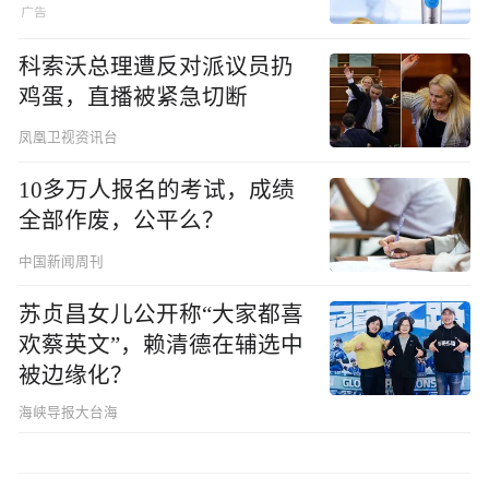
科索沃总理遭反对派议员扔
鸡蛋，直播被紧急切断
凤凰卫视资讯台
10多万人报名的考试，成绩
全部作废，公平么？
中国新闻周刊
苏贞昌女儿公开称“大家都喜
欢蔡英文”，赖清德在辅选中
被边缘化？
海峡导报大台海