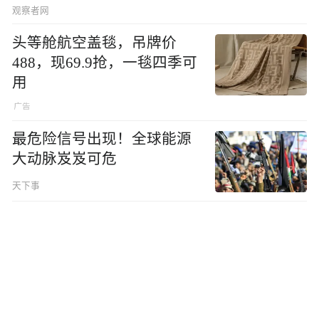
观察者网
头等舱航空盖毯，吊牌价
488，现69.9抢，一毯四季可
用
最危险信号出现！全球能源
大动脉岌岌可危
天下事