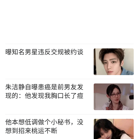
曝知名男星违反交规被约谈
朱洁静自曝患癌是前男友发
现的：他发现我胸口长了痘
他本想低调做个小秘书，没
想到招来桃运不断