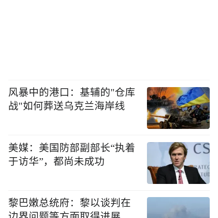
风暴中的港口：基辅的"仓库
战"如何葬送乌克兰海岸线
美媒：美国防部副部长“执着
于访华”，都尚未成功
黎巴嫩总统府：黎以谈判在
边界问题等方面取得进展