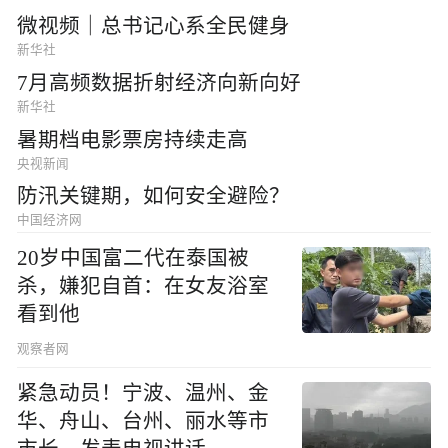
微视频｜总书记心系全民健身
新华社
7月高频数据折射经济向新向好
新华社
暑期档电影票房持续走高
央视新闻
防汛关键期，如何安全避险？
中国经济网
20岁中国富二代在泰国被
杀，嫌犯自首：在女友浴室
看到他
观察者网
紧急动员！宁波、温州、金
华、舟山、台州、丽水等市