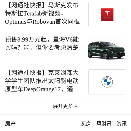
【网通社快报】马斯克发布
特斯拉Terafab新视频，
Optimus与Robovan首次同框
预售8.99万元起，星海V6能
买吗？能，但你要考虑清楚
【网通社快报】克莱姆森大
学学生团队推出太阳能电动
原型车DeepOrange17，通勤
电能产出达消耗2.5倍
展开更多
房产
买房
风财讯
资讯