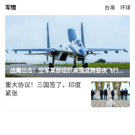
军情
台海
环球
战鹰出击！空军某部组织高强度跨昼夜飞行训练
重大协议！三国签了，印度
紧张