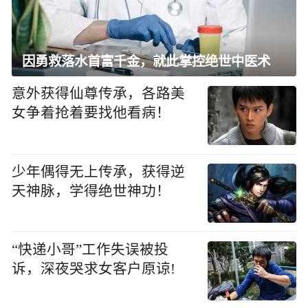
因勇救落水首富千金，就此掌控绝世中医术
意外获得仙尊传承，各路美
女争着抢着要找他看病！
少年偶得无上传承，获得逆
天神脉，学得绝世神功！
“快递小哥”工作失误被投
诉，深夜哭求女客户原谅!