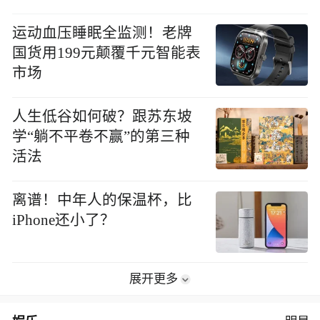
运动血压睡眠全监测！老牌
国货用199元颠覆千元智能表
市场
人生低谷如何破？跟苏东坡
学“躺不平卷不赢”的第三种
活法
离谱！中年人的保温杯，比
iPhone还小了？
展开更多