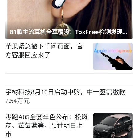
81款主流耳机全军覆没：ToxFree检测发现均含对人体有害化学物质
苹果紧急撤下千问页面，官
方客服回应来了
宇树科技8月10日启动申购，中一签需缴款
7.54万元
零跑A05全套车色公布：松岚
灰、莓莓蓝等，预计明日上
市