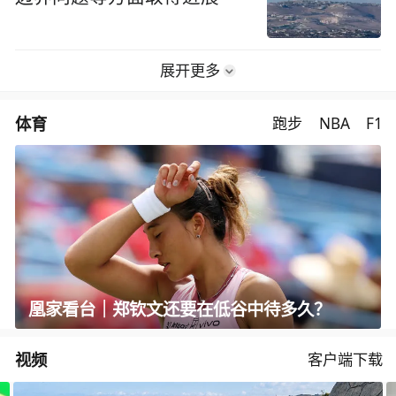
展开更多
体育
跑步
NBA
F1
凰家看台｜郑钦文还要在低谷中待多久？
视频
客户端下载