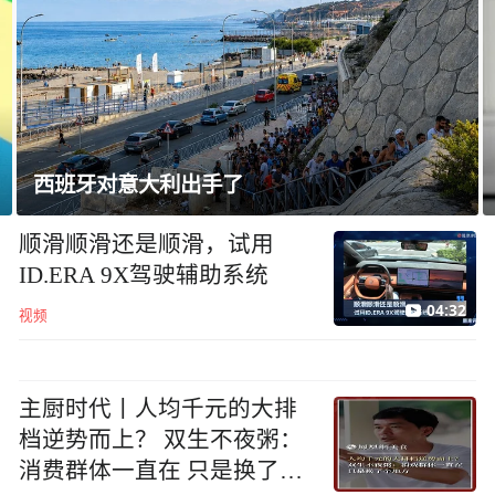
西班牙对意大利出手了
顺滑顺滑还是顺滑，试用
ID.ERA 9X驾驶辅助系统
04:32
视频
主厨时代丨人均千元的大排
档逆势而上？ 双生不夜粥：
消费群体一直在 只是换了个