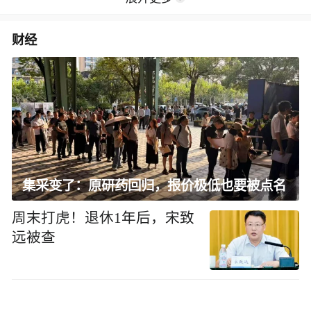
财经
集采变了：原研药回归，报价极低也要被点名
周末打虎！退休1年后，宋致
远被查