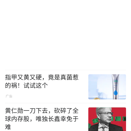
指甲又黄又硬，竟是真菌惹
的祸！试试这个
黄仁勋一刀下去，砍碎了全
球内存股，唯独长鑫幸免于
难