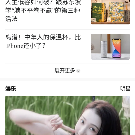
人生低谷如何破？跟苏东坡
学“躺不平卷不赢”的第三种
活法
离谱！中年人的保温杯，比
iPhone还小了？
展开更多
娱乐
明星