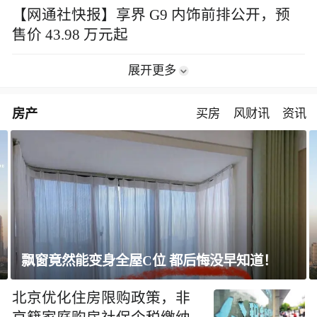
【网通社快报】享界 G9 内饰前排公开，预
售价 43.98 万元起
展开更多
房产
买房
风财讯
资讯
飘窗竟然能变身全屋C位 都后悔没早知道！
北京优化住房限购政策，非