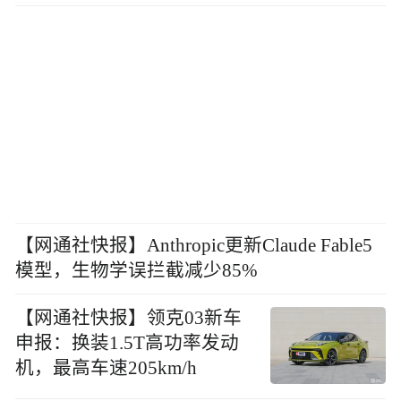
【网通社快报】Anthropic更新Claude Fable5
模型，生物学误拦截减少85%
【网通社快报】领克03新车
申报：换装1.5T高功率发动
机，最高车速205km/h