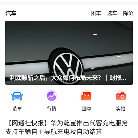
汽车
团车
选车
降价
利润腰斩之后，大众如何布局未来？｜财报全视角
选车
行情
团购
实拍
【网通社快报】华为乾崑推出代客充电服务
支持车辆自主导航充电及自动结算