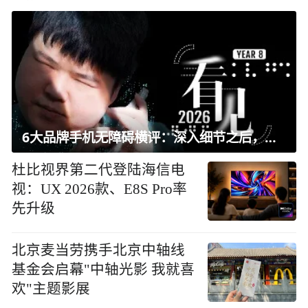
6大品牌手机无障碍横评：深入细节之后，似乎只有苹果能挺住？｜ 看见2026
杜比视界第二代登陆海信电
视：UX 2026款、E8S Pro率
先升级
北京麦当劳携手北京中轴线
基金会启幕"中轴光影 我就喜
欢"主题影展