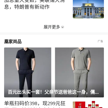
加息重大变数，美联储大消
息，特朗普有新动作
展开更多
凰家尚品
百元出头买一套！父亲节送爸爸这一身，儒雅有型还凉爽
单瓶扫码价398，现299元狂