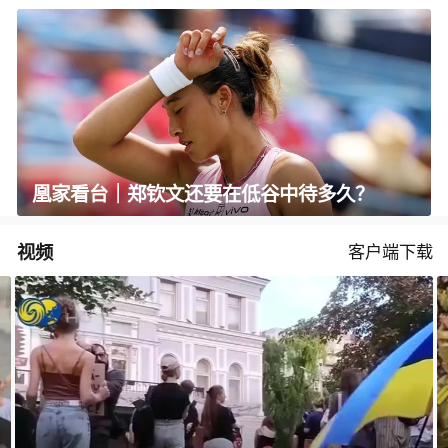
凰家看台｜郑钦文还要在低谷中待多久？
视频
客户端下载