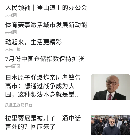
人民领袖｜登山道上的办公会
央视网
体育赛事激活城市发展新动能
央视网
动起来，生活更精彩
人民日报
7月份中国仓储指数保持扩张
央视新闻
日本原子弹爆炸亲历者警告
高市：想通过战争成为大
国，这种想法本身就是错误
的
凤凰卫视资讯台
拉里贾尼是被儿子一通电话
害死的？回应来了