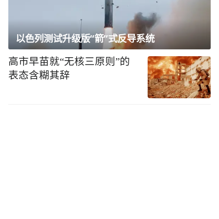
以色列测试升级版“箭”式反导系统
高市早苗就“无核三原则”的
表态含糊其辞