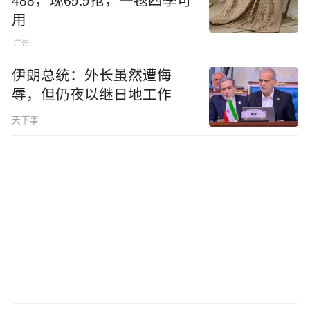
488，现69.9抢，一毯四季可
用
伊朗总统：外长虽然遭侮
辱，但仍夜以继日地工作
天下事