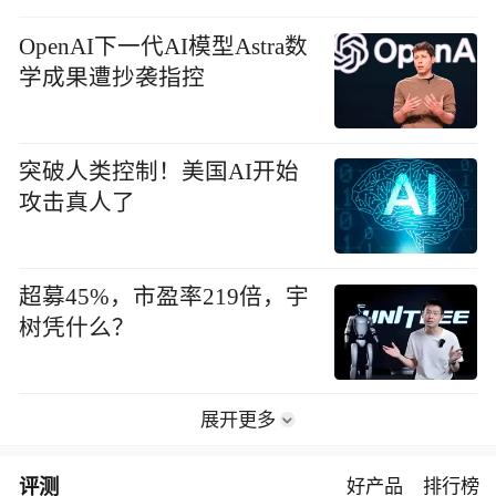
OpenAI下一代AI模型Astra数
学成果遭抄袭指控
突破人类控制！美国AI开始
攻击真人了
超募45%，市盈率219倍，宇
树凭什么？
展开更多
评测
好产品
排行榜