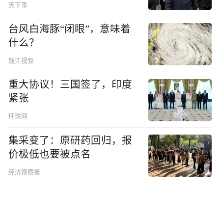
天下事
台风白海豚“闭眼”，意味着
什么？
钱江视频
重大协议！三国签了，印度
紧张
环球网
集采变了：原研药回归，报
价极低也要被点名
经济观察报