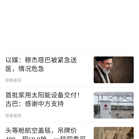
以媒：穆杰塔巴被紧急送
医，情况危急
观察者网
首批家用太阳能设备交付！
古巴：感谢中方支持
观察者网
头等舱航空盖毯，吊牌价