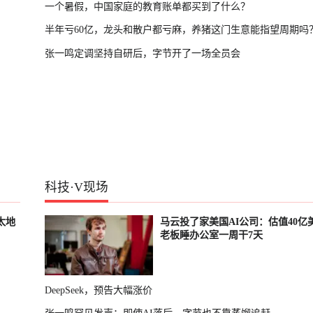
一个暑假，中国家庭的教育账单都买到了什么？
半年亏60亿，龙头和散户都亏麻，养猪这门生意能指望周期吗
张一鸣定调坚持自研后，字节开了一场全员会
科技
·
V现场
太地
马云投了家美国AI公司：估值40亿
老板睡办公室一周干7天
DeepSeek，预告大幅涨价