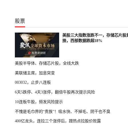
股票
美股三大指数涨跌不一，存储芯片股
挫，西部数据跌超18%
美股半导体、存储芯片股，全线大跌
美联储主席，加息突变
003032，止步八连板
6天5跌停、4天3涨停，翻倍牛股再次提示风险
10连板牛股，频发风险提示
不愧是毛巾界的“贵族”！吸水快、不掉毛、阴干也不臭
400亿龙头，连拉三个涨停后，蹭热点拉股价败露