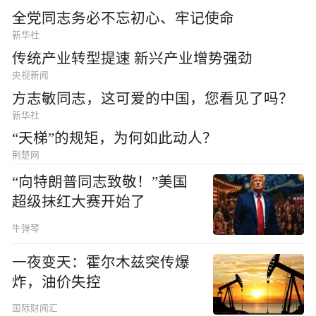
全党同志务必不忘初心、牢记使命
新华社
传统产业转型提速 新兴产业增势强劲
央视新闻
方志敏同志，这可爱的中国，您看见了吗？
新华社
“天梯”的规矩，为何如此动人？
荆楚网
“向特朗普同志致敬！”美国
超级抹红大赛开始了
牛弹琴
一夜变天：霍尔木兹突传爆
炸，油价失控
国际财闻汇