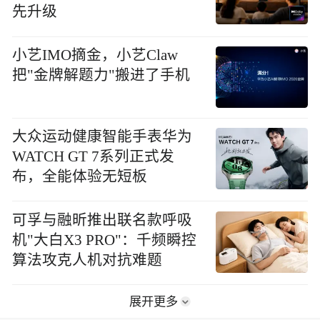
先升级
小艺IMO摘金，小艺Claw
把"金牌解题力"搬进了手机
大众运动健康智能手表华为
WATCH GT 7系列正式发
布，全能体验无短板
可孚与融昕推出联名款呼吸
机"大白X3 PRO"：千频瞬控
算法攻克人机对抗难题
展开更多