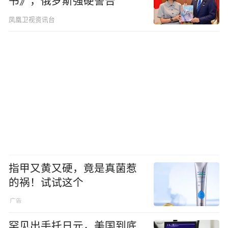
书》，俄罗斯强硬警告
凤凰卫视资讯台
指甲又黄又硬，竟是真菌惹
的祸！试试这个
罕见出手托日元，美国到底