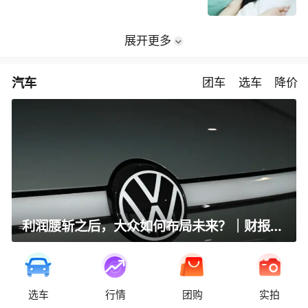
展开更多
汽车
团车
选车
降价
利润腰斩之后，大众如何布局未来？｜财报全视角
选车
行情
团购
实拍