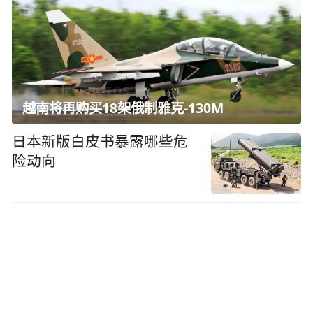
越南将再购买18架俄制雅克-130M
日本新版白皮书暴露哪些危
险动向