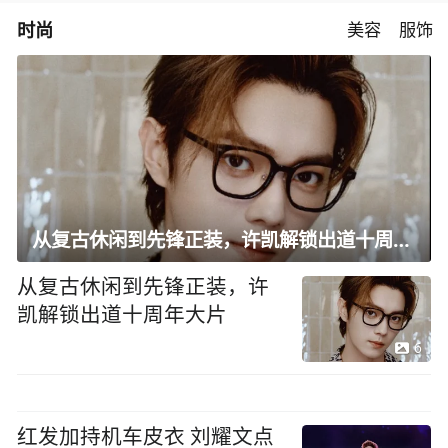
时尚
美容
服饰
从复古休闲到先锋正装，许凯解锁出道十周年大片
从复古休闲到先锋正装，许
凯解锁出道十周年大片
6
红发加持机车皮衣 刘耀文点