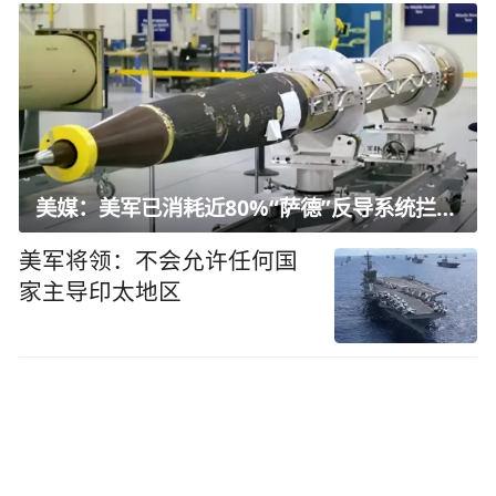
美媒：美军已消耗近80%“萨德”反导系统拦截弹
美军将领：不会允许任何国
家主导印太地区