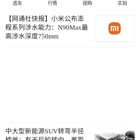
选车
行情
团购
实拍
【网通社快报】小米公布澎
程系列涉水能力：N90Max最
高涉水深度750mm
中大型新能源SUV转弯半径
榜单：有无后轮转向，差距