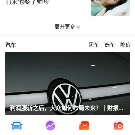
前求他娶了师母
展开更多
汽车
团车
选车
降价
利润腰斩之后，大众如何布局未来？｜财报全视角