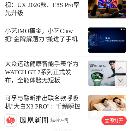
视：UX 2026款、E8S Pro率
先升级
小艺IMO摘金，小艺Claw
把"金牌解题力"搬进了手机
大众运动健康智能手表华为
WATCH GT 7系列正式发
布，全能体验无短板
可孚与融昕推出联名款呼吸
机"大白X3 PRO"：千频瞬控
算法攻克人机对抗难题
立即打开