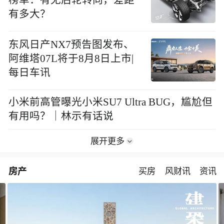
有多大？
东风日产NX7预告图发布、
阿维塔07L将于8月8日上市|
每日车讯
小米前高管曝光小米SU7 Ultra BUG，尴尬但
有用吗？｜林示有话说
展开更多
房产
买房
风财讯
资讯