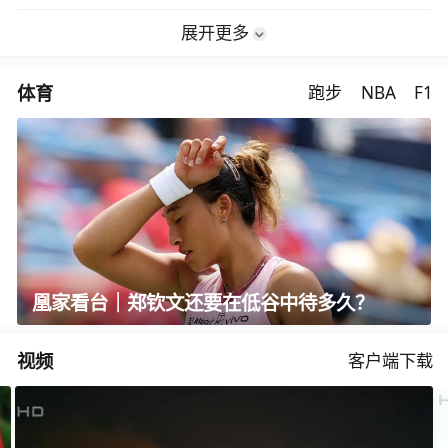
展开更多
体育
跑步
NBA
F1
凰家看台｜郑钦文还要在低谷中待多久？
视频
客户端下载