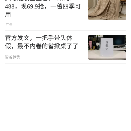
488，现69.9抢，一毯四季可
用
官方发文，一把手带头休
假，最不内卷的省掀桌子了
智谷趋势