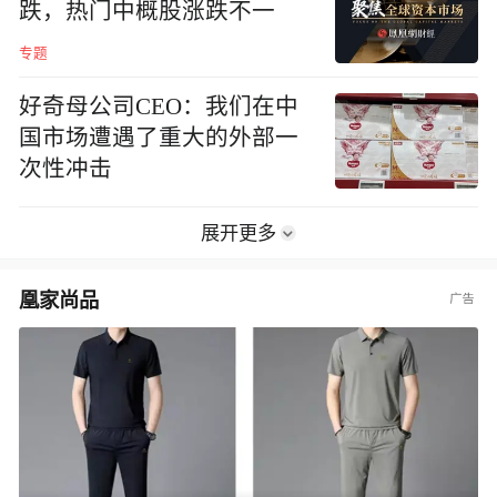
跌，热门中概股涨跌不一
专题
好奇母公司CEO：我们在中
国市场遭遇了重大的外部一
次性冲击
展开更多
凰家尚品