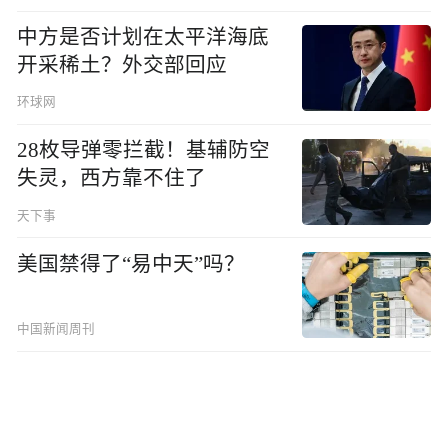
中方是否计划在太平洋海底
开采稀土？外交部回应
环球网
28枚导弹零拦截！基辅防空
失灵，西方靠不住了
天下事
美国禁得了“易中天”吗？
中国新闻周刊