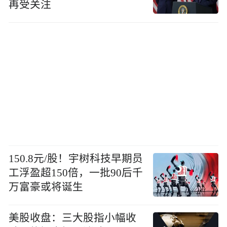
再受关注
150.8元/股！宇树科技早期员
工浮盈超150倍，一批90后千
万富豪或将诞生
美股收盘：三大股指小幅收