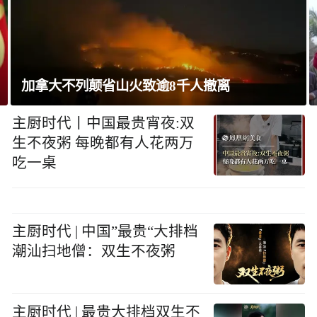
巴西将与阿根廷外交关系降为代办级
主厨时代丨中国最贵宵夜:双
生不夜粥 每晚都有人花两万
吃一桌
主厨时代 | 中国”最贵“大排档
潮汕扫地僧：双生不夜粥
主厨时代 | 最贵大排档双生不