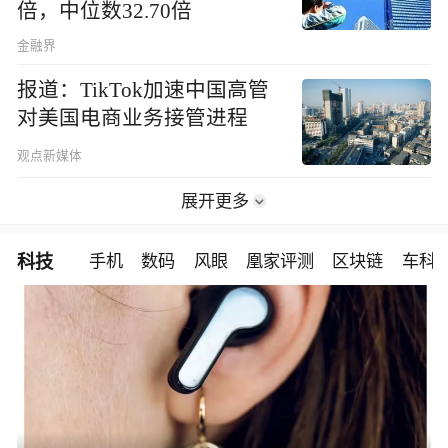
倍，中位数32.70倍
金融界
报道：TikTok加速中国高管
对美国电商业务接管进程
观点新媒体
展开更多
科技
手机
数码
风眼
凰家评测
区块链
车科