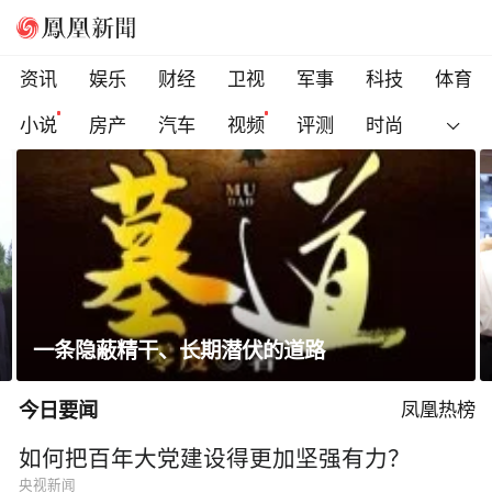
资讯
娱乐
财经
卫视
军事
科技
体育
小说
房产
汽车
视频
评测
时尚
省长走进沿街店铺、网红打卡点，与游客交流
今日要闻
凤凰热榜
如何把百年大党建设得更加坚强有力？
央视新闻