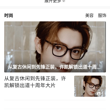
展开更多
时尚
美容
服饰
从复古休闲到先锋正装，许凯解锁出道十周年大片
从复古休闲到先锋正装，许
凯解锁出道十周年大片
6