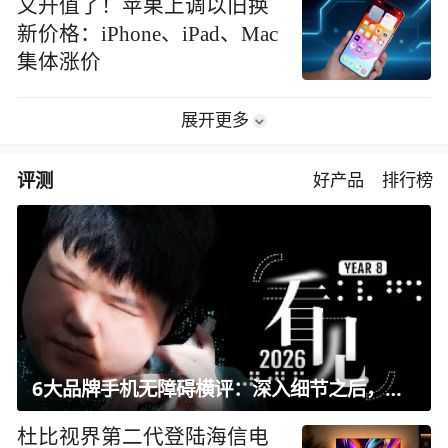
又升值了！苹果上调以旧换
新价格：iPhone、iPad、Mac
集体涨价
展开更多
评测
好产品
排行榜
6大品牌手机无障碍横评：深入细节之后，似乎只有苹果能挺住？｜ 看见2026
杜比视界第二代登陆海信电