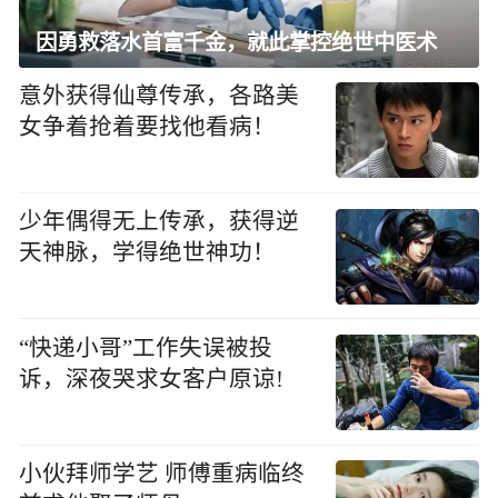
因勇救落水首富千金，就此掌控绝世中医术
意外获得仙尊传承，各路美
女争着抢着要找他看病！
少年偶得无上传承，获得逆
天神脉，学得绝世神功！
“快递小哥”工作失误被投
诉，深夜哭求女客户原谅!
小伙拜师学艺 师傅重病临终