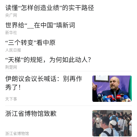
读懂“怎样创造业绩”的实干路径
央广网
世界给“__在中国”填新词
新华社
“三个转变”看中原
人民日报
“天梯”的规矩，为何如此动人？
荆楚网
伊朗议会议长喊话：别再作
秀了！
天下事
浙江省博物馆致歉
浙江省博物馆