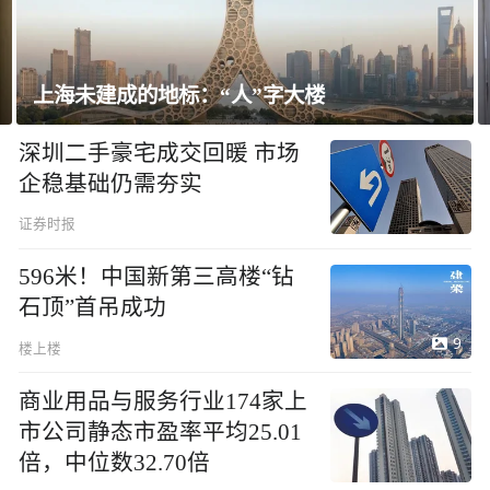
上海未建成的地标：“人”字大楼
深圳二手豪宅成交回暖 市场
企稳基础仍需夯实
证券时报
596米！中国新第三高楼“钻
石顶”首吊成功
9
楼上楼
商业用品与服务行业174家上
市公司静态市盈率平均25.01
倍，中位数32.70倍