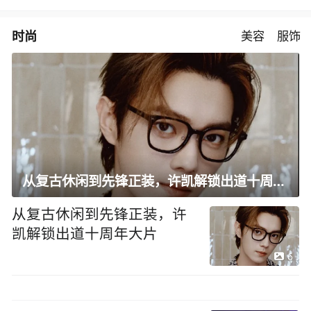
时尚
美容
服饰
从复古休闲到先锋正装，许凯解锁出道十周年大片
从复古休闲到先锋正装，许
凯解锁出道十周年大片
6