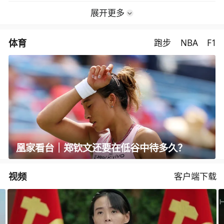
展开更多
体育
跑步
NBA
F1
凰家看台｜郑钦文还要在低谷中待多久？
视频
客户端下载