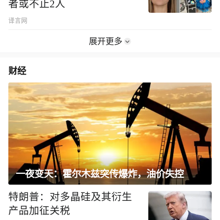
者或不止2人
译言网
展开更多
财经
一夜变天：霍尔木兹突传爆炸，油价失控
特朗普：对多晶硅及其衍生
产品加征关税