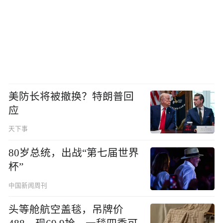
美防长将被撤换？特朗普回
应
天下事
80岁总统，出战“第七届世界
杯”
中国新闻周刊
头等舱航空盖毯，吊牌价