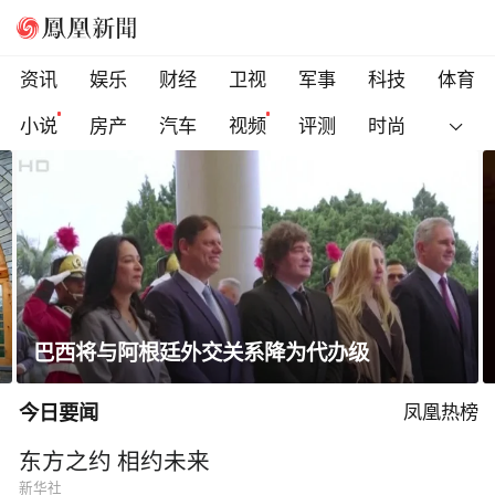
资讯
娱乐
财经
卫视
军事
科技
体育
小说
房产
汽车
视频
评测
时尚
巴西将与阿根廷外交关系降为代办级
今日要闻
凤凰热榜
东方之约 相约未来
新华社