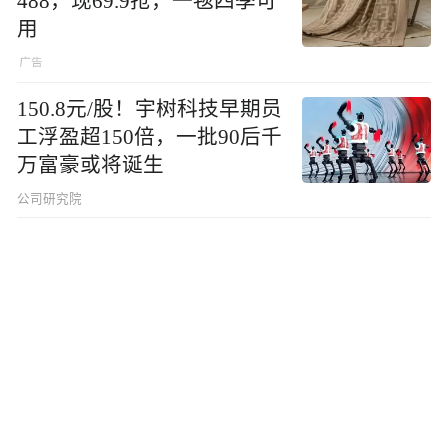
488，现69.9抢，一毯四季可
用
150.8元/股！宇树科技早期员
工浮盈超150倍，一批90后千
万富豪或将诞生
公司研究院