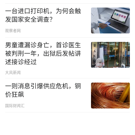
一台进口打印机，为何会触
发国家安全调查？
观察者网
男童遭漏诊身亡，首诊医生
被判刑一年，出狱后发帖讲
述接诊经过
大风新闻
一则消息引爆供应危机，铜
价狂飙
国际财闻汇