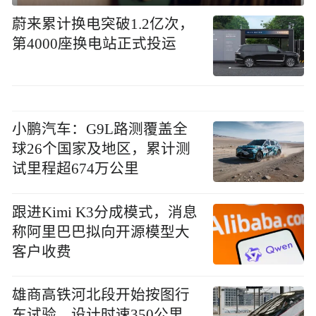
蔚来累计换电突破1.2亿次，
第4000座换电站正式投运
小鹏汽车：G9L路测覆盖全
球26个国家及地区，累计测
试里程超674万公里
跟进Kimi K3分成模式，消息
称阿里巴巴拟向开源模型大
客户收费
雄商高铁河北段开始按图行
车试验，设计时速350公里