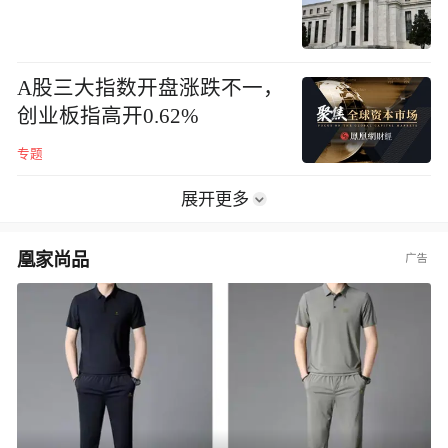
A股三大指数开盘涨跌不一，
创业板指高开0.62%
专题
展开更多
凰家尚品