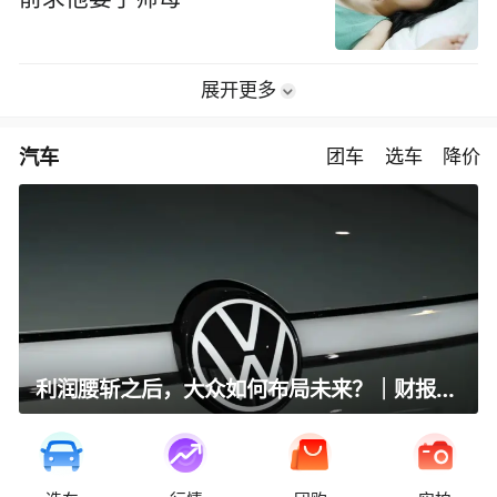
展开更多
汽车
团车
选车
降价
利润腰斩之后，大众如何布局未来？｜财报全视角