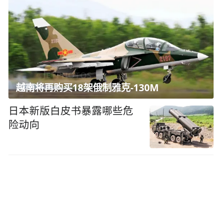
越南将再购买18架俄制雅克-130M
日本新版白皮书暴露哪些危
险动向