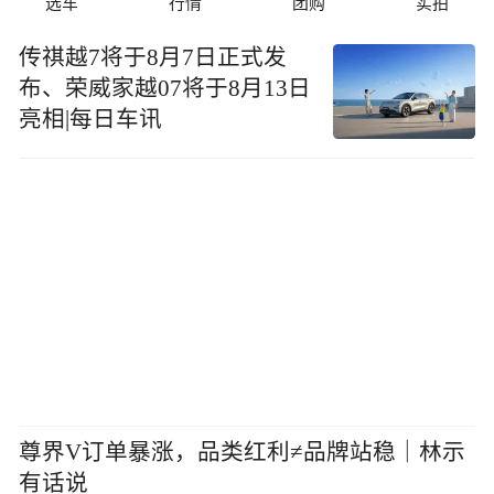
选车
行情
团购
实拍
传祺越7将于8月7日正式发
布、荣威家越07将于8月13日
亮相|每日车讯
尊界V订单暴涨，品类红利≠品牌站稳｜林示
有话说