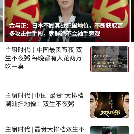
金与正：日本不顾其战犯国地位，不断获取更
多攻击性手段，朝鲜绝不会袖手旁观
主厨时代丨中国最贵宵夜:双
生不夜粥 每晚都有人花两万
吃一桌
主厨时代 | 中国”最贵“大排档
潮汕扫地僧：双生不夜粥
主厨时代 | 最贵大排档双生不