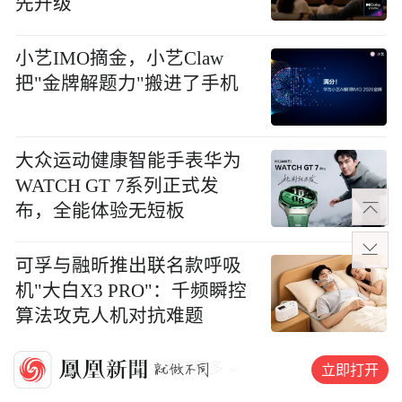
先升级
小艺IMO摘金，小艺Claw
把"金牌解题力"搬进了手机
大众运动健康智能手表华为
WATCH GT 7系列正式发
布，全能体验无短板
可孚与融昕推出联名款呼吸
机"大白X3 PRO"：千频瞬控
算法攻克人机对抗难题
展开更多
立即打开