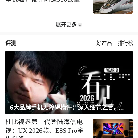
展开更多
评测
好产品
排行榜
6大品牌手机无障碍横评：深入细节之后，似乎只有苹果能挺住？｜ 看见2026
杜比视界第二代登陆海信电
视：UX 2026款、E8S Pro率