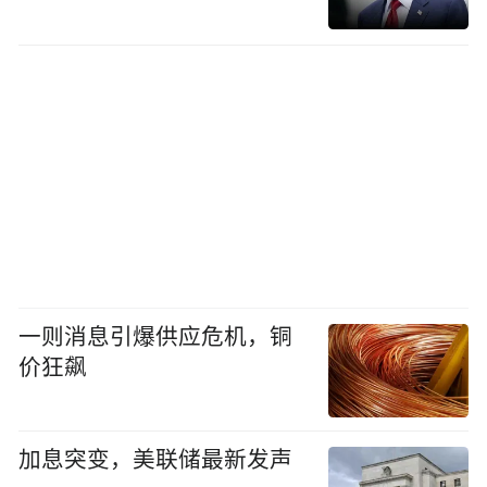
一则消息引爆供应危机，铜
价狂飙
加息突变，美联储最新发声