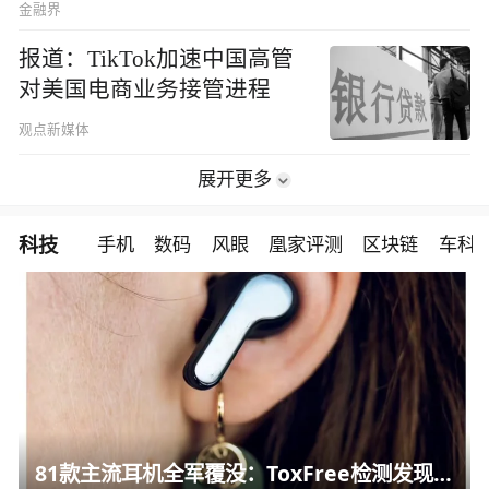
金融界
报道：TikTok加速中国高管
对美国电商业务接管进程
观点新媒体
展开更多
科技
手机
数码
风眼
凰家评测
区块链
车科
81款主流耳机全军覆没：ToxFree检测发现均含对人体有害化学物质