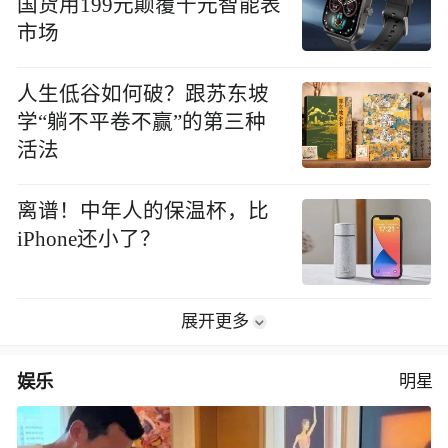
国货用199元颠覆千元智能表
市场
人生低谷如何破？跟苏东坡
学“躺不平卷不赢”的第三种
活法
离谱！中年人的保温杯，比
iPhone还小了？
展开更多
娱乐
明星