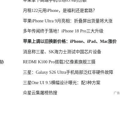
苹果拿下高端手机市场65%的份额
月租122元用iPhone，是福利还是套路？
苹果iPhone Ultra 9月亮相：折叠屏出货量将大涨
多年传闻终于落地！iPhone 18 Pro三大升级
苹果上调以旧换新价格：iPhone、iPad、Mac涨价
消息称三星、SK海力士测试中国芯片设备
胁
REDMI K100 Pro搭载2亿像素旗舰三摄
三星：Galaxy S26 Ultra手机局部泛红非硬件故障
三星One UI 9.5横幅设计曝光：配3种方案
众星云集屠榜热搜