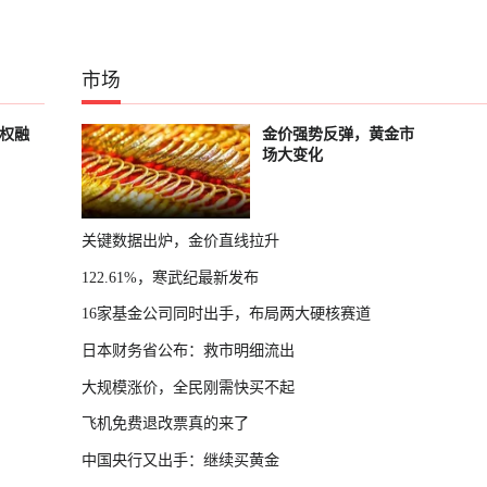
市场
股权融
金价强势反弹，黄金市
场大变化
关键数据出炉，金价直线拉升
122.61%，寒武纪最新发布
16家基金公司同时出手，布局两大硬核赛道
日本财务省公布：救市明细流出
大规模涨价，全民刚需快买不起
飞机免费退改票真的来了
中国央行又出手：继续买黄金