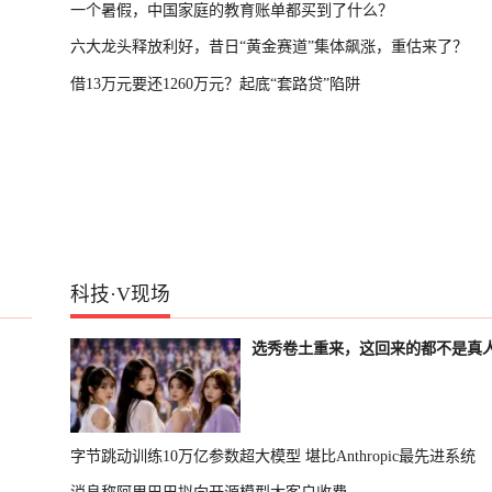
一个暑假，中国家庭的教育账单都买到了什么？
六大龙头释放利好，昔日“黄金赛道”集体飙涨，重估来了？
借13万元要还1260万元？起底“套路贷”陷阱
科技
·
V现场
选秀卷土重来，这回来的都不是真
字节跳动训练10万亿参数超大模型 堪比Anthropic最先进系统