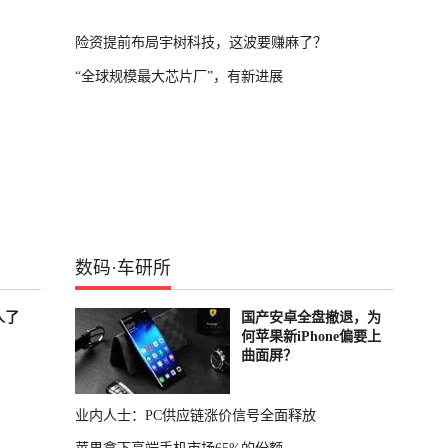
险资提前布局宇树科技，这波要赚麻了？
“全球规模最大芯片厂”，有新进展
数码
·
车研所
人了
国产安卓全盘撤退，为
何苹果新iPhone偏要上
曲面屏？
业内人士：PC供应链涨价信号全面释放