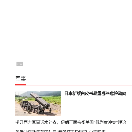
军事
日本新版白皮书暴露哪些危险动向
撕开西方军事话术外衣，伊朗正面抗衡美国“低烈度冲突”理论