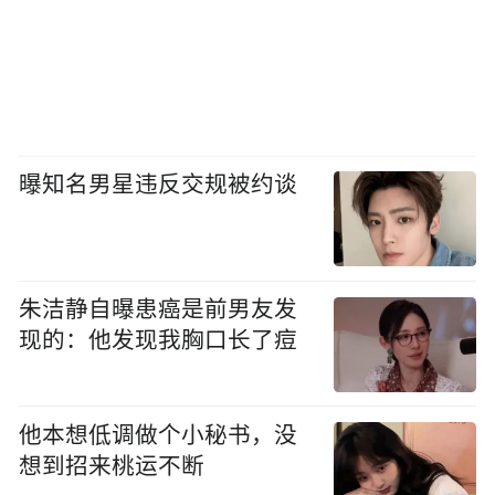
曝知名男星违反交规被约谈
朱洁静自曝患癌是前男友发
现的：他发现我胸口长了痘
他本想低调做个小秘书，没
想到招来桃运不断