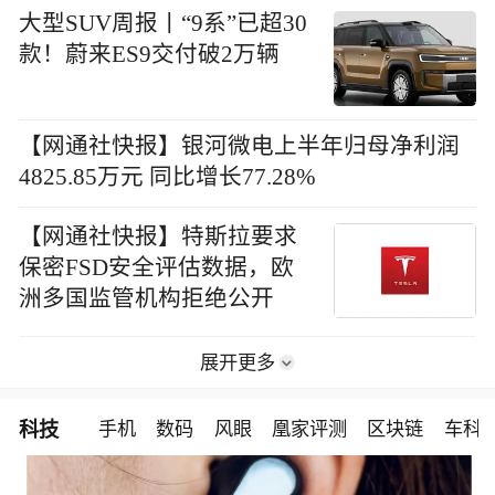
大型SUV周报丨“9系”已超30
款！蔚来ES9交付破2万辆
【网通社快报】银河微电上半年归母净利润
4825.85万元 同比增长77.28%
【网通社快报】特斯拉要求
保密FSD安全评估数据，欧
洲多国监管机构拒绝公开
展开更多
科技
手机
数码
风眼
凰家评测
区块链
车科