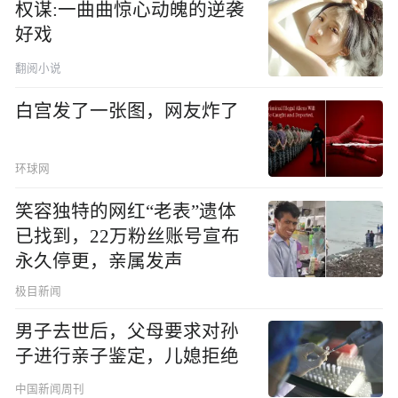
权谋:一曲曲惊心动魄的逆袭
好戏
翻阅小说
白宫发了一张图，网友炸了
环球网
笑容独特的网红“老表”遗体
已找到，22万粉丝账号宣布
永久停更，亲属发声
极目新闻
男子去世后，父母要求对孙
子进行亲子鉴定，儿媳拒绝
中国新闻周刊