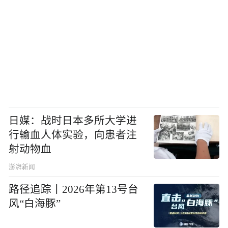
日媒：战时日本多所大学进
行输血人体实验，向患者注
射动物血
澎湃新闻
路径追踪丨2026年第13号台
风“白海豚”