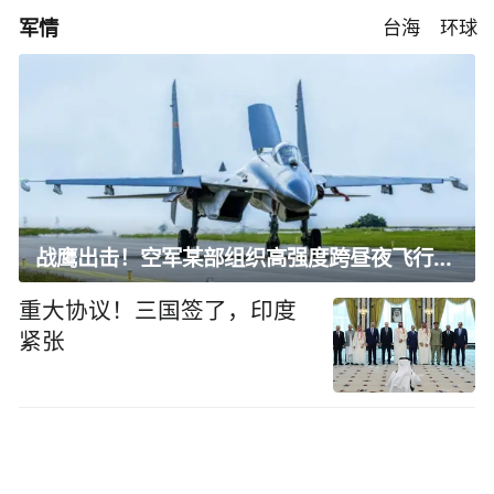
军情
台海
环球
战鹰出击！空军某部组织高强度跨昼夜飞行训练
重大协议！三国签了，印度
紧张