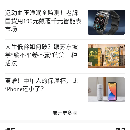
运动血压睡眠全监测！老牌
国货用199元颠覆千元智能表
市场
人生低谷如何破？跟苏东坡
学“躺不平卷不赢”的第三种
活法
离谱！中年人的保温杯，比
iPhone还小了？
展开更多