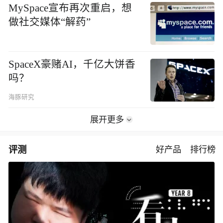
MySpace宣布再次重启，想
做社交媒体“解药”
SpaceX豪赌AI，千亿大饼香
吗？
海豚研究
展开更多
评测
好产品
排行榜