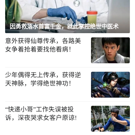
因勇救落水首富千金，就此掌控绝世中医术
意外获得仙尊传承，各路美
女争着抢着要找他看病！
少年偶得无上传承，获得逆
天神脉，学得绝世神功！
“快递小哥”工作失误被投
诉，深夜哭求女客户原谅!