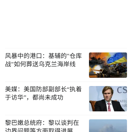
风暴中的港口：基辅的"仓库
战"如何葬送乌克兰海岸线
美媒：美国防部副部长“执着
于访华”，都尚未成功
黎巴嫩总统府：黎以谈判在
边界问题等方面取得进展