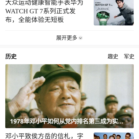
大众运动健康智能手表华为
WATCH GT 7系列正式发
布，全能体验无短板
展开更多
历史
趣史
军史
1978年邓小平如何从党内排名第三成为实际核心？
邓小平致侯方岳的信札，字