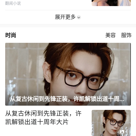
翻阅小说
展开更多
时尚
美容
服饰
从复古休闲到先锋正装，许凯解锁出道十周年大片
从复古休闲到先锋正装，许
凯解锁出道十周年大片
6