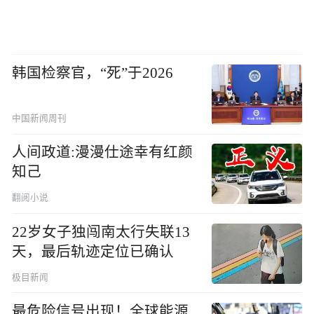
韩国检察官，“死”于2026
中国新闻周刊
人间政道:漫漫仕途幸有红颜
知己
翻阅小说
22岁女子独闯南太行失联13
天，最后轨迹定位已确认
极目新闻
最危险信号出现！全球能源