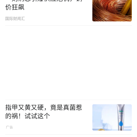
价狂飙
国际财闻汇
指甲又黄又硬，竟是真菌惹
的祸！试试这个