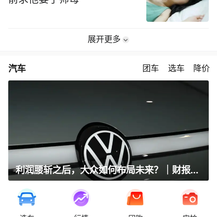
展开更多
汽车
团车
选车
降价
利润腰斩之后，大众如何布局未来？｜财报全视角