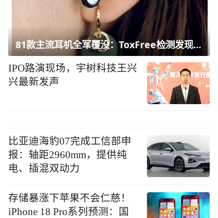
81款主流耳机全军覆没：ToxFree检测发现均含对人体有害化学物质
IPO路演现场，宇树科技王兴
兴最新发声
比亚迪海豹07完成工信部申
报：轴距2960mm，提供纯
电、插混双动力
存储暴涨下苹果不会仁慈！
iPhone 18 Pro系列预测：国