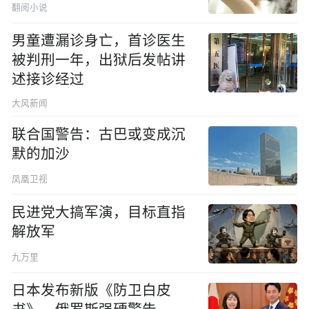
翻阅小说
男童遭漏诊身亡，首诊医生
被判刑一年，出狱后发帖讲
述接诊经过
大风新闻
联合国警告：古巴或变成沉
默的加沙
凤凰卫视
民进党大搞军演，目标直指
解放军
九万里
日本发布新版《防卫白皮