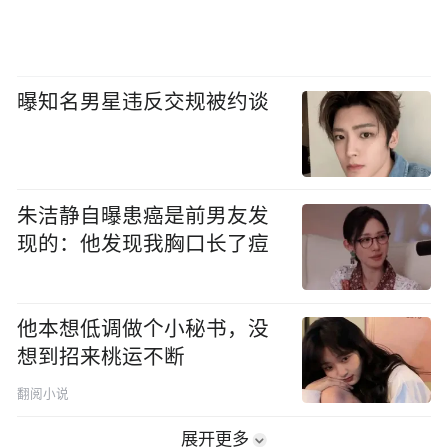
曝知名男星违反交规被约谈
朱洁静自曝患癌是前男友发
现的：他发现我胸口长了痘
他本想低调做个小秘书，没
想到招来桃运不断
翻阅小说
展开更多