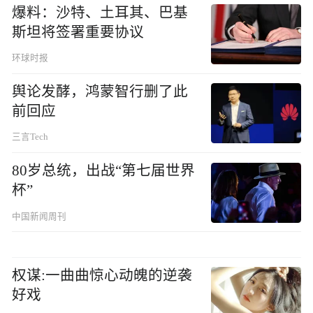
爆料：沙特、土耳其、巴基
斯坦将签署重要协议
环球时报
舆论发酵，鸿蒙智行删了此
前回应
三言Tech
80岁总统，出战“第七届世界
杯”
中国新闻周刊
权谋:一曲曲惊心动魄的逆袭
好戏