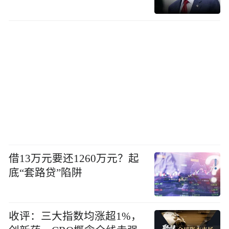
借13万元要还1260万元？起
底“套路贷”陷阱
收评：三大指数均涨超1%，