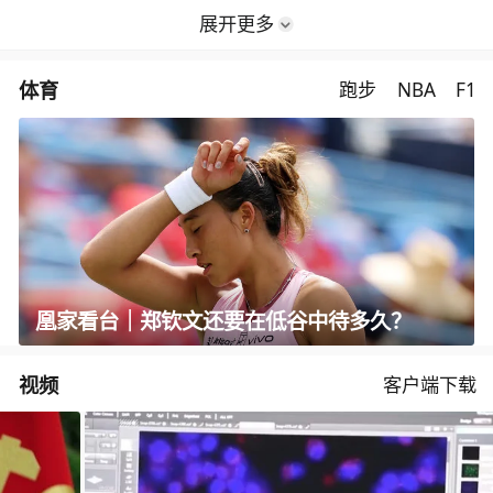
展开更多
体育
跑步
NBA
F1
凰家看台｜郑钦文还要在低谷中待多久？
视频
客户端下载