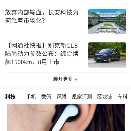
放弃内部输血，长安科技为
何急着市场化？
【网通社快报】别克新GL8
陆尚动力参数公布：综合续
航1500km，8月上市
展开更多
科技
手机
数码
风眼
凰家评测
区块链
车科