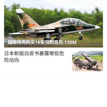
越南将再购买18架俄制雅克-130M
日本新版白皮书暴露哪些危
险动向