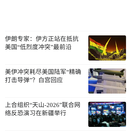
伊朗专家：伊方正站在抵抗
美国“低烈度冲突”最前沿
美伊冲突耗尽美国陆军“精确
打击导弹”？白宫回应
上合组织“天山-2026”联合网
络反恐演习在新疆举行