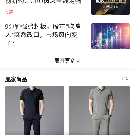
创新药、CRO概念全线走强
专题
9分钟强势封板，股市“吹哨
人”突然改口，市场风向变
了？
展开更多
凰家尚品