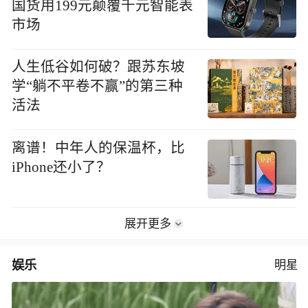
国货用199元颠覆千元智能表
市场
人生低谷如何破？跟苏东坡
学“躺不平卷不赢”的第三种
活法
离谱！中年人的保温杯，比
iPhone还小了？
展开更多
娱乐
明星