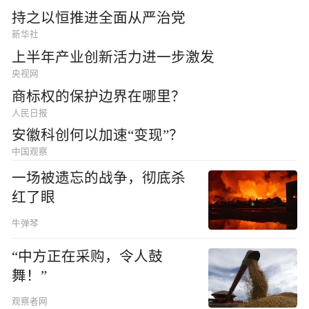
持之以恒推进全面从严治党
新华社
上半年产业创新活力进一步激发
央视网
商标权的保护边界在哪里？
人民日报
安徽科创何以加速“变现”？
中国观察
一场被遗忘的战争，彻底杀
红了眼
牛弹琴
“中方正在采购，令人鼓
舞！”
观察者网