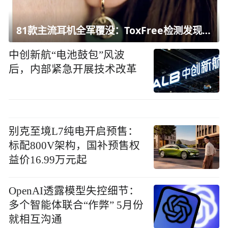
81款主流耳机全军覆没：ToxFree检测发现均含对人体有害化学物质
中创新航“电池鼓包”风波
后，内部紧急开展技术改革
别克至境L7纯电开启预售：
标配800V架构，国补预售权
益价16.99万元起
OpenAI透露模型失控细节：
多个智能体联合“作弊” 5月份
就相互沟通