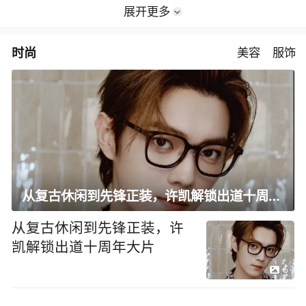
展开更多
时尚
美容
服饰
从复古休闲到先锋正装，许凯解锁出道十周年大片
从复古休闲到先锋正装，许
凯解锁出道十周年大片
6