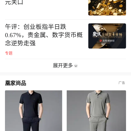
元关口
午评：创业板指半日跌
0.67%，贵金属、数字货币概
念逆势走强
专题
展开更多
凰家尚品