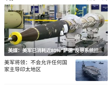
美媒：美军已消耗近80%“萨德”反导系统拦截弹
美军将领：不会允许任何国
家主导印太地区