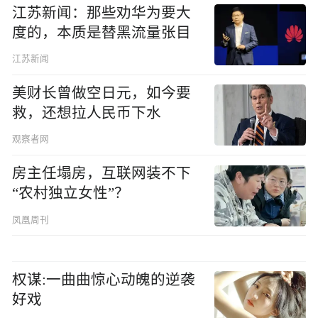
江苏新闻：那些劝华为要大
度的，本质是替黑流量张目
江苏新闻
美财长曾做空日元，如今要
救，还想拉人民币下水
观察者网
房主任塌房，互联网装不下
“农村独立女性”？
凤凰周刊
权谋:一曲曲惊心动魄的逆袭
好戏