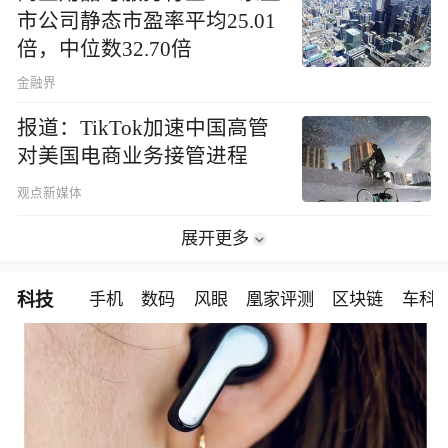
市公司静态市盈率平均25.01
倍，中位数32.70倍
金融界
报道：TikTok加速中国高管
对美国电商业务接管进程
观点新媒体
展开更多
科技
手机
数码
风眼
凰家评测
区块链
车科