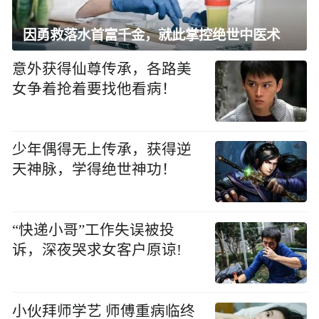
因勇救落水首富千金，就此掌控绝世中医术
意外获得仙尊传承，各路美
女争着抢着要找他看病！
少年偶得无上传承，获得逆
天神脉，学得绝世神功！
“快递小哥”工作失误被投
诉，深夜哭求女客户原谅!
小伙拜师学艺 师傅重病临终