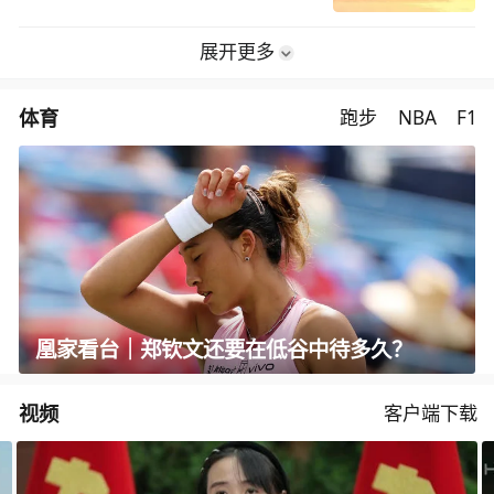
展开更多
体育
跑步
NBA
F1
凰家看台｜郑钦文还要在低谷中待多久？
视频
客户端下载