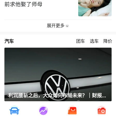
前求他娶了师母
展开更多
汽车
团车
选车
降价
利润腰斩之后，大众如何布局未来？｜财报全视角