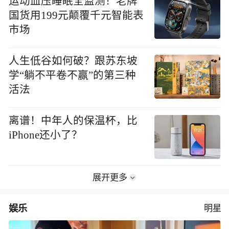
运动血压睡眠全监测！老牌
国货用199元颠覆千元智能表
市场
人生低谷如何破？跟苏东坡
学“躺不平卷不赢”的第三种
活法
离谱！中年人的保温杯，比
iPhone还小了？
展开更多
娱乐
明星