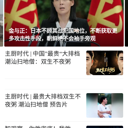
取更
加拿大不列颠省山火致逾8千人撤离
主厨时代 | 中国”最贵“大排档
潮汕扫地僧：双生不夜粥
主厨时代 | 最贵大排档双生不
夜粥 潮汕扫地僧 预告片