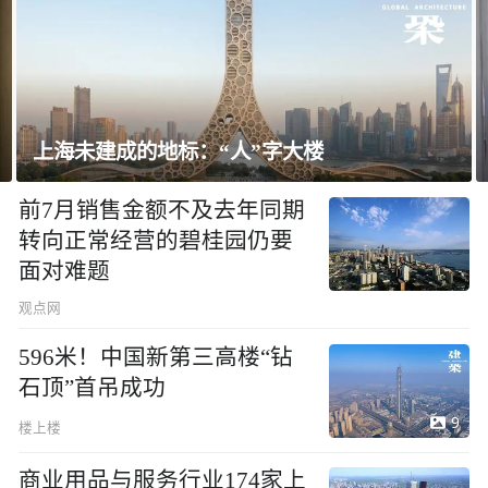
上海未建成的地标：“人”字大楼
前7月销售金额不及去年同期
转向正常经营的碧桂园仍要
面对难题
观点网
596米！中国新第三高楼“钻
石顶”首吊成功
9
楼上楼
商业用品与服务行业174家上