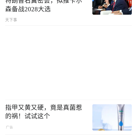
特朗普右翼密会，拟推卡尔
森备战2028大选
天下事
指甲又黄又硬，竟是真菌惹
的祸！试试这个