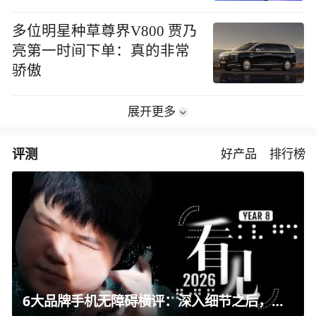
多位明星种草尊界V800 贾乃
亮第一时间下单：真的非常
骄傲
展开更多
评测
好产品
排行榜
6大品牌手机无障碍横评：深入细节之后，似乎只有苹果能挺住？｜ 看见2026