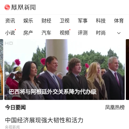
资讯
娱乐
财经
卫视
军事
科技
体育
小说
房产
汽车
视频
评测
时尚
一条隐蔽精干、长期潜伏的道路
今日要闻
凤凰热榜
中国经济展现强大韧性和活力
央视新闻