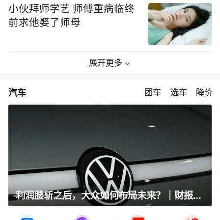
小伙拜师学艺 师傅重病临终
前求他娶了师母
展开更多
汽车
团车
选车
降价
利润腰斩之后，大众如何布局未来？｜财报全视角