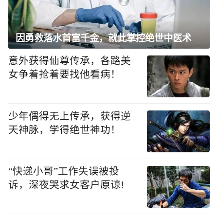
因勇救落水首富千金，就此掌控绝世中医术
意外获得仙尊传承，各路美
女争着抢着要找他看病！
少年偶得无上传承，获得逆
天神脉，学得绝世神功！
“快递小哥”工作失误被投
诉，深夜哭求女客户原谅!