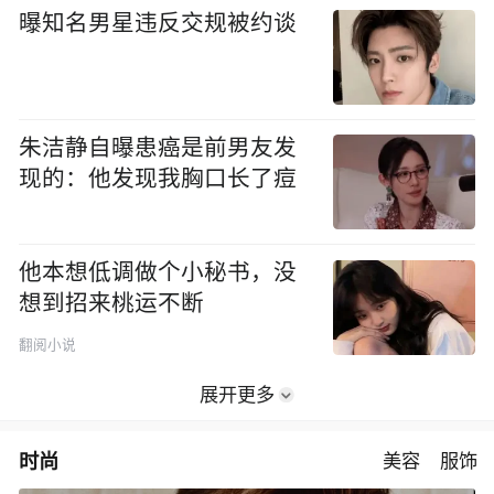
曝知名男星违反交规被约谈
朱洁静自曝患癌是前男友发
现的：他发现我胸口长了痘
他本想低调做个小秘书，没
想到招来桃运不断
翻阅小说
展开更多
时尚
美容
服饰