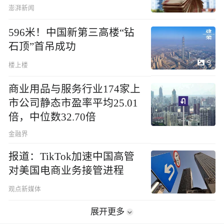
澎湃新闻
596米！中国新第三高楼“钻
石顶”首吊成功
9
楼上楼
商业用品与服务行业174家上
市公司静态市盈率平均25.01
倍，中位数32.70倍
金融界
报道：TikTok加速中国高管
对美国电商业务接管进程
观点新媒体
展开更多