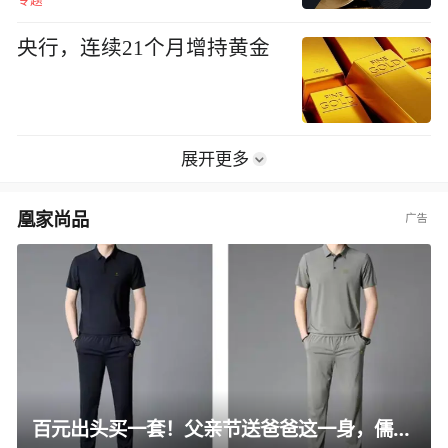
专题
央行，连续21个月增持黄金
展开更多
凰家尚品
百元出头买一套！父亲节送爸爸这一身，儒雅有型还凉爽