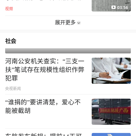
03:56
视频
展开更多
社会
河南公安机关查实：“三支一
扶”笔试存在规模性组织作弊
犯罪
央视新闻
“谁捐的”要讲清楚，爱心不
能被截胡