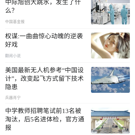
中际旭创大跳水，发生了什
么？
中国基金报
权谋:一曲曲惊心动魄的逆袭
好戏
翻阅小说
美国最新无人机参考“中国设
计”，改变起飞方式留下技术
隐患
兵器肖宁
中学教师招聘笔试前13名被
淘汰，后5名进体检，官方通
报