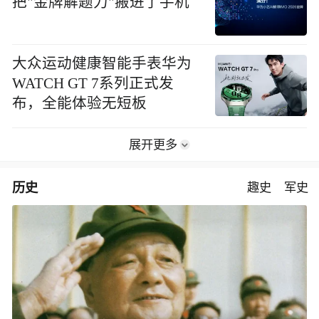
把"金牌解题力"搬进了手机
大众运动健康智能手表华为
WATCH GT 7系列正式发
布，全能体验无短板
展开更多
历史
趣史
军史