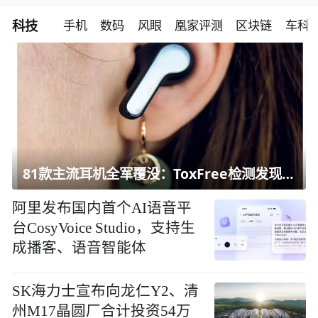
科技
手机
数码
风眼
凰家评测
区块链
车科
81款主流耳机全军覆没：ToxFree检测发现均含对人体有害化学物质
阿里发布国内首个AI语音平
台CosyVoice Studio，支持生
成播客、语音智能体
SK海力士宣布向龙仁Y2、清
州M17晶圆厂合计投资54万