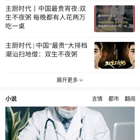
主厨时代丨中国最贵宵夜:双
生不夜粥 每晚都有人花两万
吃一桌
主厨时代 | 中国”最贵“大排档
潮汕扫地僧：双生不夜粥
展开更多
小说
言情
都市
翻阅