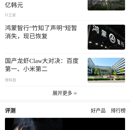
亿韩元
IT之家
鸿蒙智行“竹知了声明”短暂
消失，现已恢复
国产龙虾Claw大对决：百度
第一、小米第二
快科技
展开更多
评测
好产品
排行榜