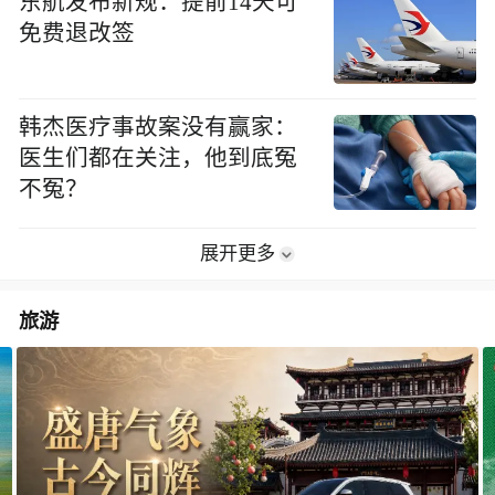
东航发布新规：提前14天可
免费退改签
韩杰医疗事故案没有赢家：
医生们都在关注，他到底冤
不冤？
展开更多
旅游