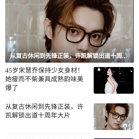
从复古休闲到先锋正装，许凯解锁出道十周年大片
45岁宋慧乔保持少女身材！
她瘦而不柴兼具成熟韵味美
爆了
从复古休闲到先锋正装，许
凯解锁出道十周年大片
6