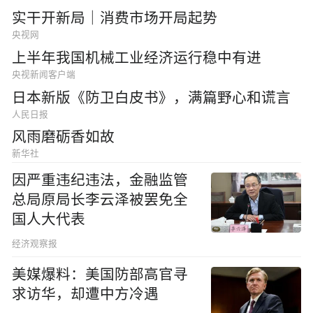
实干开新局｜消费市场开局起势
央视网
上半年我国机械工业经济运行稳中有进
央视新闻客户端
日本新版《防卫白皮书》，满篇野心和谎言
人民日报
风雨磨砺香如故
新华社
因严重违纪违法，金融监管
总局原局长李云泽被罢免全
国人大代表
经济观察报
美媒爆料：美国防部高官寻
求访华，却遭中方冷遇