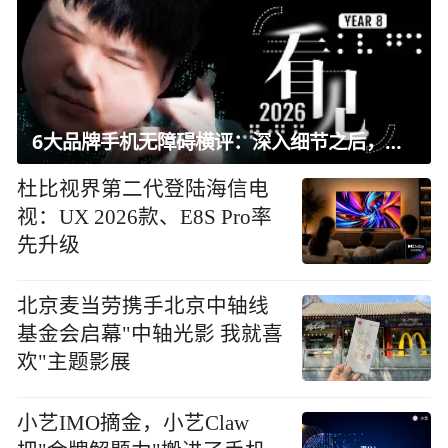
6大品牌手机无障碍横评：深入细节之后，似乎只有苹果能挺住？｜ 看见2026
杜比视界第二代登陆海信电
视：UX 2026款、E8S Pro率
先升级
北京麦当劳携手北京中轴线
基金会启幕"中轴光影 我就喜
欢"主题影展
小艺IMO摘金，小艺Claw