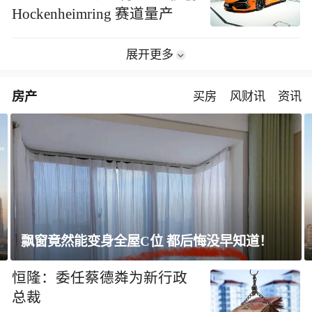
Hockenheimring 赛道量产
展开更多
房产
买房
风财讯
资讯
上海未建成的地标：“人”字大楼
恒隆：委任蔡德粦为新行政
总裁