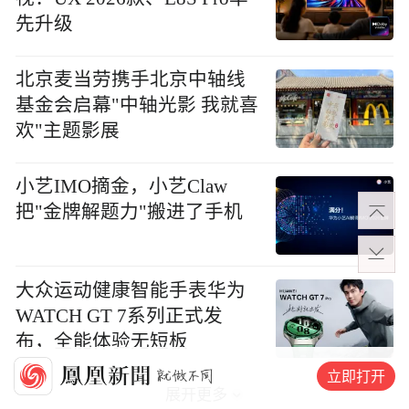
先升级
北京麦当劳携手北京中轴线
基金会启幕"中轴光影 我就喜
欢"主题影展
小艺IMO摘金，小艺Claw
把"金牌解题力"搬进了手机
大众运动健康智能手表华为
WATCH GT 7系列正式发
布，全能体验无短板
立即打开
展开更多