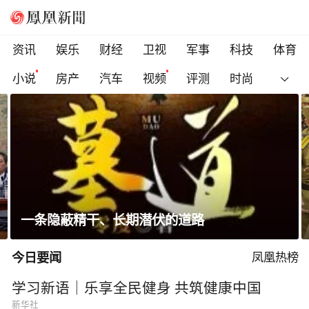
资讯
娱乐
财经
卫视
军事
科技
体育
小说
房产
汽车
视频
评测
时尚
金正恩会见参战老兵和战时立功者
今日要闻
凤凰热榜
学习新语｜乐享全民健身 共筑健康中国
新华社