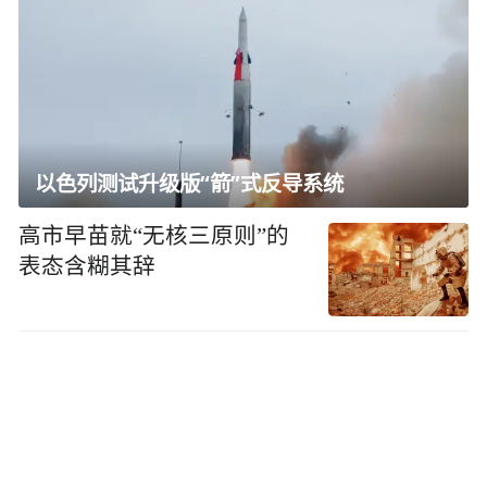
以色列测试升级版“箭”式反导系统
高市早苗就“无核三原则”的
表态含糊其辞