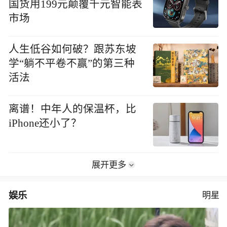
国货用199元颠覆千元智能表
市场
人生低谷如何破？跟苏东坡
学“躺不平卷不赢”的第三种
活法
离谱！中年人的保温杯，比
iPhone还小了？
展开更多
娱乐
明星