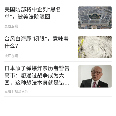
美国防部将中企列“黑名
单”，被美法院驳回
凤凰卫视
台风白海豚“闭眼”，意味着
什么？
钱江视频
日本原子弹爆炸亲历者警告
高市：想通过战争成为大
国，这种想法本身就是错误
的
凤凰卫视资讯台