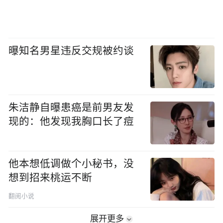
曝知名男星违反交规被约谈
朱洁静自曝患癌是前男友发
现的：他发现我胸口长了痘
他本想低调做个小秘书，没
想到招来桃运不断
翻阅小说
展开更多