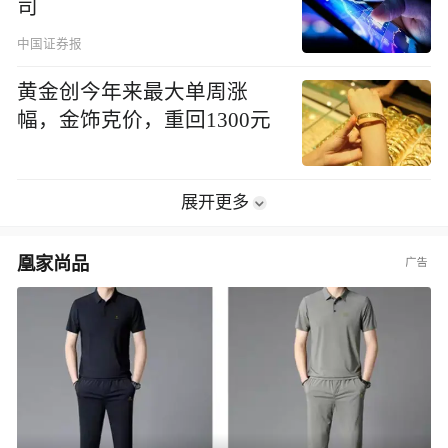
司
中国证券报
黄金创今年来最大单周涨
幅，金饰克价，重回1300元
展开更多
凰家尚品