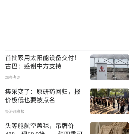
首批家用太阳能设备交付！
古巴：感谢中方支持
观察者网
集采变了：原研药回归，报
价极低也要被点名
经济观察报
头等舱航空盖毯，吊牌价