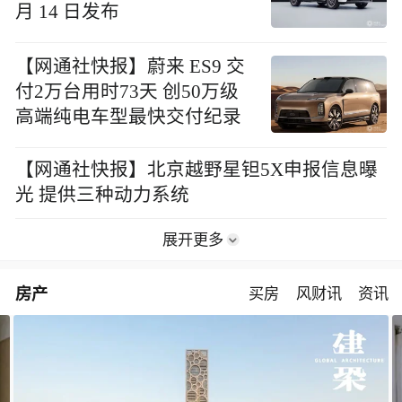
月 14 日发布
【网通社快报】蔚来 ES9 交
付2万台用时73天 创50万级
高端纯电车型最快交付纪录
【网通社快报】北京越野星钽5X申报信息曝
光 提供三种动力系统
展开更多
房产
买房
风财讯
资讯