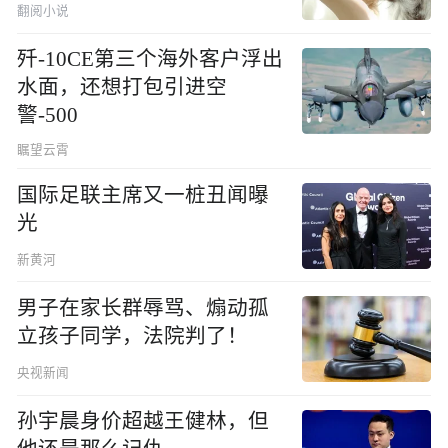
翻阅小说
歼-10CE第三个海外客户浮出
水面，还想打包引进空
警-500
瞩望云霄
国际足联主席又一桩丑闻曝
光
新黄河
男子在家长群辱骂、煽动孤
立孩子同学，法院判了！
央视新闻
孙宇晨身价超越王健林，但