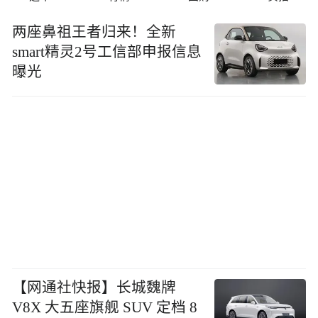
两座⿐祖王者归来！全新
smart精灵2号工信部申报信息
曝光
【网通社快报】长城魏牌
V8X 大五座旗舰 SUV 定档 8