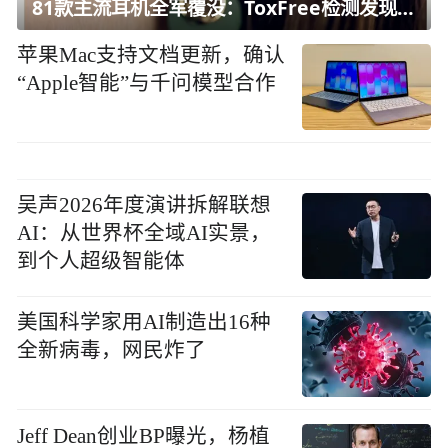
81款主流耳机全军覆没：ToxFree检测发现均含对人体有害化学物质
苹果Mac支持文档更新，确认
“Apple智能”与千问模型合作
吴声2026年度演讲拆解联想
AI：从世界杯全域AI实景，
到个人超级智能体
美国科学家用AI制造出16种
全新病毒，网民炸了
Jeff Dean创业BP曝光，杨植