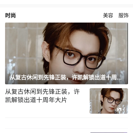
时尚
美容
服饰
从复古休闲到先锋正装，许凯解锁出道十周年大片
从复古休闲到先锋正装，许
凯解锁出道十周年大片
6