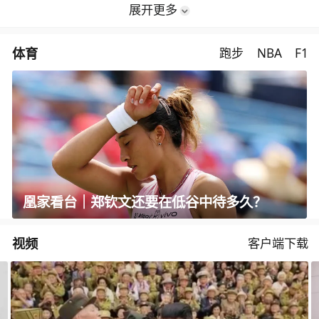
展开更多
体育
跑步
NBA
F1
凰家看台｜郑钦文还要在低谷中待多久？
视频
客户端下载