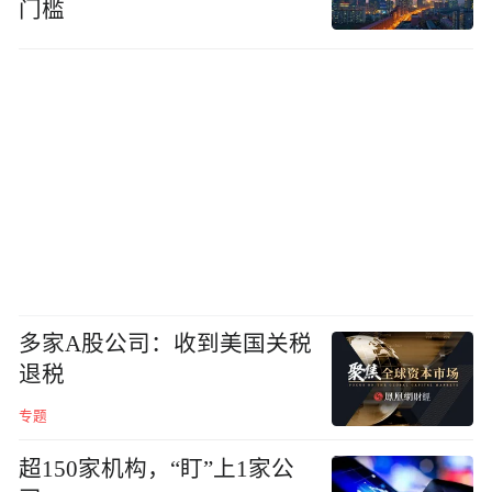
门槛
多家A股公司：收到美国关税
退税
专题
超150家机构，“盯”上1家公