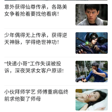
意外获得仙尊传承，各路美
女争着抢着要找他看病！
少年偶得无上传承，获得逆
天神脉，学得绝世神功！
“快递小哥”工作失误被投
诉，深夜哭求女客户原谅!
小伙拜师学艺 师傅重病临终
前求他娶了师母