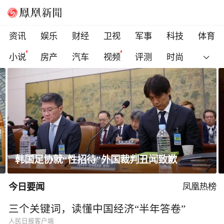
资讯
娱乐
财经
卫视
军事
科技
体育
小说
房产
汽车
视频
评测
时尚
韩国足协就“性招待”外国裁判丑闻致歉
今日要闻
凤凰热榜
三个关键词，读懂中国经济“半年答卷”
人民日报客户端