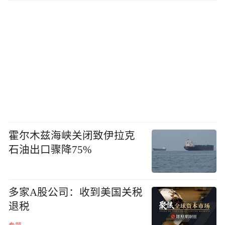
霍尔木兹海峡关闭致伊拉克
石油出口骤降75%
多家A股公司：收到美国关税
退税