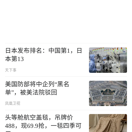
日本发布排名：中国第1，日
本第13
天下事
美国防部将中企列“黑名
单”，被美法院驳回
凤凰卫视
头等舱航空盖毯，吊牌价
488，现69.9抢，一毯四季可