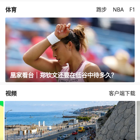
体育
跑步
NBA
F1
凰家看台｜郑钦文还要在低谷中待多久？
视频
客户端下载