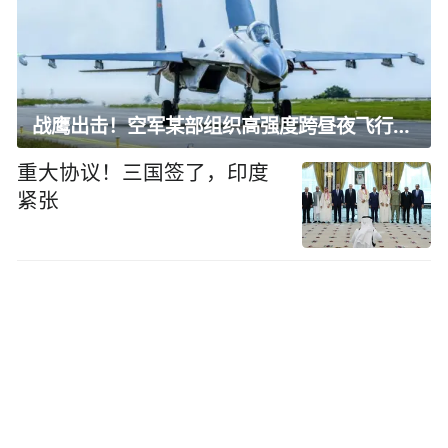
战鹰出击！空军某部组织高强度跨昼夜飞行训练
重大协议！三国签了，印度
紧张