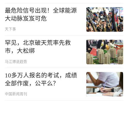
最危险信号出现！全球能源
大动脉岌岌可危
天下事
罕见，北京破天荒率先救
市，大松绑
马江博说趋势
10多万人报名的考试，成绩
全部作废，公平么？
中国新闻周刊