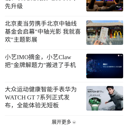
先升级
北京麦当劳携手北京中轴线
基金会启幕"中轴光影 我就喜
欢"主题影展
小艺IMO摘金，小艺Claw
把"金牌解题力"搬进了手机
大众运动健康智能手表华为
WATCH GT 7系列正式发
布，全能体验无短板
展开更多