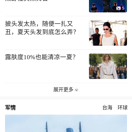
5
披头发太热，随便一扎又
丑，夏天头发到底怎么弄？
露肤度10%也能清凉一夏？
展开更多
军情
台海
环球