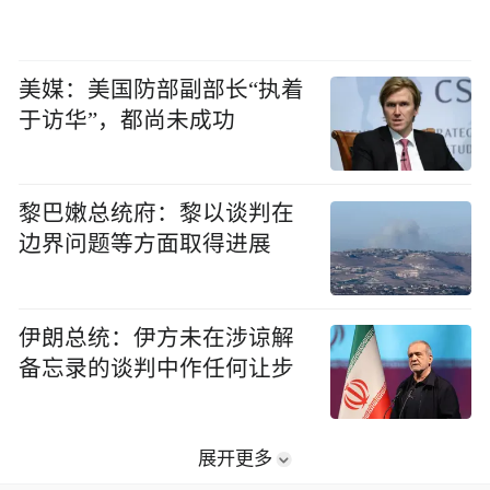
美媒：美国防部副部长“执着
于访华”，都尚未成功
黎巴嫩总统府：黎以谈判在
边界问题等方面取得进展
伊朗总统：伊方未在涉谅解
备忘录的谈判中作任何让步
展开更多