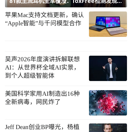
81款主流耳机全军覆没：ToxFree检测发现均含对人体有害化学物质
苹果Mac支持文档更新，确认
“Apple智能”与千问模型合作
吴声2026年度演讲拆解联想
AI：从世界杯全域AI实景，
到个人超级智能体
美国科学家用AI制造出16种
全新病毒，网民炸了
Jeff Dean创业BP曝光，杨植