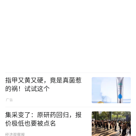
指甲又黄又硬，竟是真菌惹
的祸！试试这个
集采变了：原研药回归，报
价极低也要被点名
经济观察报