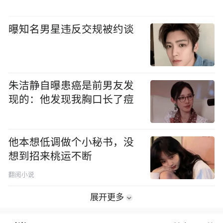
曝知名男星违反交规被约谈
朱洁静自曝患癌是前男友发
现的：他发现我胸口长了痘
他本想低调做个小秘书，没
想到招来桃运不断
翻阅小说
展开更多