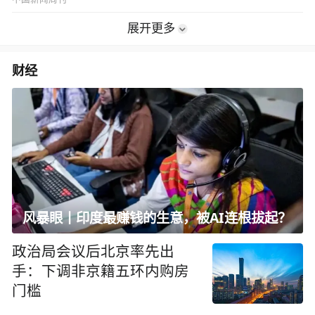
展开更多
财经
风暴眼丨印度最赚钱的生意，被AI连根拔起？
政治局会议后北京率先出
手：下调非京籍五环内购房
门槛