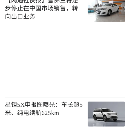
【网通社快报】雪佛兰将逐
步停止在中国市场销售，转
向出口业务
星钽5X申报图曝光：车长超5
米、纯电续航625km