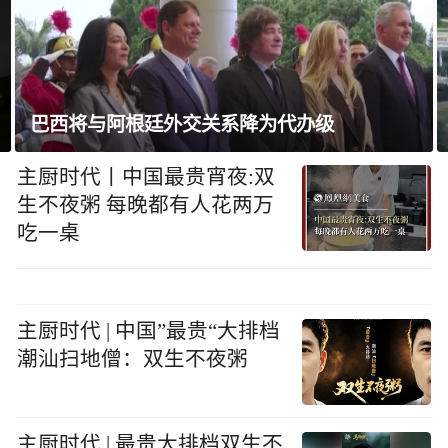
巴西将与阿根廷外交关系降为代办级
主厨时代丨中国最贵宵夜:双
生不夜粥 每晚都有人花两万
吃一桌
主厨时代 | 中国”最贵“大排档
潮汕扫地僧：双生不夜粥
主厨时代 | 最贵大排档双生不