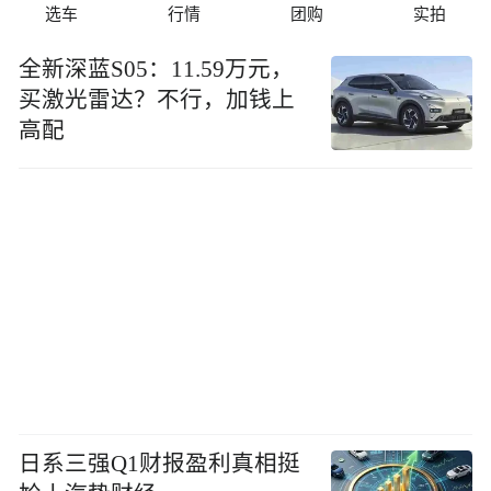
选车
行情
团购
实拍
全新深蓝S05：11.59万元，
买激光雷达？不行，加钱上
高配
日系三强Q1财报盈利真相挺