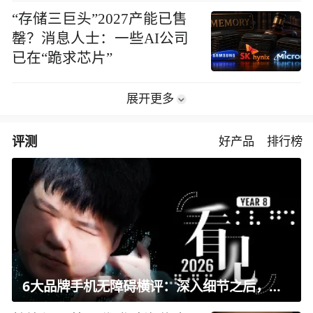
“存储三巨头”2027产能已售
罄？消息人士：一些AI公司
已在“跪求芯片”
展开更多
评测
好产品
排行榜
6大品牌手机无障碍横评：深入细节之后，似乎只有苹果能挺住？｜ 看见2026