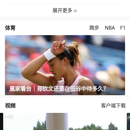
展开更多
体育
跑步
NBA
F1
凰家看台｜郑钦文还要在低谷中待多久？
视频
客户端下载