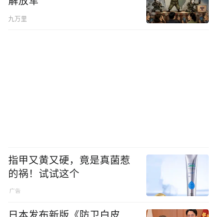
解放军
九万里
指甲又黄又硬，竟是真菌惹
的祸！试试这个
日本发布新版《防卫白皮