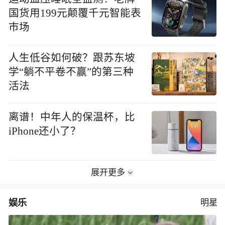
国货用199元颠覆千元智能表
市场
人生低谷如何破？跟苏东坡
学“躺不平卷不赢”的第三种
活法
离谱！中年人的保温杯，比
iPhone还小了？
展开更多
娱乐
明星