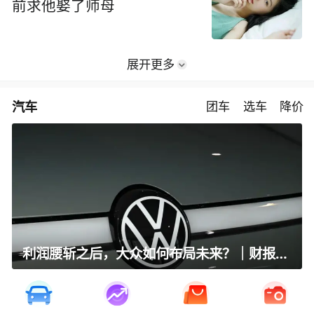
前求他娶了师母
展开更多
汽车
团车
选车
降价
利润腰斩之后，大众如何布局未来？｜财报全视角