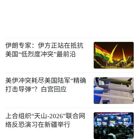
伊朗专家：伊方正站在抵抗
美国“低烈度冲突”最前沿
美伊冲突耗尽美国陆军“精确
打击导弹”？白宫回应
上合组织“天山-2026”联合网
络反恐演习在新疆举行