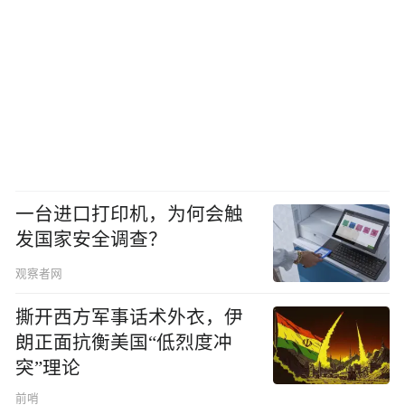
一台进口打印机，为何会触
发国家安全调查？
观察者网
撕开西方军事话术外衣，伊
朗正面抗衡美国“低烈度冲
突”理论
前哨