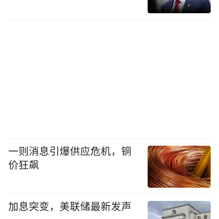
一则消息引爆供应危机，铜
价狂飙
加息突变，美联储最新发声