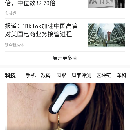
倍，中位数32.70倍
金融界
报道：TikTok加速中国高管
对美国电商业务接管进程
观点新媒体
展开更多
科技
手机
数码
风眼
凰家评测
区块链
车科