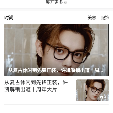
展开更多
时尚
美容
服饰
从复古休闲到先锋正装，许凯解锁出道十周年大片
从复古休闲到先锋正装，许
凯解锁出道十周年大片
6