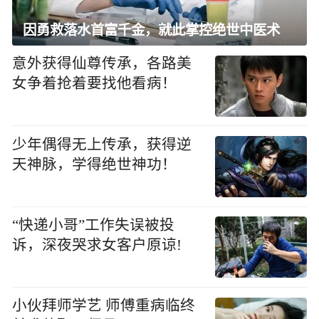
因勇救落水首富千金，就此掌控绝世中医术
意外获得仙尊传承，各路美
女争着抢着要找他看病！
少年偶得无上传承，获得逆
天神脉，学得绝世神功！
“快递小哥”工作失误被投
诉，深夜哭求女客户原谅!
小伙拜师学艺 师傅重病临终