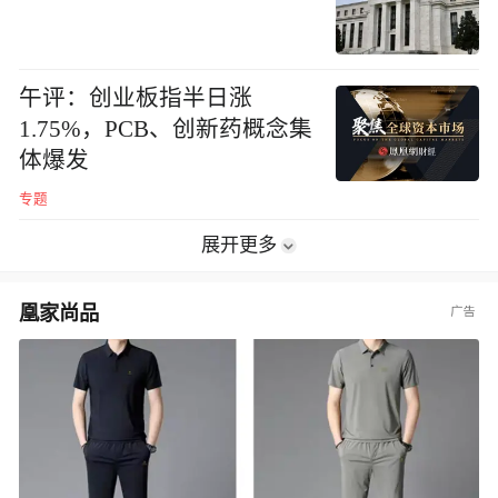
午评：创业板指半日涨
1.75%，PCB、创新药概念集
体爆发
专题
展开更多
凰家尚品