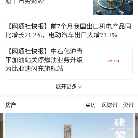
尬丨汽势财经
【网通社快报】前7个月我国出口机电产品同
比增长21.2%，电动汽车出口大增71.2%
【网通社快报】中石化沪青
平加油站关停燃油业务升级
为比亚迪闪充旗舰站
展开更多
房产
买房
风财讯
资讯