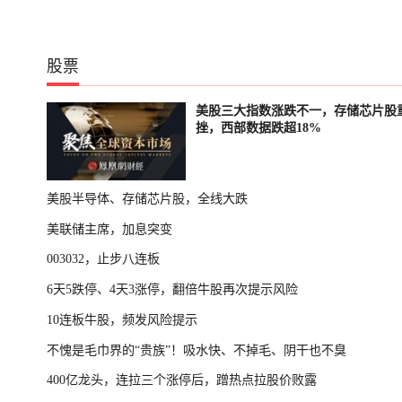
股票
美股三大指数涨跌不一，存储芯片股
挫，西部数据跌超18%
美股半导体、存储芯片股，全线大跌
美联储主席，加息突变
003032，止步八连板
6天5跌停、4天3涨停，翻倍牛股再次提示风险
10连板牛股，频发风险提示
不愧是毛巾界的“贵族”！吸水快、不掉毛、阴干也不臭
400亿龙头，连拉三个涨停后，蹭热点拉股价败露