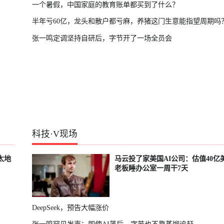
一个暑假，中国家庭的教育账单都买到了什么？
半年亏60亿，龙头和散户都亏麻，养猪这门生意能指望周期吗
张一鸣定调坚持自研后，字节开了一场全员会
科技
·
V现场
太地
马云投了家美国AI公司：估值40亿
老板睡办公室一周干7天
DeepSeek，预告大幅涨价