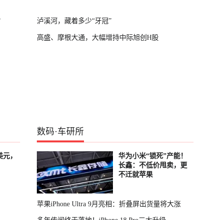
？
泸溪河，藏着多少“牙冠”
高盛、摩根大通，大幅增持中际旭创H股
数码
·
车研所
美元，
华为小米“锁死”产能！
长鑫：不低价甩卖，更
不迁就苹果
苹果iPhone Ultra 9月亮相：折叠屏出货量将大涨