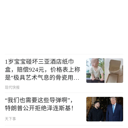
1岁宝宝碰坏三亚酒店纸巾
盒，赔偿924元，价格表上称
是“极具艺术气息的骨瓷用
品”
现代快报
“我们也需要这些导弹啊”，
特朗普公开拒绝泽连斯基！
天下事