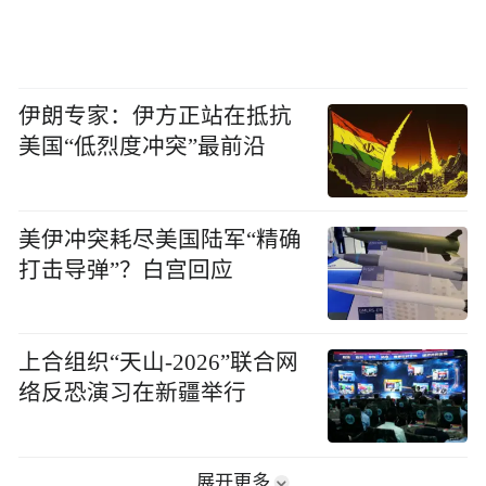
伊朗专家：伊方正站在抵抗
美国“低烈度冲突”最前沿
美伊冲突耗尽美国陆军“精确
打击导弹”？白宫回应
上合组织“天山-2026”联合网
络反恐演习在新疆举行
展开更多