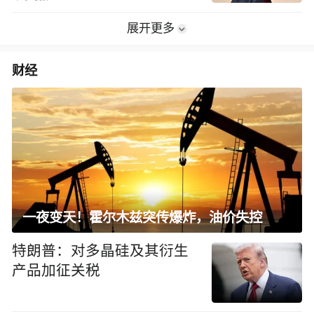
展开更多
财经
一夜变天！霍尔木兹突传爆炸，油价失控
特朗普：对多晶硅及其衍生
产品加征关税