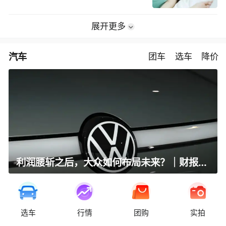
展开更多
汽车
团车
选车
降价
利润腰斩之后，大众如何布局未来？｜财报全视角
选车
行情
团购
实拍