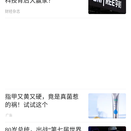
科技背后大赢家？
财经杂志
指甲又黄又硬，竟是真菌惹
的祸！试试这个
80岁总统，出战“第七届世界