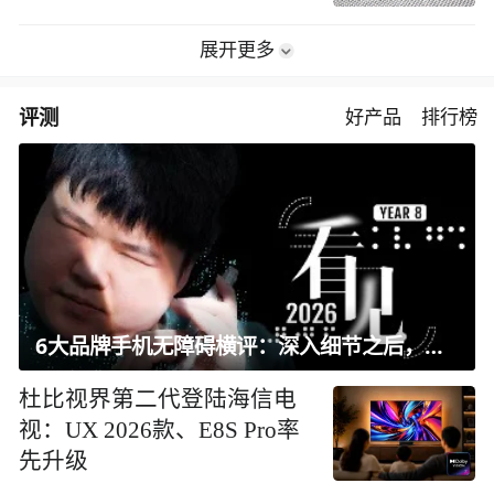
展开更多
评测
好产品
排行榜
6大品牌手机无障碍横评：深入细节之后，似乎只有苹果能挺住？｜ 看见2026
杜比视界第二代登陆海信电
视：UX 2026款、E8S Pro率
先升级