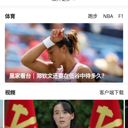
体育
跑步
NBA
F1
凰家看台｜郑钦文还要在低谷中待多久？
视频
客户端下载