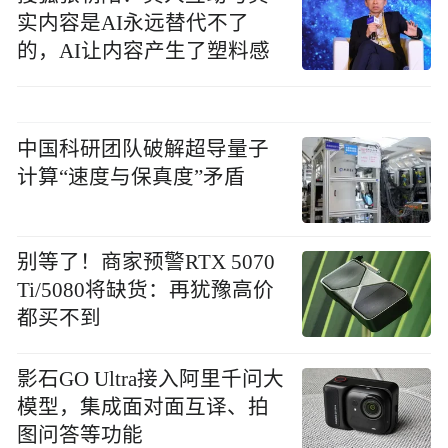
实内容是AI永远替代不了
的，AI让内容产生了塑料感
中国科研团队破解超导量子
计算“速度与保真度”矛盾
别等了！商家预警RTX 5070
Ti/5080将缺货：再犹豫高价
都买不到
影石GO Ultra接入阿里千问大
模型，集成面对面互译、拍
图问答等功能