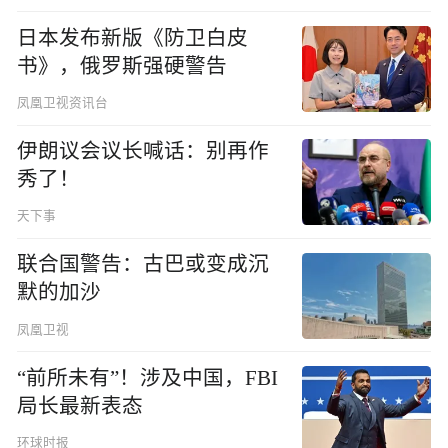
日本发布新版《防卫白皮
书》，俄罗斯强硬警告
凤凰卫视资讯台
伊朗议会议长喊话：别再作
秀了！
天下事
联合国警告：古巴或变成沉
默的加沙
凤凰卫视
“前所未有”！涉及中国，FBI
局长最新表态
环球时报