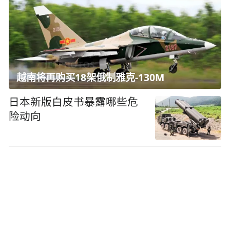
越南将再购买18架俄制雅克-130M
日本新版白皮书暴露哪些危
险动向