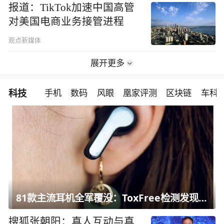
报道：TikTok加速中国高管
对美国电商业务接管进程
观点新媒体
展开更多
科技
手机
数码
风眼
凰家评测
区块链
车科
81款主流耳机全军覆没：ToxFree检测发现均含对人体有害化学物质
搜狐张朝阳：真人互动与真