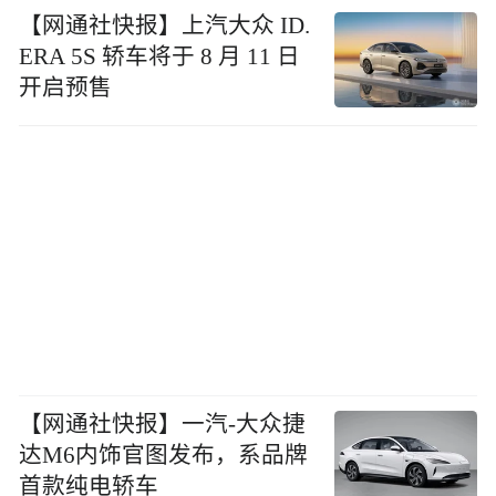
【网通社快报】上汽大众 ID.
ERA 5S 轿车将于 8 月 11 日
开启预售
【网通社快报】一汽-大众捷
达M6内饰官图发布，系品牌
首款纯电轿车