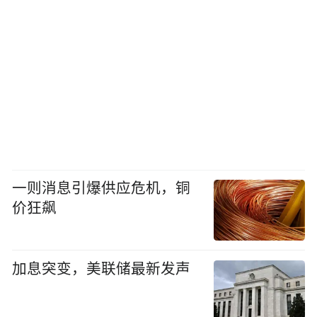
一则消息引爆供应危机，铜
价狂飙
加息突变，美联储最新发声