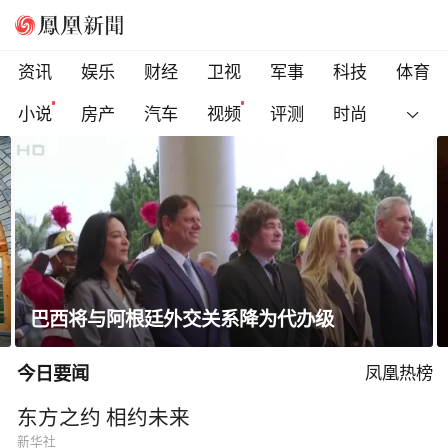
资讯
娱乐
财经
卫视
军事
科技
体育
小说
房产
汽车
视频
评测
时尚
一条隐蔽精干、长期潜伏的道路
今日要闻
凤凰热榜
东方之约 相约未来
新华社