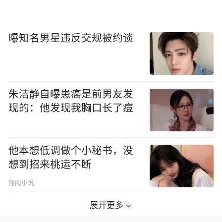
曝知名男星违反交规被约谈
朱洁静自曝患癌是前男友发
现的：他发现我胸口长了痘
他本想低调做个小秘书，没
想到招来桃运不断
翻阅小说
展开更多