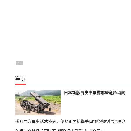
军事
日本新版白皮书暴露哪些危险动向
撕开西方军事话术外衣，伊朗正面抗衡美国“低烈度冲突”理论