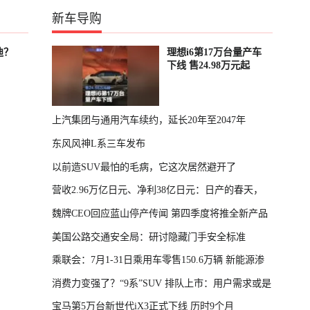
新车导购
迪？
理想i6第17万台量产车
下线 售24.98万元起
上汽集团与通用汽车续约，延长20年至2047年
东风风神L系三车发布
以前造SUV最怕的毛病，它这次居然避开了
营收2.96万亿日元、净利38亿日元：日产的春天，
魏牌CEO回应蓝山停产传闻 第四季度将推全新产品
回来了
美国公路交通安全局：研讨隐藏门手安全标准
乘联会：7月1-31日乘用车零售150.6万辆 新能源渗
消费力变强了？“9系”SUV 排队上市：用户需求或是
透率64.4%
宝马第5万台新世代iX3正式下线 历时9个月
主因