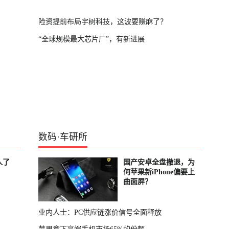
险资提前布局宇树科技，这波要赚麻了？
“全球规模最大芯片厂”，有新进展
数码
·
车研所
人了
国产安卓全盘撤退，为
何苹果新iPhone偏要上
曲面屏？
业内人士：PC供应链涨价信号全面释放