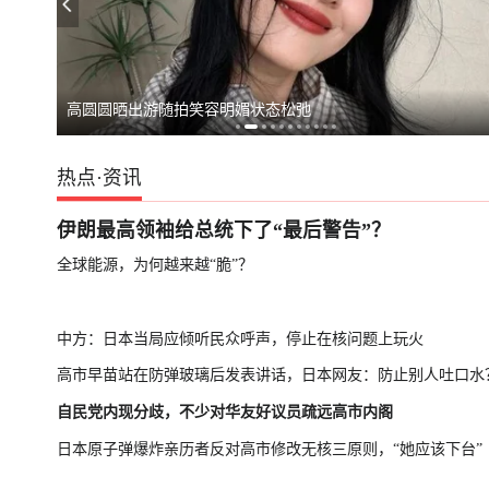
日本民众游行，
高圆圆晒出游随拍笑容明媚状态松弛
热点
·
资讯
伊朗最高领袖给总统下了“最后警告”？
全球能源，为何越来越“脆”？
中方：日本当局应倾听民众呼声，停止在核问题上玩火
高市早苗站在防弹玻璃后发表讲话，日本网友：防止别人吐口水
自民党内现分歧，不少对华友好议员疏远高市内阁
日本原子弹爆炸亲历者反对高市修改无核三原则，“她应该下台”