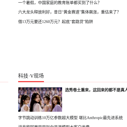
一个暑假，中国家庭的教育账单都买到了什么？
六大龙头释放利好，昔日“黄金赛道”集体飙涨，重估来了？
借13万元要还1260万元？起底“套路贷”陷阱
科技
·
V现场
选秀卷土重来，这回来的都不是真
字节跳动训练10万亿参数超大模型 堪比Anthropic最先进系统