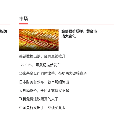
市场
股权融
金价强势反弹，黄金市
场大变化
关键数据出炉，金价直线拉升
122.61%，寒武纪最新发布
16家基金公司同时出手，布局两大硬核赛道
日本财务省公布：救市明细流出
大规模涨价，全民刚需快买不起
飞机免费退改票真的来了
中国央行又出手：继续买黄金