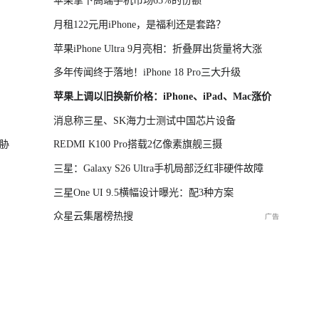
苹果拿下高端手机市场65%的份额
月租122元用iPhone，是福利还是套路？
苹果iPhone Ultra 9月亮相：折叠屏出货量将大涨
多年传闻终于落地！iPhone 18 Pro三大升级
苹果上调以旧换新价格：iPhone、iPad、Mac涨价
消息称三星、SK海力士测试中国芯片设备
胁
REDMI K100 Pro搭载2亿像素旗舰三摄
三星：Galaxy S26 Ultra手机局部泛红非硬件故障
三星One UI 9.5横幅设计曝光：配3种方案
众星云集屠榜热搜