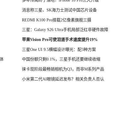
多年传闻终于落地！iPhone 18 Pro三大升级
消息称三星、SK海力士测试中国芯片设备
REDMI K100 Pro搭载2亿像素旗舰三摄
三星：Galaxy S26 Ultra手机局部泛红非硬件故障
苹果Vision Pro可使泪道手术速度提升19%
三星One UI 9.5横幅设计曝光：配3种方案
体
中国份额只剩0.1%，三星手机还要继续收缩
徕卡现阶段最畅销相机为Q3，而非M系列产品
小米第二代AI眼镜延迟发布？相关负责人否认