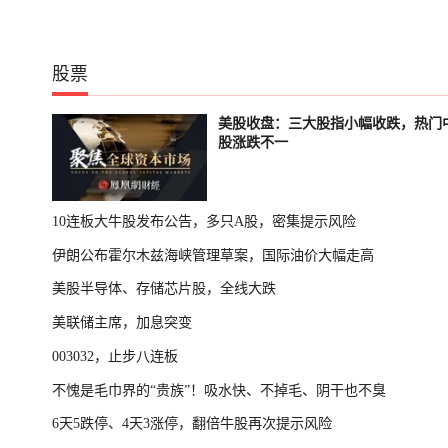
股票
美股收盘：三大股指小幅收跌，热门
股涨跌不一
10连板大牛股发布公告，多只A股，密集提示风险
伊朗公布霍尔木兹海峡管理草案，国际油价大幅走高
美股半导体、存储芯片股，全线大跌
美联储主席，加息突变
003032，止步八连板
不愧是毛巾界的“贵族”！吸水快、不掉毛、阴干也不臭
6天5跌停、4天3涨停，翻倍牛股再次提示风险