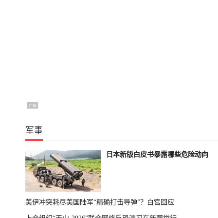
军事
日本新版白皮书暴露哪些危险动向
美伊冲突耗尽美国陆军“精确打击导弹”？白宫回应