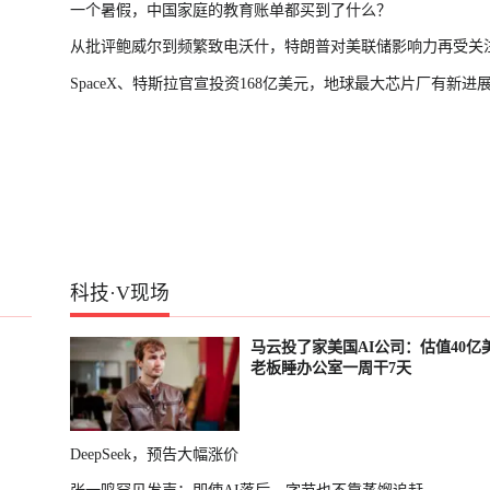
一个暑假，中国家庭的教育账单都买到了什么？
从批评鲍威尔到频繁致电沃什，特朗普对美联储影响力再受关
SpaceX、特斯拉官宣投资168亿美元，地球最大芯片厂有新进
科技
·
V现场
马云投了家美国AI公司：估值40亿
老板睡办公室一周干7天
DeepSeek，预告大幅涨价