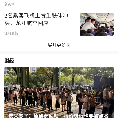
新黄河
2名乘客飞机上发生肢体冲
突，龙江航空回应
潇湘晨报
展开更多
财经
集采变了：原研药回归，报价极低也要被点名