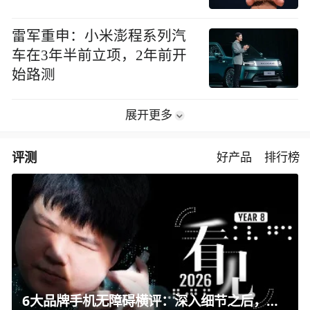
雷军重申：小米澎程系列汽
车在3年半前立项，2年前开
始路测
展开更多
评测
好产品
排行榜
6大品牌手机无障碍横评：深入细节之后，似乎只有苹果能挺住？｜ 看见2026