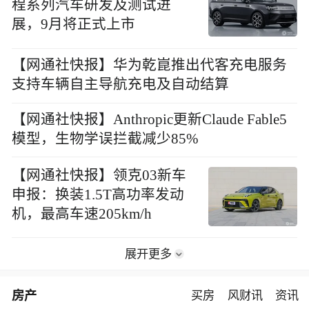
程系列汽车研发及测试进
展，9月将正式上市
【网通社快报】华为乾崑推出代客充电服务
支持车辆自主导航充电及自动结算
【网通社快报】Anthropic更新Claude Fable5
模型，生物学误拦截减少85%
【网通社快报】领克03新车
申报：换装1.5T高功率发动
机，最高车速205km/h
展开更多
房产
买房
风财讯
资讯