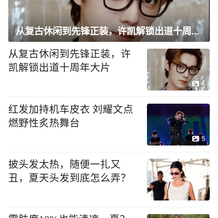
从复古休闲到先锋正装，许凯解锁出道十周年大片
从复古休闲到先锋正装，许
凯解锁出道十周年大片
6
红发加持机车皮衣 刘耀文点
燃野性炙热舞台
5
披头发太热，随便一扎又
丑，夏天头发到底怎么弄？