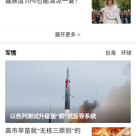
露肤度10%也能清凉一夏？
展开更多
军情
台海
环球
以色列测试升级版“箭”式反导系统
高市早苗就“无核三原则”的