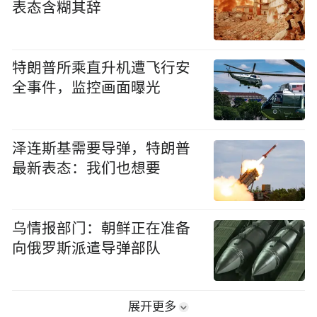
表态含糊其辞
特朗普所乘直升机遭飞行安
全事件，监控画面曝光
泽连斯基需要导弹，特朗普
最新表态：我们也想要
乌情报部门：朝鲜正在准备
向俄罗斯派遣导弹部队
展开更多