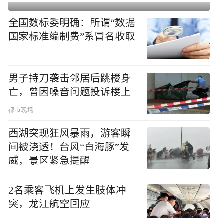
全国数标委明确：所谓“数据
国家标准编制费”系冒名收取
男子持刀袭击邻居后跳楼身
亡，曾因噪音问题投诉楼上
都市现场
西湖突现狂风暴雨，游客瞬
间被浇透！台风“白海豚”发
威，景区紧急提醒
2名乘客飞机上发生肢体冲
突，龙江航空回应