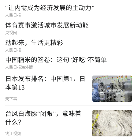
“让内需成为经济发展的主动力”
人民日报
体育赛事激活城市发展新动能
央视网
动起来，生活更精彩
人民日报
中国稻米的答卷：这句“好吃”不简单
人民日报海外版
日本发布排名：中国第1，日
本第13
天下事
台风白海豚“闭眼”，意味着
什么？
钱江视频