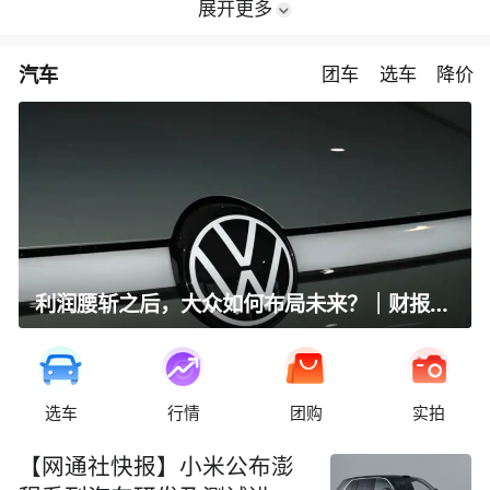
展开更多
汽车
团车
选车
降价
利润腰斩之后，大众如何布局未来？｜财报全视角
选车
行情
团购
实拍
【网通社快报】小米公布澎