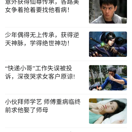
意外获得仙尊传承，各路美
女争着抢着要找他看病！
少年偶得无上传承，获得逆
天神脉，学得绝世神功！
“快递小哥”工作失误被投
诉，深夜哭求女客户原谅!
小伙拜师学艺 师傅重病临终
前求他娶了师母