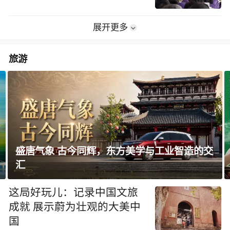
展开更多
旅游
学与工业智造的交
这局好玩儿·贵州好嘢
这局好玩儿：记录中国文旅
成就 展示蔚为壮观的大美中
国