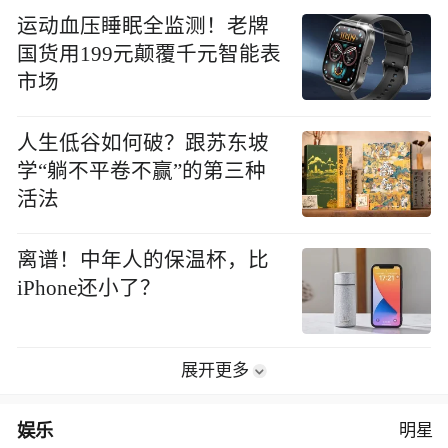
运动血压睡眠全监测！老牌
国货用199元颠覆千元智能表
市场
人生低谷如何破？跟苏东坡
学“躺不平卷不赢”的第三种
活法
离谱！中年人的保温杯，比
iPhone还小了？
展开更多
娱乐
明星