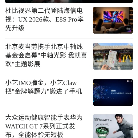
杜比视界第二代登陆海信电
视：UX 2026款、E8S Pro率
先升级
北京麦当劳携手北京中轴线
基金会启幕"中轴光影 我就喜
欢"主题影展
小艺IMO摘金，小艺Claw
把"金牌解题力"搬进了手机
大众运动健康智能手表华为
WATCH GT 7系列正式发
布，全能体验无短板