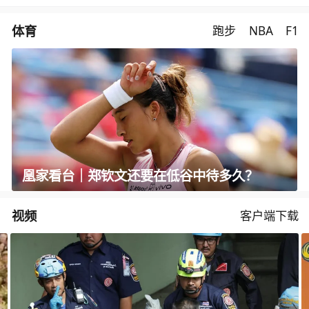
体育
跑步
NBA
F1
凰家看台｜郑钦文还要在低谷中待多久？
视频
客户端下载