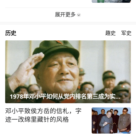
展开更多
历史
趣史
军史
1978年邓小平如何从党内排名第三成为实际核心？
邓小平致侯方岳的信札，字
迹一改绵里藏针的风格