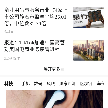
商业用品与服务行业174家上
市公司静态市盈率平均25.01
倍，中位数32.70倍
金融界
报道：TikTok加速中国高管
对美国电商业务接管进程
观点新媒体
展开更多
科技
手机
数码
风眼
凰家评测
区块链
车科