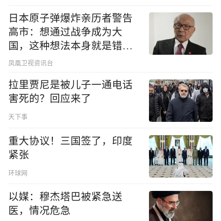
日本原子弹爆炸亲历者警告
高市：想通过战争成为大
国，这种想法本身就是错误
的
凤凰卫视资讯台
拉里贾尼是被儿子一通电话
害死的？回应来了
天下事
重大协议！三国签了，印度
紧张
环球网
以媒：穆杰塔巴被紧急送
医，情况危急