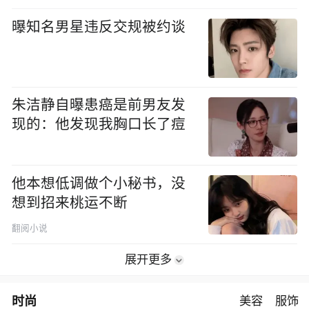
曝知名男星违反交规被约谈
朱洁静自曝患癌是前男友发
现的：他发现我胸口长了痘
他本想低调做个小秘书，没
想到招来桃运不断
翻阅小说
展开更多
时尚
美容
服饰