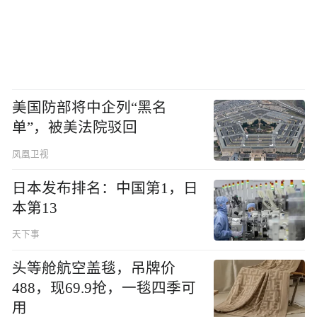
美国防部将中企列“黑名
单”，被美法院驳回
凤凰卫视
日本发布排名：中国第1，日
本第13
天下事
头等舱航空盖毯，吊牌价
488，现69.9抢，一毯四季可
用