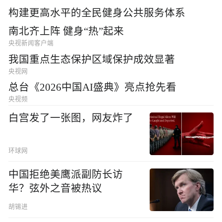
构建更高水平的全民健身公共服务体系
南北齐上阵 健身“热”起来
央视新闻客户端
我国重点生态保护区域保护成效显著
央视网
总台《2026中国AI盛典》亮点抢先看
央视频
白宫发了一张图，网友炸了
环球网
中国拒绝美鹰派副防长访
华？弦外之音被热议
胡锡进