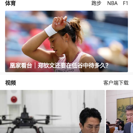
体育
跑步
NBA
F1
凰家看台｜郑钦文还要在低谷中待多久？
视频
客户端下载