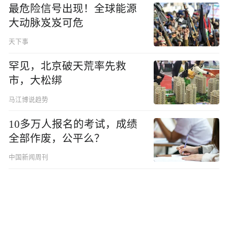
最危险信号出现！全球能源
大动脉岌岌可危
天下事
罕见，北京破天荒率先救
市，大松绑
马江博说趋势
10多万人报名的考试，成绩
全部作废，公平么？
中国新闻周刊