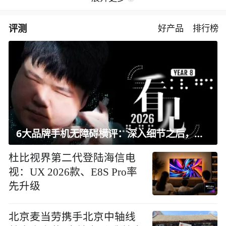
评测
好产品
排行榜
6大品牌手机无障碍横评：深入细节之后，似乎只有苹果能挺住？｜ 看见2026
杜比视界第二代登陆海信电
视：UX 2026款、E8S Pro率
先升级
北京麦当劳携手北京中轴线