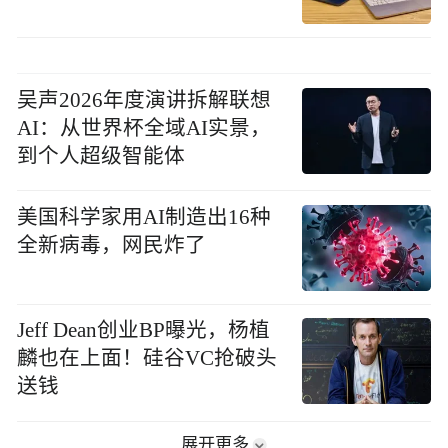
吴声2026年度演讲拆解联想
AI：从世界杯全域AI实景，
到个人超级智能体
美国科学家用AI制造出16种
全新病毒，网民炸了
Jeff Dean创业BP曝光，杨植
麟也在上面！硅谷VC抢破头
送钱
展开更多