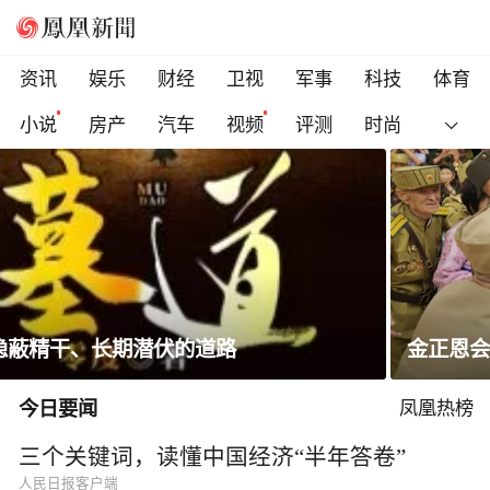
资讯
娱乐
财经
卫视
军事
科技
体育
小说
房产
汽车
视频
评测
时尚
金正恩会见参战老兵和战时立功者
今日要闻
凤凰热榜
三个关键词，读懂中国经济“半年答卷”
人民日报客户端