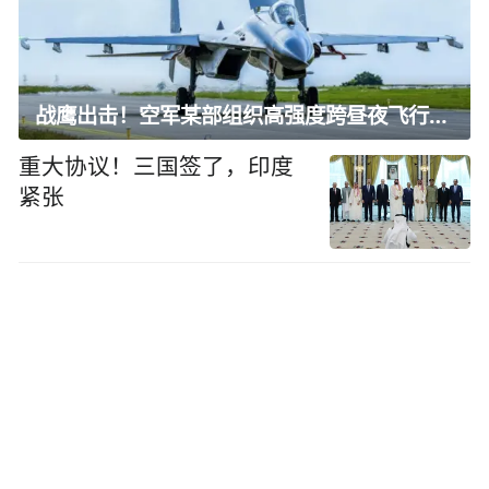
战鹰出击！空军某部组织高强度跨昼夜飞行训练
重大协议！三国签了，印度
紧张