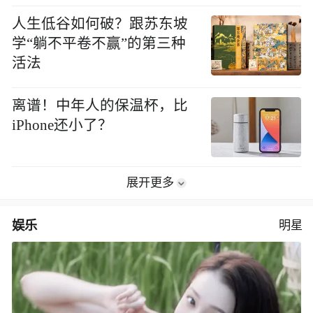
人生低谷如何破？跟苏东坡
学“躺不平卷不赢”的第三种
活法
离谱！中年人的保温杯，比
iPhone还小了？
展开更多
娱乐
明星