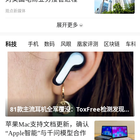
观点新媒体
展开更多
科技
手机
数码
风眼
凰家评测
区块链
车科
81款主流耳机全军覆没：ToxFree检测发现均含对人体有害化学物质
苹果Mac支持文档更新，确认
“Apple智能”与千问模型合作