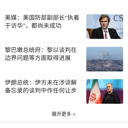
美媒：美国防部副部长“执着
于访华”，都尚未成功
黎巴嫩总统府：黎以谈判在
边界问题等方面取得进展
伊朗总统：伊方未在涉谅解
备忘录的谈判中作任何让步
展开更多