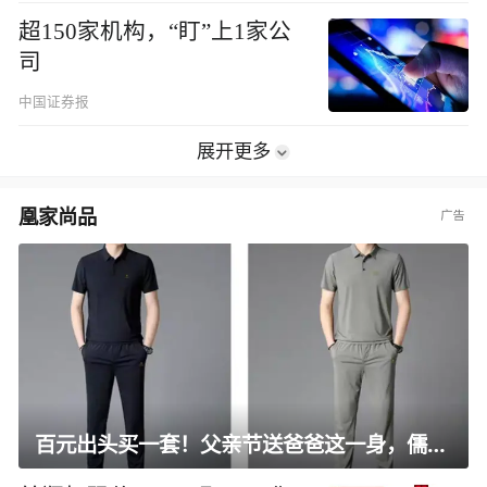
超150家机构，“盯”上1家公
司
中国证券报
展开更多
凰家尚品
百元出头买一套！父亲节送爸爸这一身，儒雅有型还凉爽