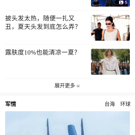
5
披头发太热，随便一扎又
丑，夏天头发到底怎么弄？
露肤度10%也能清凉一夏？
展开更多
军情
台海
环球