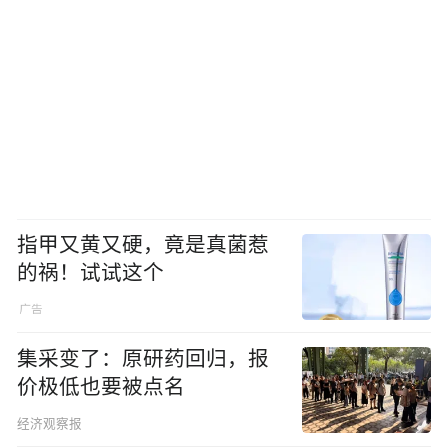
指甲又黄又硬，竟是真菌惹
的祸！试试这个
集采变了：原研药回归，报
价极低也要被点名
经济观察报