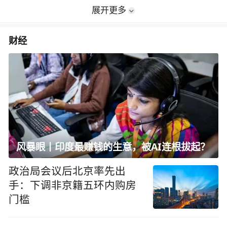
展开更多
财经
风暴眼丨印度最赚钱的生意，被AI连根拔起？
政治局会议后北京率先出
手：下调非京籍五环内购房
门槛