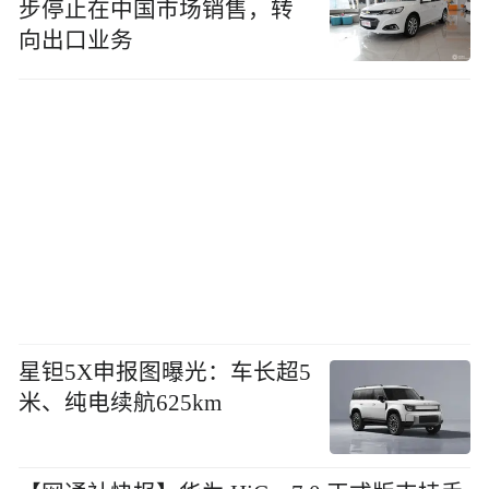
步停止在中国市场销售，转
向出口业务
星钽5X申报图曝光：车长超5
米、纯电续航625km