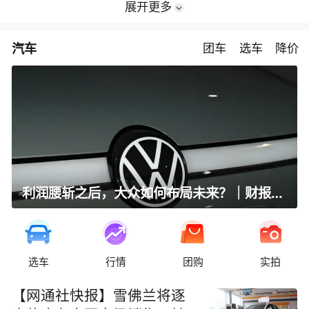
展开更多
汽车
团车
选车
降价
利润腰斩之后，大众如何布局未来？｜财报全视角
选车
行情
团购
实拍
【网通社快报】雪佛兰将逐