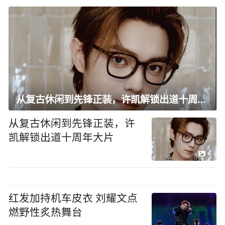
从复古休闲到先锋正装，许凯解锁出道十周年大片
从复古休闲到先锋正装，许
凯解锁出道十周年大片
6
红发加持机车皮衣 刘耀文点
燃野性炙热舞台