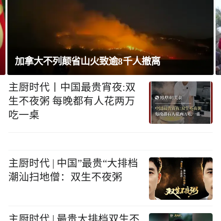
巴西将与阿根廷外交关系降为代办级
主厨时代丨中国最贵宵夜:双
生不夜粥 每晚都有人花两万
吃一桌
主厨时代 | 中国”最贵“大排档
潮汕扫地僧：双生不夜粥
主厨时代 | 最贵大排档双生不