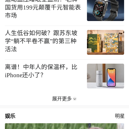
国货用199元颠覆千元智能表
市场
人生低谷如何破？跟苏东坡
学“躺不平卷不赢”的第三种
活法
离谱！中年人的保温杯，比
iPhone还小了？
展开更多
娱乐
明星