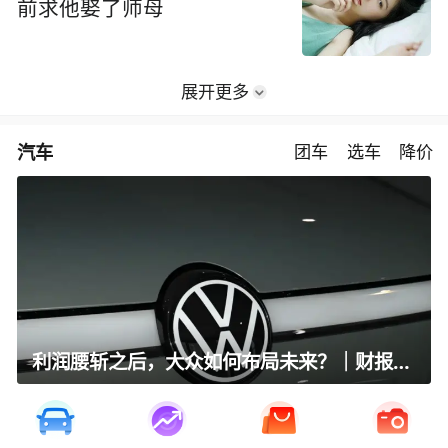
前求他娶了师母
展开更多
汽车
团车
选车
降价
利润腰斩之后，大众如何布局未来？｜财报全视角