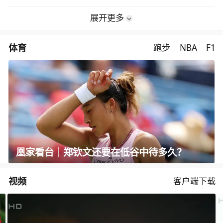
展开更多
体育
跑步
NBA
F1
凰家看台｜郑钦文还要在低谷中待多久？
视频
客户端下载