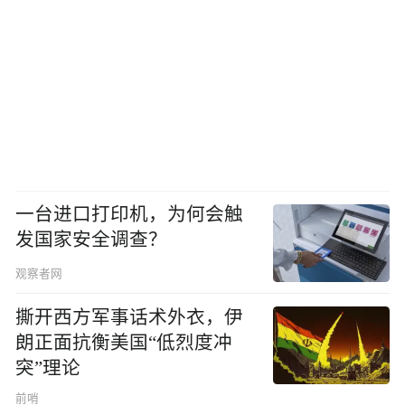
一台进口打印机，为何会触
发国家安全调查？
观察者网
撕开西方军事话术外衣，伊
朗正面抗衡美国“低烈度冲
突”理论
前哨