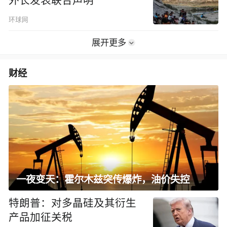
外长发表联合声明
环球网
展开更多
财经
一夜变天：霍尔木兹突传爆炸，油价失控
特朗普：对多晶硅及其衍生
产品加征关税