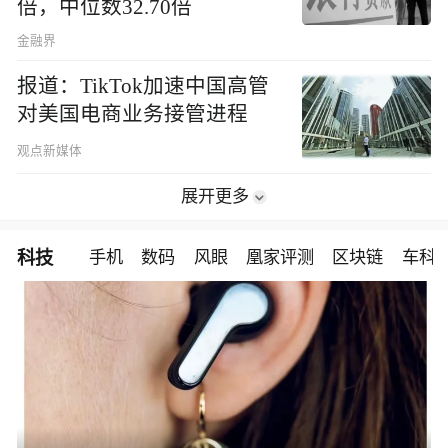
倍，中位数32.70倍
金融界
报道：TikTok加速中国高管
对美国电商业务接管进程
观点新媒体
展开更多
科技
手机
数码
风眼
凰家评测
区块链
车科