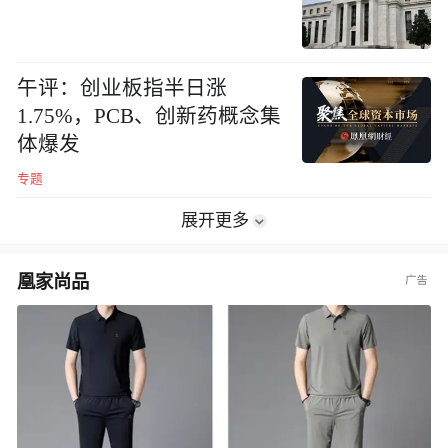
午评：创业板指半日涨
1.75%，PCB、创新药概念集
体爆发
专题
展开更多
凰家尚品