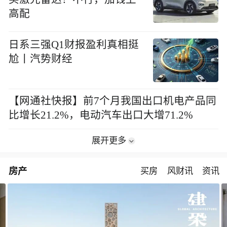
高配
日系三强Q1财报盈利真相挺
尬丨汽势财经
【网通社快报】前7个月我国出口机电产品同
比增长21.2%，电动汽车出口大增71.2%
展开更多
房产
买房
风财讯
资讯