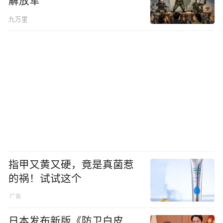
解放军
九万里
指甲又黄又硬，竟是真菌惹
的祸！试试这个
日本发布新版《防卫白皮