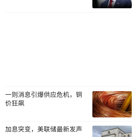
一则消息引爆供应危机，铜
价狂飙
加息突变，美联储最新发声