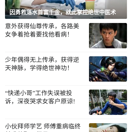
因勇救落水首富千金，就此掌控绝世中医术
意外获得仙尊传承，各路美
女争着抢着要找他看病！
少年偶得无上传承，获得逆
天神脉，学得绝世神功！
“快递小哥”工作失误被投
诉，深夜哭求女客户原谅!
小伙拜师学艺 师傅重病临终