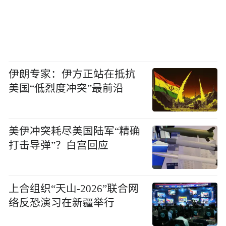
伊朗专家：伊方正站在抵抗
美国“低烈度冲突”最前沿
美伊冲突耗尽美国陆军“精确
打击导弹”？白宫回应
上合组织“天山-2026”联合网
络反恐演习在新疆举行