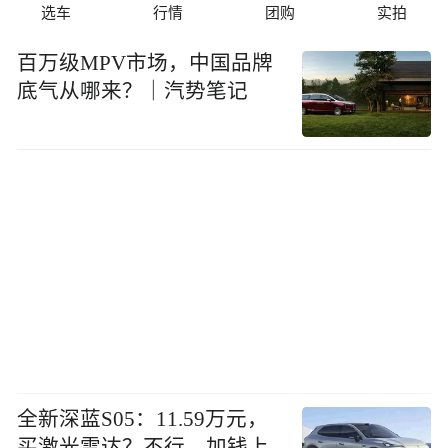
选车
行情
团购
实拍
百万级MPV市场，中国品牌
底气从哪来？｜汽势笔记
全新深蓝S05：11.59万元，
买激光雷达？不行，加钱上