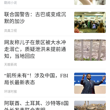
翻阅小说
联合国警告：古巴或变成沉
默的加沙
凤凰卫视
网友称儿子在景区被大水冲
走溺亡，质疑泄洪未提前通
知，当地回应
天眼新闻
“前所未有”！涉及中国，FBI
局长最新表态
环球时报
阿联酋、土耳其、沙特等8国