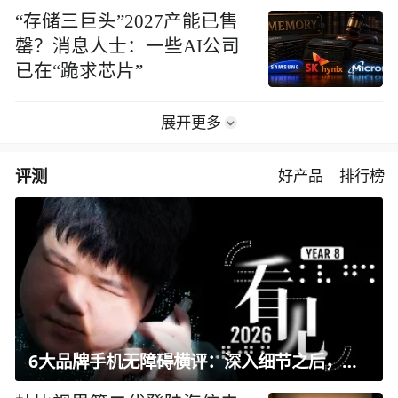
“存储三巨头”2027产能已售
罄？消息人士：一些AI公司
已在“跪求芯片”
展开更多
评测
好产品
排行榜
6大品牌手机无障碍横评：深入细节之后，似乎只有苹果能挺住？｜ 看见2026