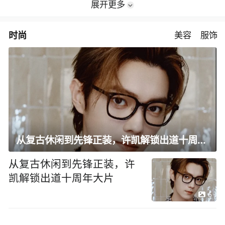
展开更多
时尚
美容
服饰
从复古休闲到先锋正装，许凯解锁出道十周年大片
从复古休闲到先锋正装，许
凯解锁出道十周年大片
6