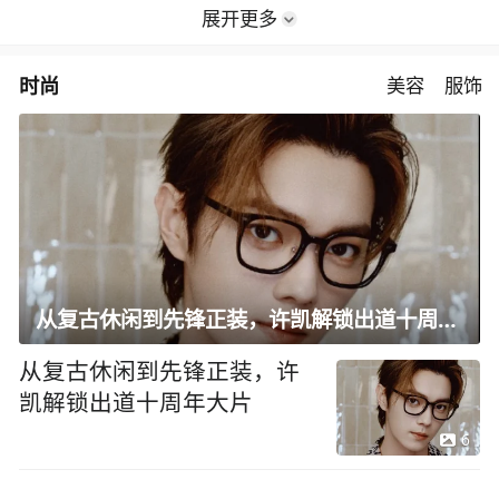
展开更多
时尚
美容
服饰
从复古休闲到先锋正装，许凯解锁出道十周年大片
从复古休闲到先锋正装，许
凯解锁出道十周年大片
6