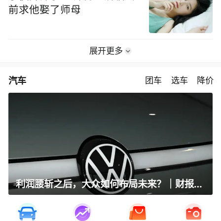
前求他娶了师母
展开更多
汽车
团车
选车
降价
利润腰斩之后，大众如何布局未来？｜财报全视角