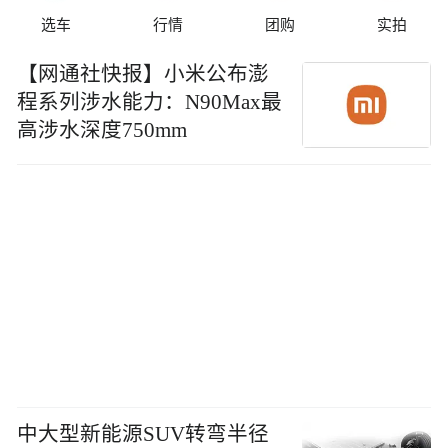
选车
行情
团购
实拍
【网通社快报】小米公布澎
程系列涉水能力：N90Max最
高涉水深度750mm
中大型新能源SUV转弯半径