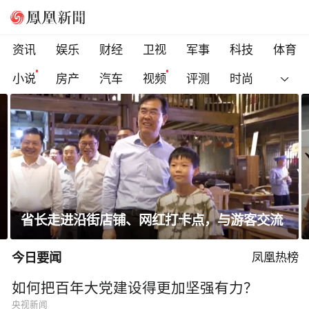
资讯
娱乐
财经
卫视
军事
科技
体育
小说
房产
汽车
视频
评测
时尚
迪丽热巴身着灯芯绒西装复古优雅
今日要闻
凤凰热榜
如何把百年大党建设得更加坚强有力？
央视新闻