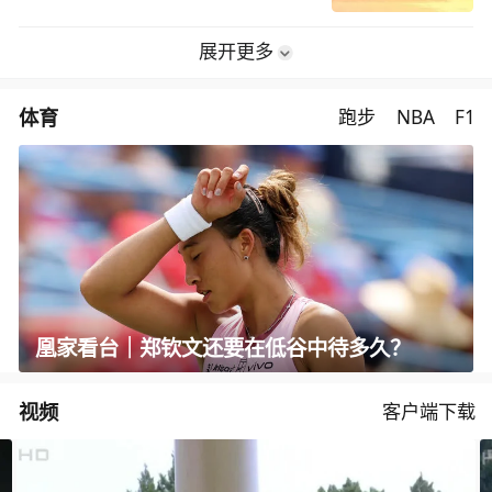
展开更多
体育
跑步
NBA
F1
凰家看台｜郑钦文还要在低谷中待多久？
视频
客户端下载