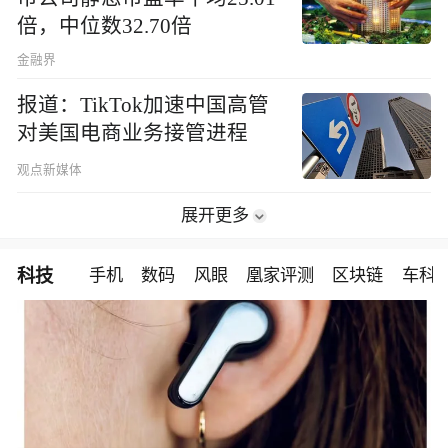
倍，中位数32.70倍
金融界
报道：TikTok加速中国高管
对美国电商业务接管进程
观点新媒体
展开更多
科技
手机
数码
风眼
凰家评测
区块链
车科