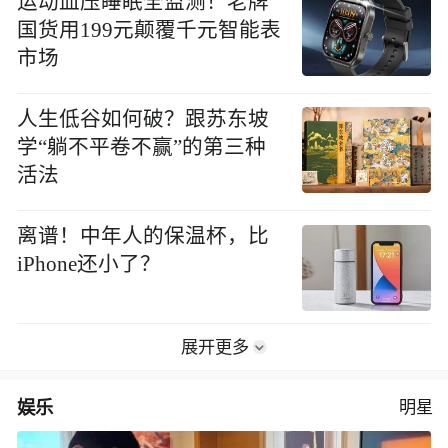
运动血压睡眠全监测！老牌
国货用199元颠覆千元智能表
市场
人生低谷如何破？跟苏东坡
学“躺不平卷不赢”的第三种
活法
离谱！中年人的保温杯，比
iPhone还小了？
展开更多
娱乐
明星