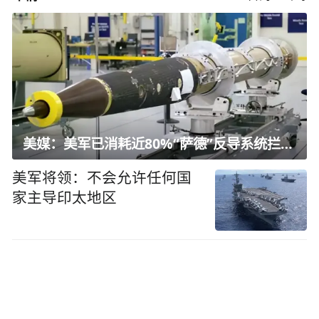
美媒：美军已消耗近80%“萨德”反导系统拦截弹
美军将领：不会允许任何国
家主导印太地区