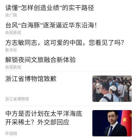
读懂“怎样创造业绩”的实干路径
央广网
台风“白海豚”逐渐逼近华东沿海！
央视新闻
方志敏同志，这可爱的中国，您看见了吗？
新华社
解锁夜间文旅融合新体验
央视新闻
浙江省博物馆致歉
浙江省博物馆
中方是否计划在太平洋海底
开采稀土？外交部回应
环球网