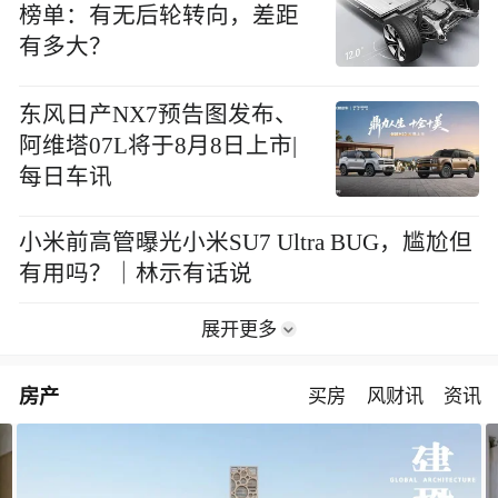
榜单：有无后轮转向，差距
有多大？
东风日产NX7预告图发布、
阿维塔07L将于8月8日上市|
每日车讯
小米前高管曝光小米SU7 Ultra BUG，尴尬但
有用吗？｜林示有话说
展开更多
房产
买房
风财讯
资讯