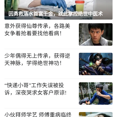
因勇救落水首富千金，就此掌控绝世中医术
意外获得仙尊传承，各路美
女争着抢着要找他看病！
少年偶得无上传承，获得逆
天神脉，学得绝世神功！
“快递小哥”工作失误被投
诉，深夜哭求女客户原谅!
小伙拜师学艺 师傅重病临终