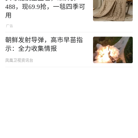
488，现69.9抢，一毯四季可
用
朝鲜发射导弹，高市早苗指
示：全力收集情报
凤凰卫视资讯台