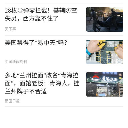
28枚导弹零拦截！基辅防空
失灵，西方靠不住了
天下事
美国禁得了“易中天”吗？
中国新闻周刊
多地“兰州拉面”改名“青海拉
面”，面馆老板：青海人，挂
兰州牌子不合适
南国早报