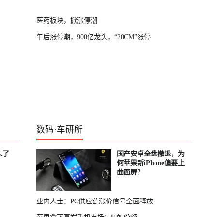
医药板块，掀涨停潮
午后涨停潮，900亿龙头，“20CM”涨停
数码
·
车研所
人了
国产安卓全盘撤退，为
何苹果新iPhone偏要上
曲面屏？
业内人士：PC供应链涨价信号全面释放