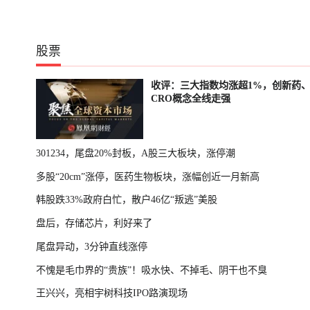
股票
收评：三大指数均涨超1%，创新药
CRO概念全线走强
301234，尾盘20%封板，A股三大板块，涨停潮
多股“20cm”涨停，医药生物板块，涨幅创近一月新高
韩股跌33%政府白忙，散户46亿“叛逃”美股
盘后，存储芯片，利好来了
尾盘异动，3分钟直线涨停
不愧是毛巾界的“贵族”！吸水快、不掉毛、阴干也不臭
王兴兴，亮相宇树科技IPO路演现场