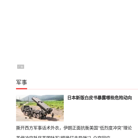
军事
日本新版白皮书暴露哪些危险动向
撕开西方军事话术外衣，伊朗正面抗衡美国“低烈度冲突”理论