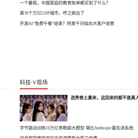
一个暑假，中国家庭的教育账单都买到了什么？
第30个万亿GDP城市，呼之欲出了
开源AI“免费午餐”结束？阿里千问拟向大客户收费
科技
·
V现场
选秀卷土重来，这回来的都不是真
字节跳动训练10万亿参数超大模型 堪比Anthropic最先进系统