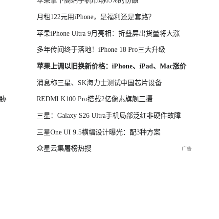
苹果拿下高端手机市场65%的份额
月租122元用iPhone，是福利还是套路？
苹果iPhone Ultra 9月亮相：折叠屏出货量将大涨
多年传闻终于落地！iPhone 18 Pro三大升级
苹果上调以旧换新价格：iPhone、iPad、Mac涨价
消息称三星、SK海力士测试中国芯片设备
胁
REDMI K100 Pro搭载2亿像素旗舰三摄
三星：Galaxy S26 Ultra手机局部泛红非硬件故障
三星One UI 9.5横幅设计曝光：配3种方案
众星云集屠榜热搜