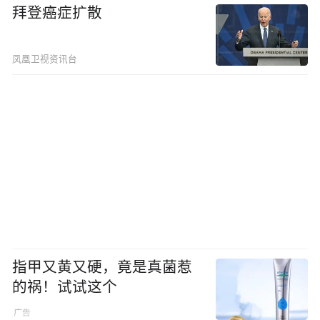
拜登癌症扩散
凤凰卫视资讯台
指甲又黄又硬，竟是真菌惹
的祸！试试这个