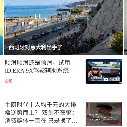
西班牙对意大利出手了
顺滑顺滑还是顺滑，试用
ID.ERA 9X驾驶辅助系统
04:32
视频
主厨时代丨人均千元的大排
档逆势而上？ 双生不夜粥：
消费群体一直在 只是换了个