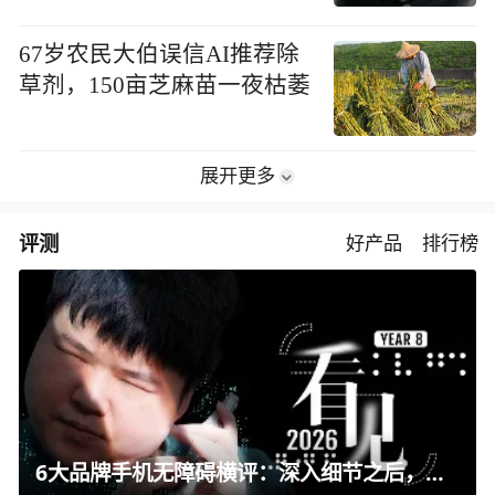
67岁农民大伯误信AI推荐除
草剂，150亩芝麻苗一夜枯萎
展开更多
评测
好产品
排行榜
6大品牌手机无障碍横评：深入细节之后，似乎只有苹果能挺住？｜ 看见2026