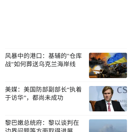
风暴中的港口：基辅的"仓库
战"如何葬送乌克兰海岸线
美媒：美国防部副部长“执着
于访华”，都尚未成功
黎巴嫩总统府：黎以谈判在
边界问题等方面取得进展