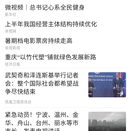
微视频｜总书记心系全民健身
新华社
上半年我国经营主体结构持续优化
央视网
暑期档电影票房持续走高
央视新闻
重庆“以竹代塑”铺就绿色发展新路
经济日报
武契奇和泽连斯基举行记者
会：整个国际社会都希望战
争尽快结束
凤凰卫视资讯台
紧急动员！宁波、温州、金
华、舟山、台州、丽水等市