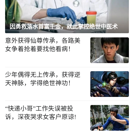
因勇救落水首富千金，就此掌控绝世中医术
意外获得仙尊传承，各路美
女争着抢着要找他看病！
少年偶得无上传承，获得逆
天神脉，学得绝世神功！
“快递小哥”工作失误被投
诉，深夜哭求女客户原谅!