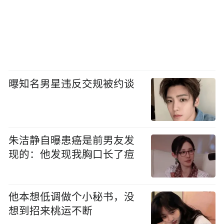
曝知名男星违反交规被约谈
朱洁静自曝患癌是前男友发
现的：他发现我胸口长了痘
他本想低调做个小秘书，没
想到招来桃运不断