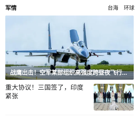
军情
台海
环球
战鹰出击！空军某部组织高强度跨昼夜飞行训练
重大协议！三国签了，印度
紧张