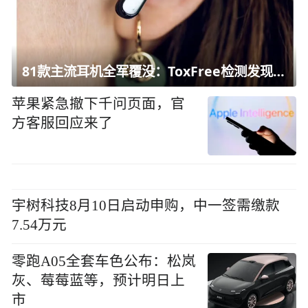
81款主流耳机全军覆没：ToxFree检测发现均含对人体有害化学物质
苹果紧急撤下千问页面，官
方客服回应来了
宇树科技8月10日启动申购，中一签需缴款
7.54万元
零跑A05全套车色公布：松岚
灰、莓莓蓝等，预计明日上
市