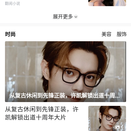
翻阅小说
展开更多
时尚
美容
服饰
从复古休闲到先锋正装，许凯解锁出道十周年大片
从复古休闲到先锋正装，许
凯解锁出道十周年大片
6