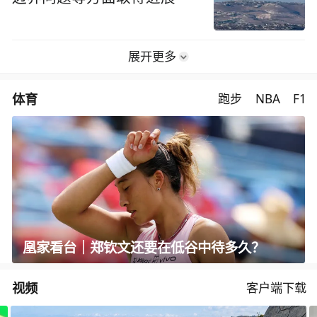
展开更多
体育
跑步
NBA
F1
凰家看台｜郑钦文还要在低谷中待多久？
视频
客户端下载