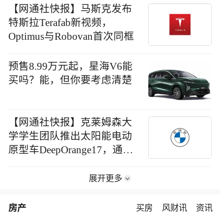
【网通社快报】马斯克发布
特斯拉Terafab新视频，
Optimus与Robovan首次同框
预售8.99万元起，星海V6能
买吗？能，但你要考虑清楚
【网通社快报】克莱姆森大
学学生团队推出太阳能电动
原型车DeepOrange17，通勤
电能产出达消耗2.5倍
展开更多
房产
买房
风财讯
资讯