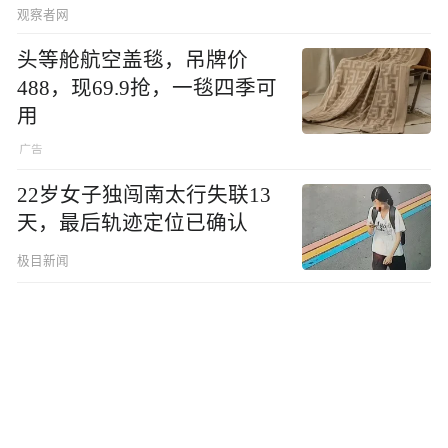
观察者网
头等舱航空盖毯，吊牌价
488，现69.9抢，一毯四季可
用
22岁女子独闯南太行失联13
天，最后轨迹定位已确认
极目新闻