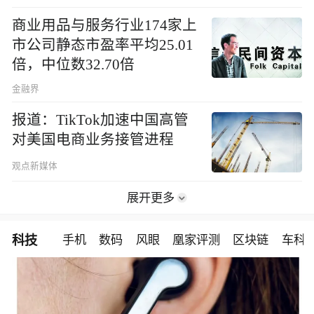
商业用品与服务行业174家上
市公司静态市盈率平均25.01
倍，中位数32.70倍
金融界
报道：TikTok加速中国高管
对美国电商业务接管进程
观点新媒体
展开更多
科技
手机
数码
风眼
凰家评测
区块链
车科