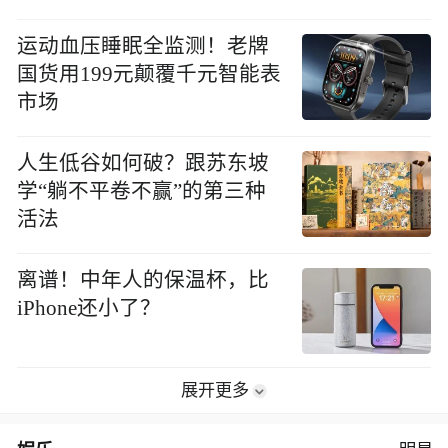
运动血压睡眠全监测！老牌
国货用199元颠覆千元智能表
市场
人生低谷如何破？跟苏东坡
学“躺不平卷不赢”的第三种
活法
离谱！中年人的保温杯，比
iPhone还小了？
展开更多