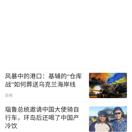
风暴中的港口：基辅的“仓库
战”如何葬送乌克兰海岸线
前哨
瑙鲁总统邀请中国大使骑自
行车，环岛后还喝了中国产
冷饮