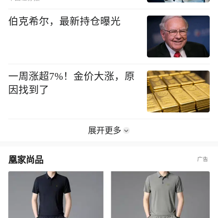
伯克希尔，最新持仓曝光
一周涨超7%！金价大涨，原
因找到了
展开更多
凰家尚品