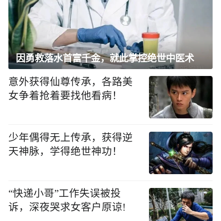
因勇救落水首富千金，就此掌控绝世中医术
意外获得仙尊传承，各路美
女争着抢着要找他看病！
少年偶得无上传承，获得逆
天神脉，学得绝世神功！
“快递小哥”工作失误被投
诉，深夜哭求女客户原谅!