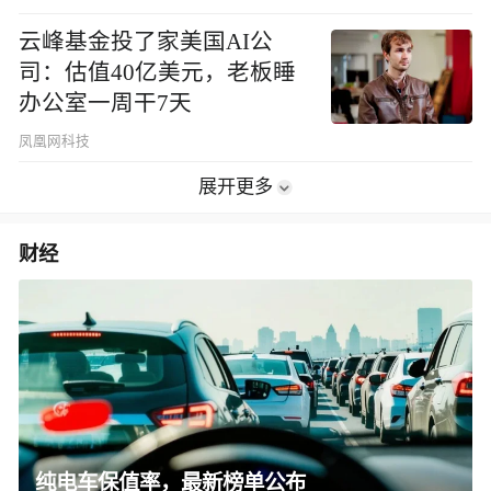
云峰基金投了家美国AI公
司：估值40亿美元，老板睡
办公室一周干7天
凤凰网科技
展开更多
财经
纯电车保值率，最新榜单公布