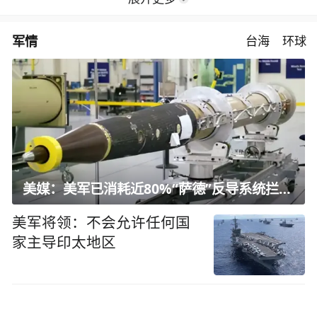
军情
台海
环球
美媒：美军已消耗近80%“萨德”反导系统拦截弹
美军将领：不会允许任何国
家主导印太地区