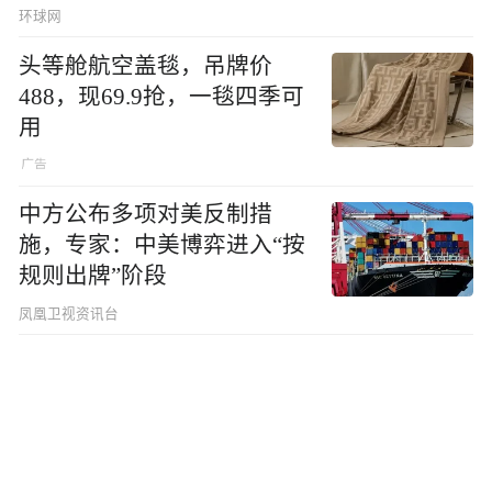
环球网
头等舱航空盖毯，吊牌价
488，现69.9抢，一毯四季可
用
中方公布多项对美反制措
施，专家：中美博弈进入“按
规则出牌”阶段
凤凰卫视资讯台