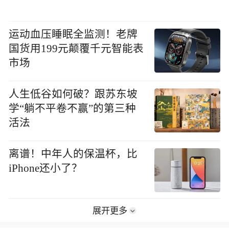
运动血压睡眠全监测！老牌
国货用199元颠覆千元智能表
市场
人生低谷如何破？跟苏东坡
学“躺不平卷不赢”的第三种
活法
离谱！中年人的保温杯，比
iPhone还小了？
展开更多