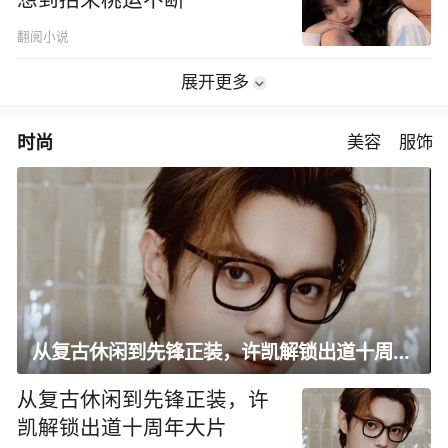
翻阅小说
展开更多
时尚
美容
服饰
从复古休闲到先锋正装，许凯解锁出道十周年大片
从复古休闲到先锋正装，许
凯解锁出道十周年大片