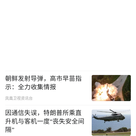
朝鲜发射导弹，高市早苗指
示：全力收集情报
凤凰卫视资讯台
因通信失误，特朗普所乘直
升机与客机一度“丧失安全间
隔”