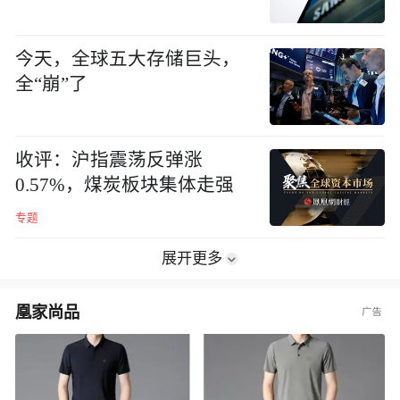
今天，全球五大存储巨头，
全“崩”了
收评：沪指震荡反弹涨
0.57%，煤炭板块集体走强
专题
展开更多
凰家尚品