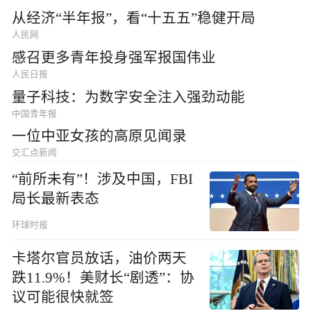
从经济“半年报”，看“十五五”稳健开局
人民网
感召更多青年投身强军报国伟业
人民日报
量子科技：为数字安全注入强劲动能
中国青年报
一位中亚女孩的高原见闻录
交汇点新闻
“前所未有”！涉及中国，FBI
局长最新表态
环球时报
卡塔尔官员放话，油价两天
跌11.9%！美财长“剧透”：协
议可能很快就签