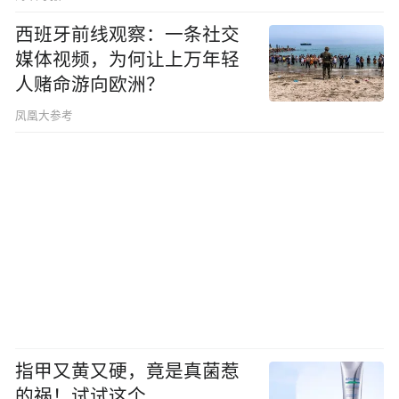
西班牙前线观察：一条社交
媒体视频，为何让上万年轻
人赌命游向欧洲？
凤凰大参考
指甲又黄又硬，竟是真菌惹
的祸！试试这个