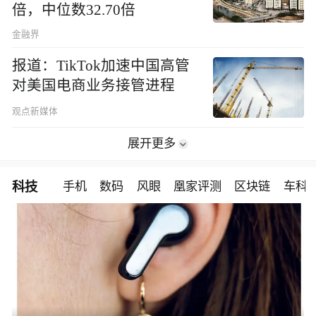
倍，中位数32.70倍
金融界
报道：TikTok加速中国高管
对美国电商业务接管进程
观点新媒体
展开更多
科技
手机
数码
风眼
凰家评测
区块链
车科