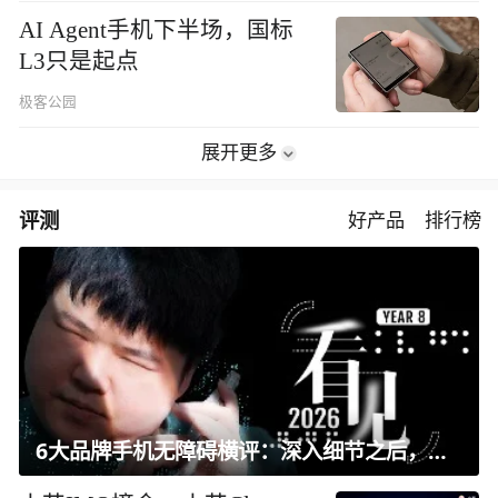
AI Agent手机下半场，国标
L3只是起点
极客公园
展开更多
评测
好产品
排行榜
6大品牌手机无障碍横评：深入细节之后，似乎只有苹果能挺住？｜ 看见2026