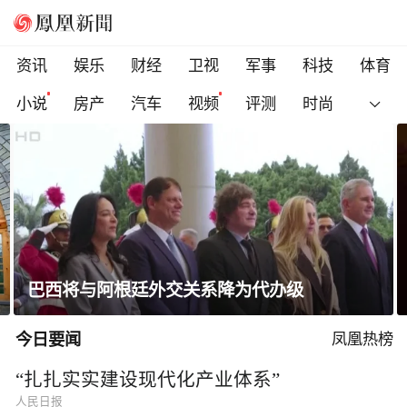
资讯
娱乐
财经
卫视
军事
科技
体育
小说
房产
汽车
视频
评测
时尚
巴西将与阿根廷外交关系降为代办级
今日要闻
凤凰热榜
“扎扎实实建设现代化产业体系”
人民日报