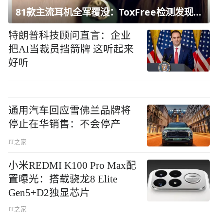
81款主流耳机全军覆没：ToxFree检测发现均含对人体有害化学物质
特朗普科技顾问直言：企业
把AI当裁员挡箭牌 这听起来
好听
通用汽车回应雪佛兰品牌将
停止在华销售：不会停产
IT之家
小米REDMI K100 Pro Max配
置曝光：搭载骁龙8 Elite
Gen5+D2独显芯片
IT之家