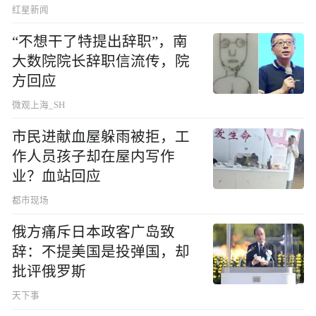
红星新闻
“不想干了特提出辞职”，南
大数院院长辞职信流传，院
方回应
微观上海_SH
市民进献血屋躲雨被拒，工
作人员孩子却在屋内写作
业？血站回应
都市现场
俄方痛斥日本政客广岛致
辞：不提美国是投弹国，却
批评俄罗斯
天下事