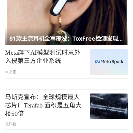
81款主流耳机全军覆没：ToxFree检测发现均含对人体有害化学物质
Meta旗下AI模型测试时意外
入侵第三方企业系统
IT之家
马斯克宣布：全球规模最大
芯片厂Terafab 面积是五角大
楼50倍
快科技