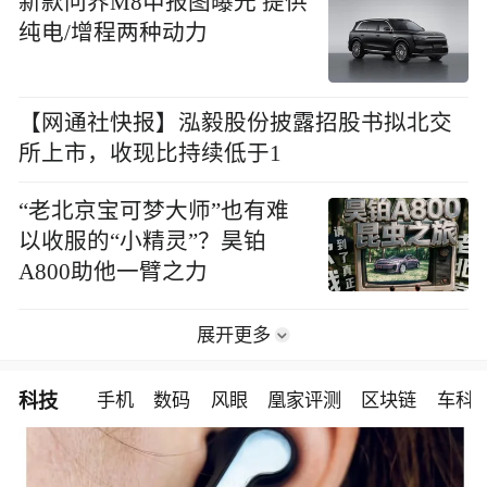
新款问界M8申报图曝光 提供
纯电/增程两种动力
【网通社快报】泓毅股份披露招股书拟北交
所上市，收现比持续低于1
“老北京宝可梦大师”也有难
以收服的“小精灵”？昊铂
A800助他一臂之力
展开更多
科技
手机
数码
风眼
凰家评测
区块链
车科