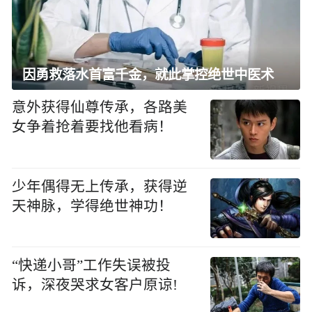
因勇救落水首富千金，就此掌控绝世中医术
意外获得仙尊传承，各路美
女争着抢着要找他看病！
少年偶得无上传承，获得逆
天神脉，学得绝世神功！
“快递小哥”工作失误被投
诉，深夜哭求女客户原谅!