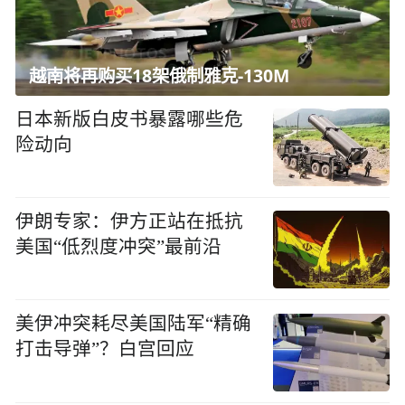
越南将再购买18架俄制雅克-130M
日本新版白皮书暴露哪些危
险动向
伊朗专家：伊方正站在抵抗
美国“低烈度冲突”最前沿
美伊冲突耗尽美国陆军“精确
打击导弹”？白宫回应