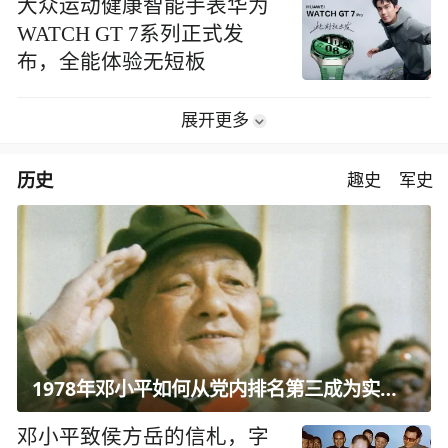
大众运动健康智能手表华为
WATCH GT 7系列正式发
布，全能体验无短板
展开更多
历史
趣史
军史
1978年邓小平如何从党内排名第三成为实际核心？
邓小平致侯方岳的信札，字