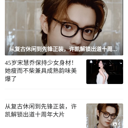
从复古休闲到先锋正装，许凯解锁出道十周年大片
45岁宋慧乔保持少女身材！
她瘦而不柴兼具成熟韵味美
爆了
从复古休闲到先锋正装，许
凯解锁出道十周年大片
6