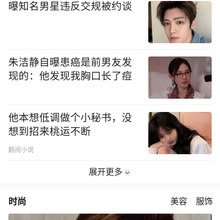
曝知名男星违反交规被约谈
朱洁静自曝患癌是前男友发
现的：他发现我胸口长了痘
他本想低调做个小秘书，没
想到招来桃运不断
翻阅小说
展开更多
时尚
美容
服饰