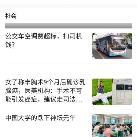
社会
公交车空调费超标，扣司机
钱？
女子称丰胸术9个月后确诊乳
腺癌，医美机构：手术不可
能引发癌症，建议走司法途
径
中国大学的跌下神坛元年