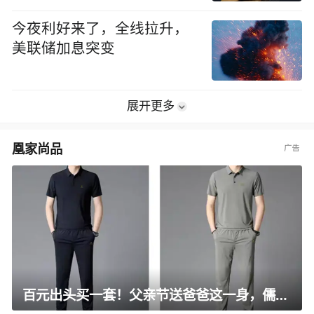
今夜利好来了，全线拉升，
美联储加息突变
展开更多
凰家尚品
百元出头买一套！父亲节送爸爸这一身，儒雅有型还凉爽