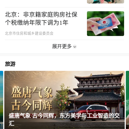
北京：非京籍家庭购房社保
个税缴纳年限下调为1年
北京市住房和城乡建设委员会
展开更多
旅游
智造的交
这局好玩儿·贵州好嘢