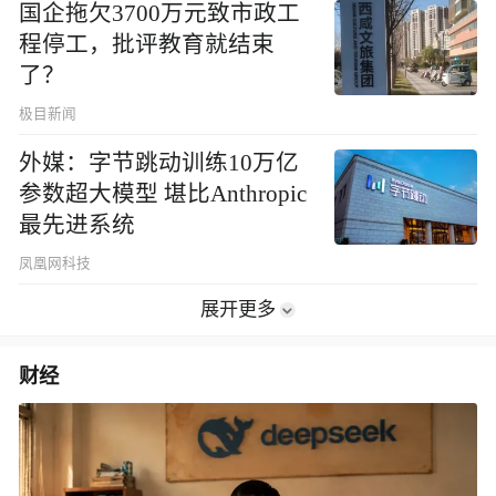
国企拖欠3700万元致市政工
程停工，批评教育就结束
了？
极目新闻
外媒：字节跳动训练10万亿
参数超大模型 堪比Anthropic
最先进系统
凤凰网科技
展开更多
财经