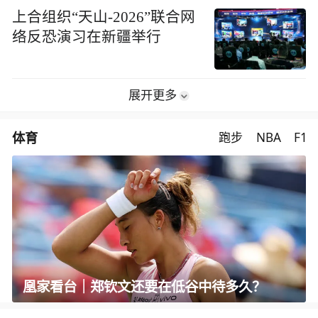
上合组织“天山-2026”联合网
络反恐演习在新疆举行
展开更多
体育
跑步
NBA
F1
凰家看台｜郑钦文还要在低谷中待多久？