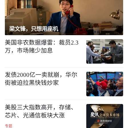
梁文锋，只想用座机
美国非农数据爆雷：裁员2.3
万，市场赌少加息
发债2000亿一卖就崩，华尔
街被迫拉黑快钱炒家
美股三大指数高开，存储、
芯片、光通信板块大涨
专题