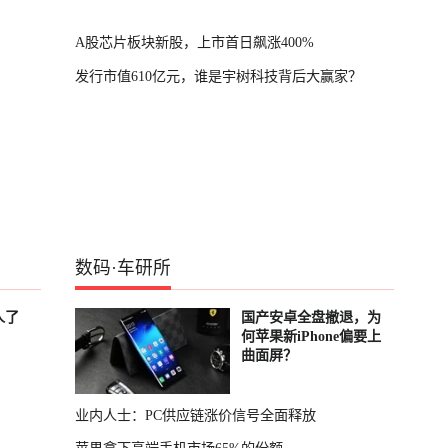
A股芯片板块新股，上市首日飙涨400%
发行市值610亿元，谁是宇树科技背后大赢家？
数码
·
车研所
人了
国产安卓全盘撤退，为
何苹果新iPhone偏要上
曲面屏？
业内人士：PC供应链涨价信号全面释放