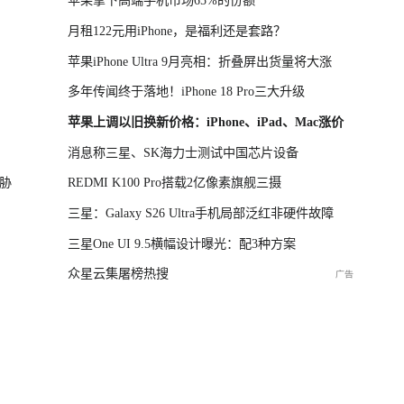
苹果拿下高端手机市场65%的份额
月租122元用iPhone，是福利还是套路？
苹果iPhone Ultra 9月亮相：折叠屏出货量将大涨
多年传闻终于落地！iPhone 18 Pro三大升级
苹果上调以旧换新价格：iPhone、iPad、Mac涨价
消息称三星、SK海力士测试中国芯片设备
胁
REDMI K100 Pro搭载2亿像素旗舰三摄
三星：Galaxy S26 Ultra手机局部泛红非硬件故障
三星One UI 9.5横幅设计曝光：配3种方案
众星云集屠榜热搜