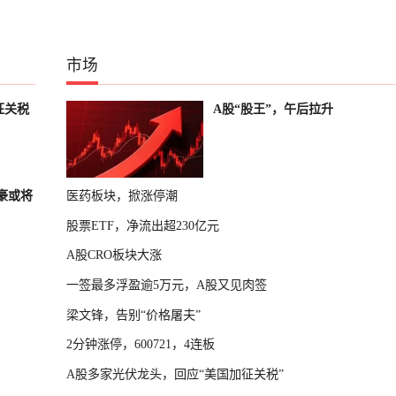
市场
征关税
A股“股王”，午后拉升
富豪或将
医药板块，掀涨停潮
股票ETF，净流出超230亿元
A股CRO板块大涨
一签最多浮盈逾5万元，A股又见肉签
梁文锋，告别“价格屠夫”
2分钟涨停，600721，4连板
A股多家光伏龙头，回应“美国加征关税”