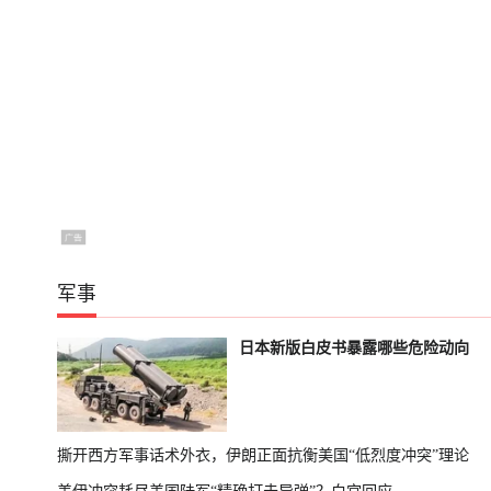
军事
日本新版白皮书暴露哪些危险动向
撕开西方军事话术外衣，伊朗正面抗衡美国“低烈度冲突”理论