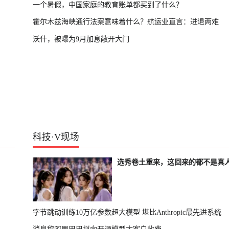
一个暑假，中国家庭的教育账单都买到了什么？
霍尔木兹海峡通行法案意味着什么？航运业直言：进退两难
沃什，被曝为9月加息敞开大门
科技
·
V现场
选秀卷土重来，这回来的都不是真
字节跳动训练10万亿参数超大模型 堪比Anthropic最先进系统