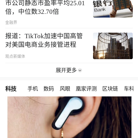
市公司静态市盈率平均25.01
倍，中位数32.70倍
金融界
报道：TikTok加速中国高管
对美国电商业务接管进程
观点新媒体
展开更多
科技
手机
数码
风眼
凰家评测
区块链
车科