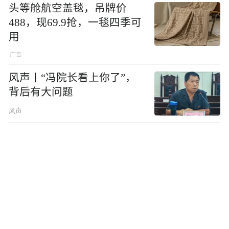
头等舱航空盖毯，吊牌价
488，现69.9抢，一毯四季可
用
风声丨“冯院长看上你了”，
背后有大问题
风声