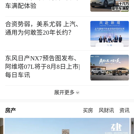
车满配体验
合资势弱，美系尤弱 上汽、
通用为何敢签20年长约？
东风日产NX7预告图发布、
阿维塔07L将于8月8日上市|
每日车讯
展开更多
房产
买房
风财讯
资讯