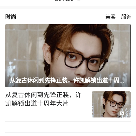
时尚
美容
服饰
从复古休闲到先锋正装，许凯解锁出道十周年大片
从复古休闲到先锋正装，许
凯解锁出道十周年大片
6