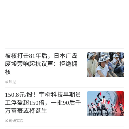
被核打击81年后，日本广岛
废墟旁响起抗议声：拒绝拥
核
政知见
150.8元/股！宇树科技早期员
工浮盈超150倍，一批90后千
万富豪或将诞生
公司研究院