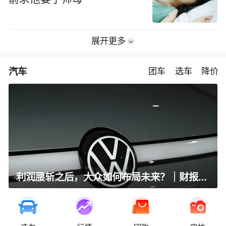
展开更多
汽车
团车
选车
降价
利润腰斩之后，大众如何布局未来？｜财报全视角