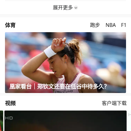
展开更多
体育
跑步
NBA
F1
凰家看台｜郑钦文还要在低谷中待多久？
视频
客户端下载