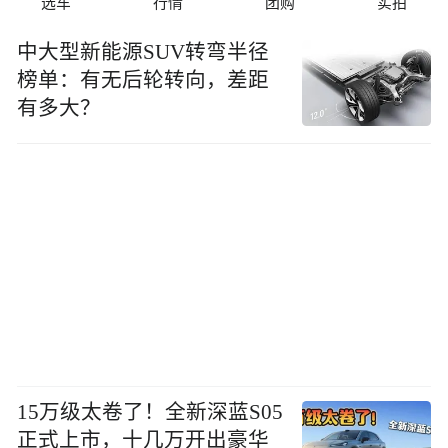
选车
行情
团购
实拍
中大型新能源SUV转弯半径
榜单：有无后轮转向，差距
有多大？
15万级太卷了！全新深蓝S05
正式上市，十几万开出豪华