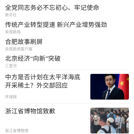
全党同志务必不忘初心、牢记使命
新华社
传统产业转型提速 新兴产业增势强劲
央视新闻
合肥故事刷屏
央视新闻客户端
北京经济“向新”突破
三里河
中方是否计划在太平洋海底
开采稀土？外交部回应
环球网
浙江省博物馆致歉
浙江省博物馆