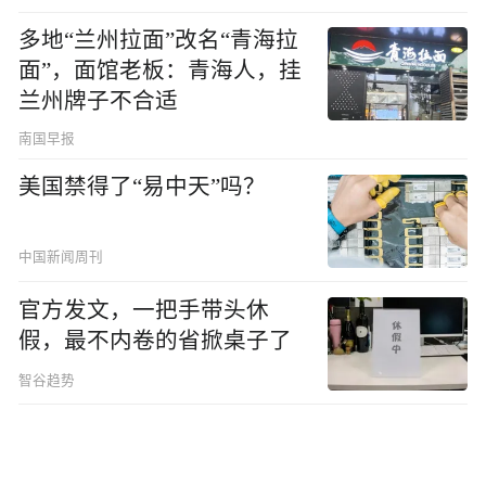
多地“兰州拉面”改名“青海拉
面”，面馆老板：青海人，挂
兰州牌子不合适
南国早报
美国禁得了“易中天”吗？
中国新闻周刊
官方发文，一把手带头休
假，最不内卷的省掀桌子了
智谷趋势