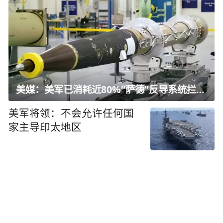
美媒：美军已消耗近80%“萨德”反导系统拦截弹
美军将领：不会允许任何国
家主导印太地区