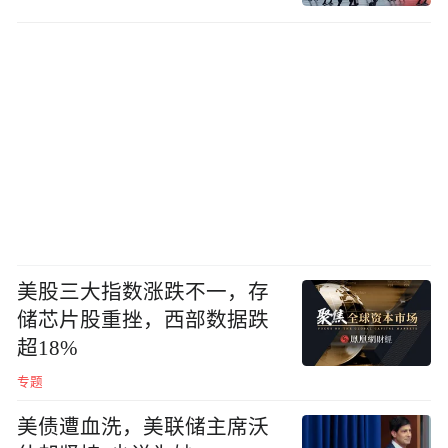
美股三大指数涨跌不一，存
储芯片股重挫，西部数据跌
超18%
专题
美债遭血洗，美联储主席沃