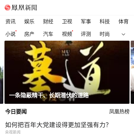
资讯
娱乐
财经
卫视
军事
科技
体育
小说
房产
汽车
视频
评测
时尚
省长走进沿街店铺、网红打卡点，与游客交流
今日要闻
凤凰热榜
如何把百年大党建设得更加坚强有力？
央视新闻