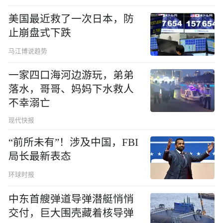
美国最近救了一次日本，防
止崩盘式下跌
马江博说趋势
一家四口海河边游玩，弟弟
落水，哥哥、妈妈下水救人
不幸溺亡
现代快报
“前所未有”！涉及中国，FBI
局长最新表态
环球时报
中东首艘弹道导弹潜艇悄悄
交付，巨大围壳藏着核导弹