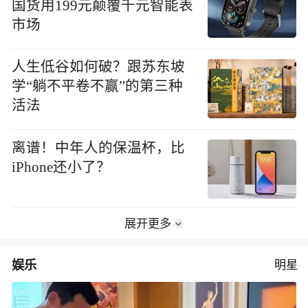
国货用199元颠覆千元智能表
市场
人生低谷如何破？跟苏东坡
学“躺不平卷不赢”的第三种
活法
离谱！中年人的保温杯，比
iPhone还小了？
展开更多
娱乐
明星