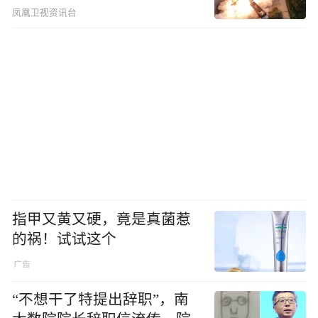
凤凰卫视资讯台
指甲又黄又硬，竟是真菌惹
的祸！试试这个
“不想干了特提出辞职”，南