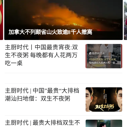
巴西将与阿根廷外交关系降为代办级
主厨时代丨中国最贵宵夜:双
生不夜粥 每晚都有人花两万
吃一桌
主厨时代 | 中国”最贵“大排档
潮汕扫地僧：双生不夜粥
主厨时代 | 最贵大排档双生不