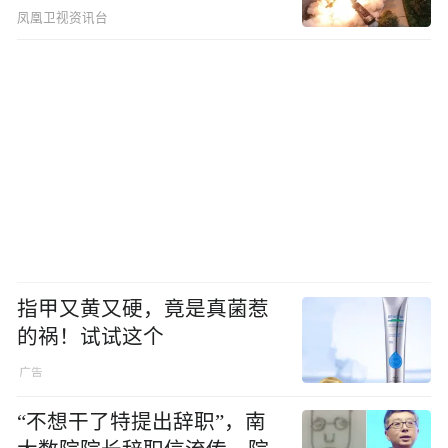
凤凰卫视资讯台
指甲又黄又硬，竟是真菌惹
的祸！试试这个
“不想干了特提出辞职”，南