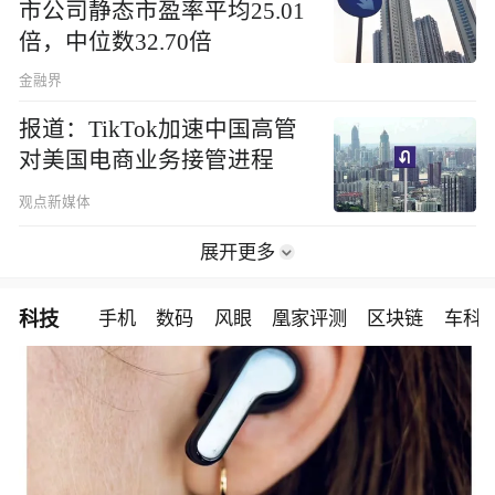
市公司静态市盈率平均25.01
倍，中位数32.70倍
金融界
报道：TikTok加速中国高管
对美国电商业务接管进程
观点新媒体
展开更多
科技
手机
数码
风眼
凰家评测
区块链
车科