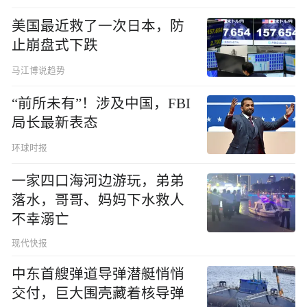
美国最近救了一次日本，防
止崩盘式下跌
马江博说趋势
“前所未有”！涉及中国，FBI
局长最新表态
环球时报
一家四口海河边游玩，弟弟
落水，哥哥、妈妈下水救人
不幸溺亡
现代快报
中东首艘弹道导弹潜艇悄悄
交付，巨大围壳藏着核导弹