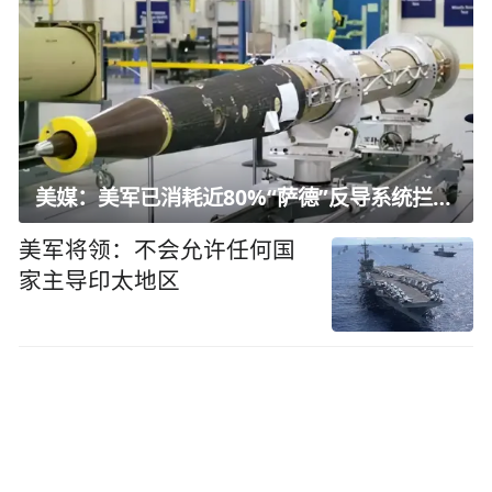
美媒：美军已消耗近80%“萨德”反导系统拦截弹
美军将领：不会允许任何国
家主导印太地区