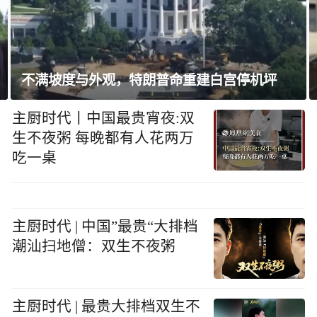
以方筑土墙横贯加沙南北，恐永久分割加沙
主厨时代丨中国最贵宵夜:双
生不夜粥 每晚都有人花两万
吃一桌
主厨时代 | 中国”最贵“大排档
潮汕扫地僧：双生不夜粥
主厨时代 | 最贵大排档双生不