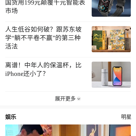
国货用199元颠覆千元智能表
市场
人生低谷如何破？跟苏东坡
学“躺不平卷不赢”的第三种
活法
离谱！中年人的保温杯，比
iPhone还小了？
展开更多
娱乐
明星