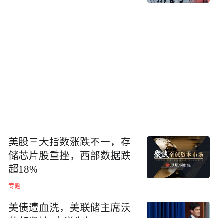
美股三大指数涨跌不一，存
储芯片股重挫，西部数据跌
超18%
专题
美债遭血洗，美联储主席沃