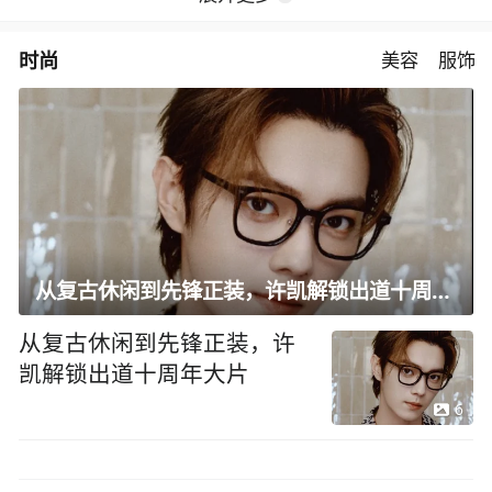
时尚
美容
服饰
从复古休闲到先锋正装，许凯解锁出道十周年大片
从复古休闲到先锋正装，许
凯解锁出道十周年大片
6