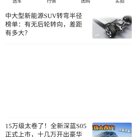
选车
行情
团购
实拍
中大型新能源SUV转弯半径
榜单：有无后轮转向，差距
有多大？
15万级太卷了！全新深蓝S05
正式上市，十几万开出豪华