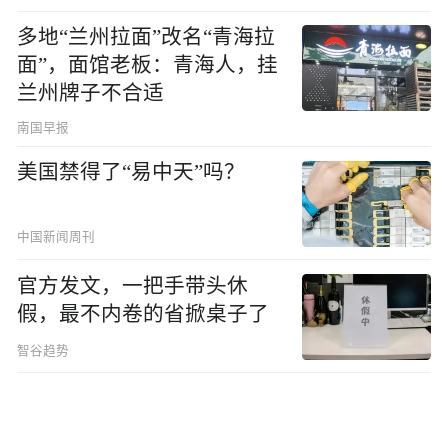
多地“兰州拉面”改名“青海拉
面”，面馆老板：青海人，挂
兰州牌子不合适
南国早报
美国禁得了“易中天”吗？
中国新闻周刊
官方发文，一把手带头休
假，最不内卷的省掀桌子了
智谷趋势