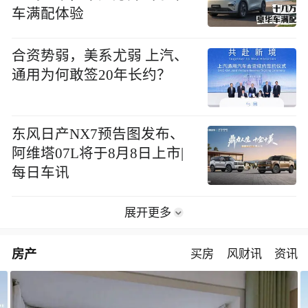
车满配体验
合资势弱，美系尤弱 上汽、
通用为何敢签20年长约？
东风日产NX7预告图发布、
阿维塔07L将于8月8日上市|
每日车讯
展开更多
房产
买房
风财讯
资讯