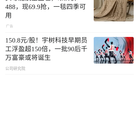
488，现69.9抢，一毯四季可
用
150.8元/股！宇树科技早期员
工浮盈超150倍，一批90后千
万富豪或将诞生
公司研究院