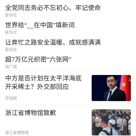
全党同志务必不忘初心、牢记使命
新华社
世界给“__在中国”填新词
新华社
让奔忙之路安全温暖、成就感满满
新华社
超7万亿元织密“六张网”
央广网
中方是否计划在太平洋海底
开采稀土？外交部回应
环球网
浙江省博物馆致歉
浙江省博物馆