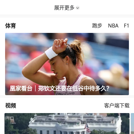
展开更多
体育
跑步
NBA
F1
凰家看台｜郑钦文还要在低谷中待多久？
视频
客户端下载