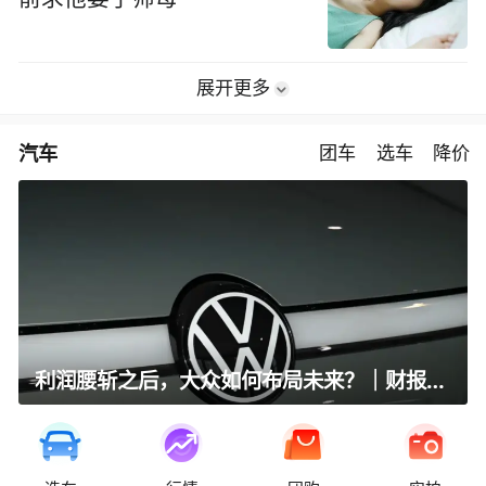
展开更多
汽车
团车
选车
降价
利润腰斩之后，大众如何布局未来？｜财报全视角