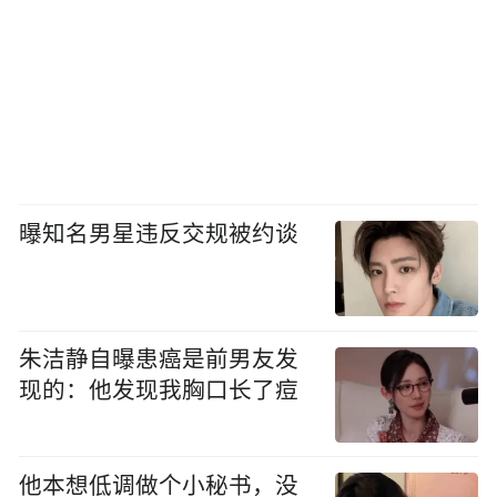
曝知名男星违反交规被约谈
朱洁静自曝患癌是前男友发
现的：他发现我胸口长了痘
他本想低调做个小秘书，没