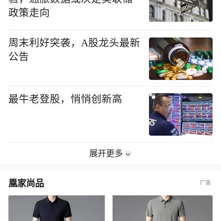
政策走向
周末利好突袭，A股龙头最新
公告
最牛老登股，悄悄创新高
展开更多
凰家尚品