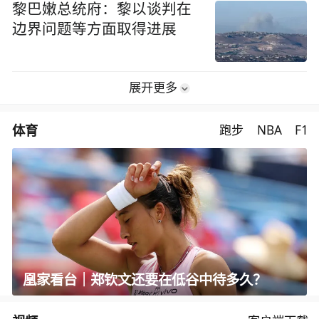
黎巴嫩总统府：黎以谈判在
边界问题等方面取得进展
展开更多
体育
跑步
NBA
F1
凰家看台｜郑钦文还要在低谷中待多久？