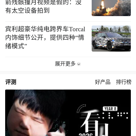
箭残骸撞月视频是假的：没
有太空设备拍到
宾利超豪华纯电跨界车Torcal
内饰细节公开，提供四种“情
绪模式”
展开更多
评测
好产品
排行榜