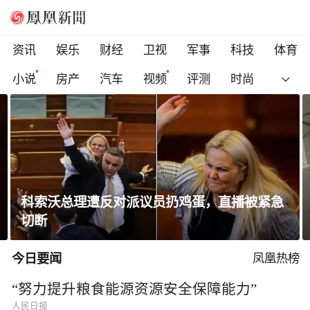
资讯
娱乐
财经
卫视
军事
科技
体育
小说
房产
汽车
视频
评测
时尚
高圆圆晒出游随拍笑容明媚状态松弛
今日要闻
凤凰热榜
“努力提升粮食能源资源安全保障能力”
人民日报