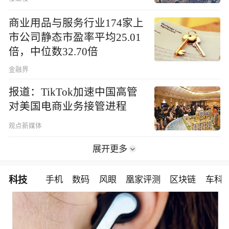
商业用品与服务行业174家上
市公司静态市盈率平均25.01
倍，中位数32.70倍
金融界
报道：TikTok加速中国高管
对美国电商业务接管进程
观点新媒体
展开更多
科技
手机
数码
风眼
凰家评测
区块链
车科