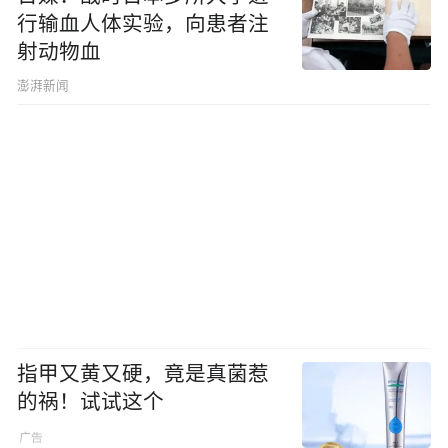
行输血人体实验，向患者注
射动物血
澎湃新闻
指甲又黄又硬，竟是真菌惹
的祸！试试这个