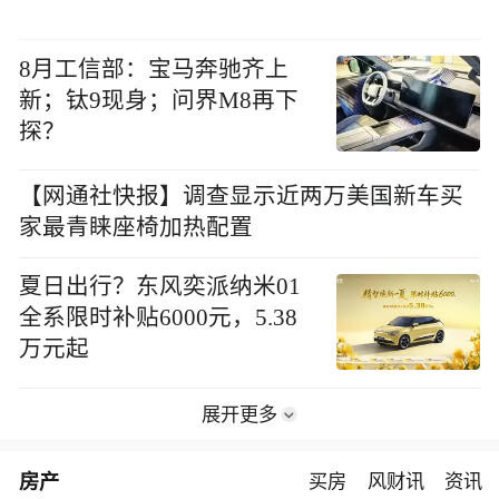
8月工信部：宝马奔驰齐上
新；钛9现身；问界M8再下
探？
【网通社快报】调查显示近两万美国新车买
家最青睐座椅加热配置
夏日出行？东风奕派纳米01
全系限时补贴6000元，5.38
万元起​
展开更多
房产
买房
风财讯
资讯