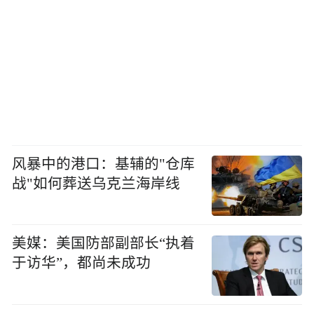
风暴中的港口：基辅的"仓库
战"如何葬送乌克兰海岸线
美媒：美国防部副部长“执着
于访华”，都尚未成功