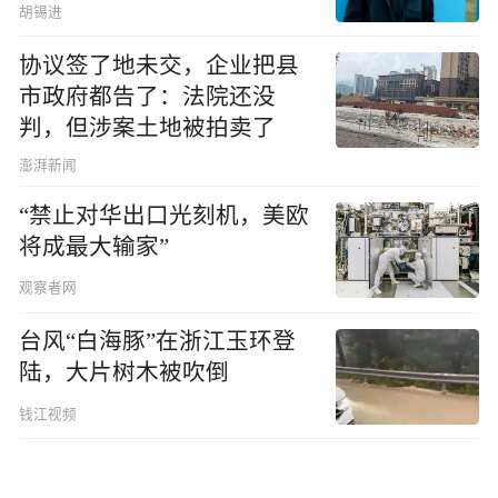
胡锡进
协议签了地未交，企业把县
市政府都告了：法院还没
判，但涉案土地被拍卖了
澎湃新闻
“禁止对华出口光刻机，美欧
将成最大输家”
观察者网
台风“白海豚”在浙江玉环登
陆，大片树木被吹倒
钱江视频