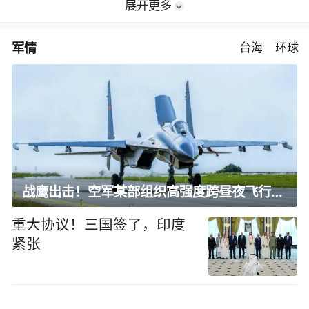
展开更多
军情
台海
环球
战鹰出击！空军某部组织高强度跨昼夜飞行训练
重大协议！三国签了，印度
紧张