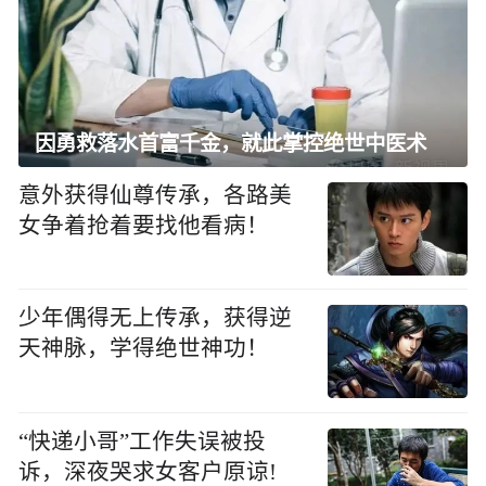
因勇救落水首富千金，就此掌控绝世中医术
意外获得仙尊传承，各路美
女争着抢着要找他看病！
少年偶得无上传承，获得逆
天神脉，学得绝世神功！
“快递小哥”工作失误被投
诉，深夜哭求女客户原谅!