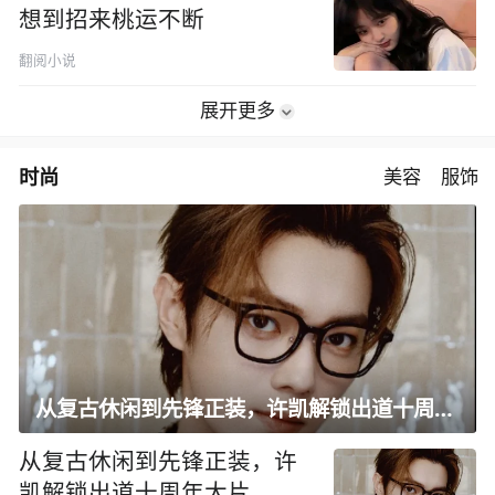
想到招来桃运不断
翻阅小说
展开更多
时尚
美容
服饰
从复古休闲到先锋正装，许凯解锁出道十周年大片
从复古休闲到先锋正装，许
凯解锁出道十周年大片