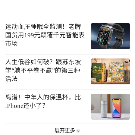
运动血压睡眠全监测！老牌
国货用199元颠覆千元智能表
市场
人生低谷如何破？跟苏东坡
学“躺不平卷不赢”的第三种
活法
离谱！中年人的保温杯，比
iPhone还小了？
展开更多