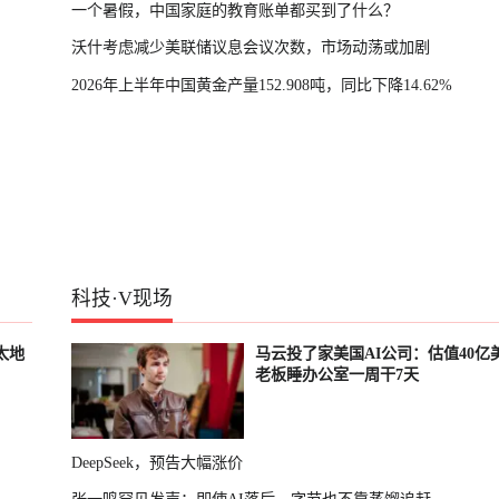
一个暑假，中国家庭的教育账单都买到了什么？
沃什考虑减少美联储议息会议次数，市场动荡或加剧
2026年上半年中国黄金产量152.908吨，同比下降14.62%
科技
·
V现场
太地
马云投了家美国AI公司：估值40亿
老板睡办公室一周干7天
DeepSeek，预告大幅涨价