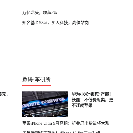
万亿龙头，跌超5%
知名基金经理，买入科技，高位站岗
数码
·
车研所
美元，
华为小米“锁死”产能！
长鑫：不低价甩卖，更
不迁就苹果
苹果iPhone Ultra 9月亮相：折叠屏出货量将大涨