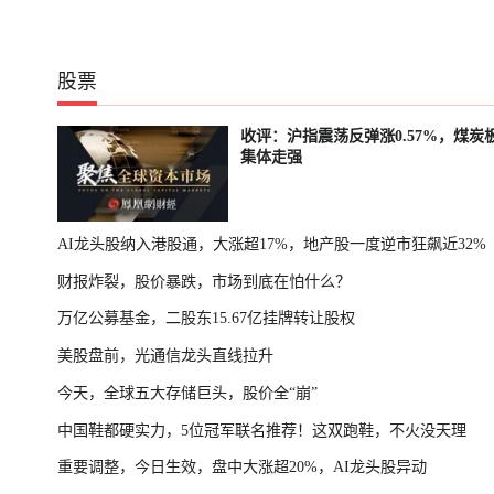
股票
收评：沪指震荡反弹涨0.57%，煤炭
集体走强
AI龙头股纳入港股通，大涨超17%，地产股一度逆市狂飙近32%
财报炸裂，股价暴跌，市场到底在怕什么？
万亿公募基金，二股东15.67亿挂牌转让股权
美股盘前，光通信龙头直线拉升
今天，全球五大存储巨头，股价全“崩”
中国鞋都硬实力，5位冠军联名推荐！这双跑鞋，不火没天理
重要调整，今日生效，盘中大涨超20%，AI龙头股异动