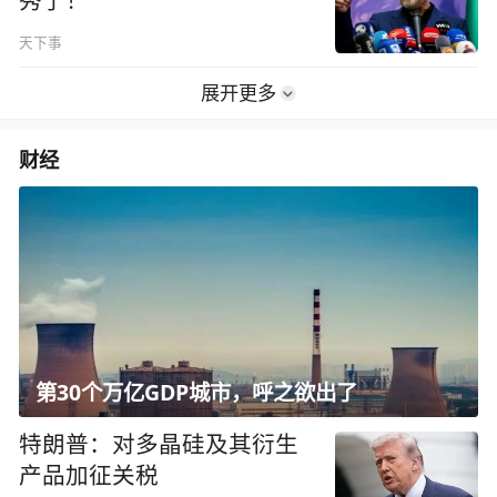
秀了！
天下事
展开更多
财经
第30个万亿GDP城市，呼之欲出了
特朗普：对多晶硅及其衍生
产品加征关税