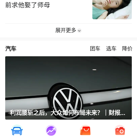
前求他娶了师母
展开更多
汽车
团车
选车
降价
利润腰斩之后，大众如何布局未来？｜财报全视角