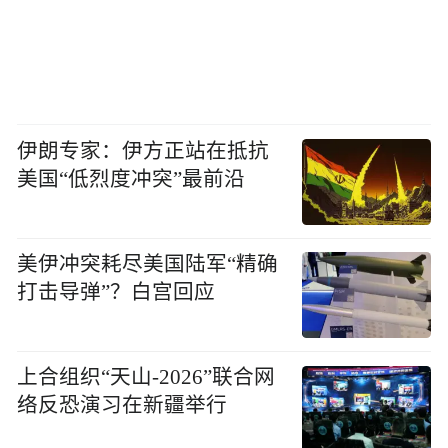
伊朗专家：伊方正站在抵抗
美国“低烈度冲突”最前沿
美伊冲突耗尽美国陆军“精确
打击导弹”？白宫回应
上合组织“天山-2026”联合网
络反恐演习在新疆举行