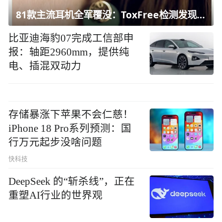
81款主流耳机全军覆没：ToxFree检测发现均含对人体有害化学物质
比亚迪海豹07完成工信部申
报：轴距2960mm，提供纯
电、插混双动力
存储暴涨下苹果不会仁慈！
iPhone 18 Pro系列预测：国
行万元起步没啥问题
快科技
DeepSeek 的“斩杀线”，正在
重塑AI行业的世界观