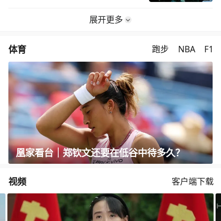
展开更多
体育
跑步
NBA
F1
凰家看台｜郑钦文还要在低谷中待多久？
视频
客户端下载