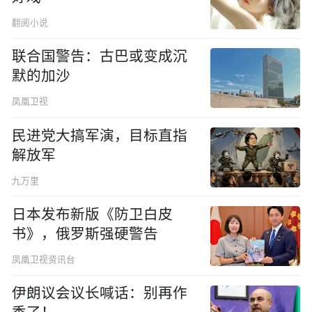
翻阅小说
联合国警告：古巴或变成沉
默的加沙
凤凰卫视
民进党大搞军演，目标直指
解放军
九万里
日本发布新版《防卫白皮
书》，俄罗斯强硬警告
凤凰卫视资讯台
伊朗议会议长喊话：别再作