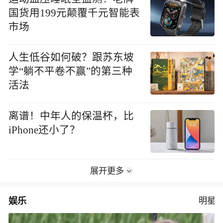
国货用199元颠覆千元智能表
市场
人生低谷如何破？跟苏东坡
学“躺不平卷不赢”的第三种
活法
离谱！中年人的保温杯，比
iPhone还小了？
展开更多
娱乐
明星