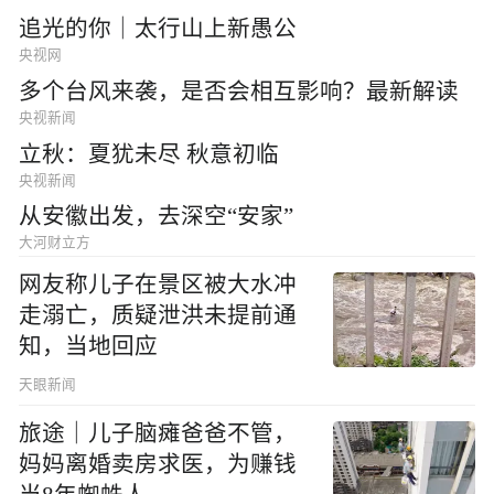
追光的你｜太行山上新愚公
央视网
多个台风来袭，是否会相互影响？最新解读
央视新闻
立秋：夏犹未尽 秋意初临
央视新闻
从安徽出发，去深空“安家”
大河财立方
网友称儿子在景区被大水冲
走溺亡，质疑泄洪未提前通
知，当地回应
天眼新闻
旅途｜儿子脑瘫爸爸不管，
妈妈离婚卖房求医，为赚钱