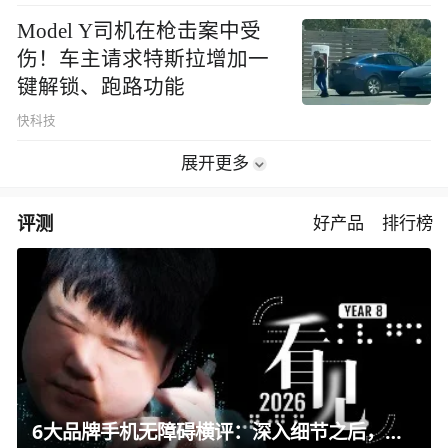
Model Y司机在枪击案中受
伤！车主请求特斯拉增加一
键解锁、跑路功能
快科技
展开更多
评测
好产品
排行榜
6大品牌手机无障碍横评：深入细节之后，似乎只有苹果能挺住？｜ 看见2026