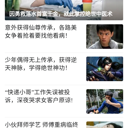
因勇救落水首富千金，就此掌控绝世中医术
意外获得仙尊传承，各路美
女争着抢着要找他看病！
少年偶得无上传承，获得逆
天神脉，学得绝世神功！
“快递小哥”工作失误被投
诉，深夜哭求女客户原谅!
小伙拜师学艺 师傅重病临终