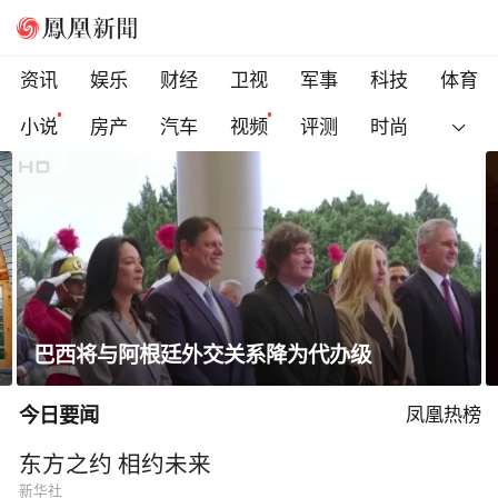
资讯
娱乐
财经
卫视
军事
科技
体育
小说
房产
汽车
视频
评测
时尚
一条隐蔽精干、长期潜伏的道路
今日要闻
凤凰热榜
东方之约 相约未来
新华社