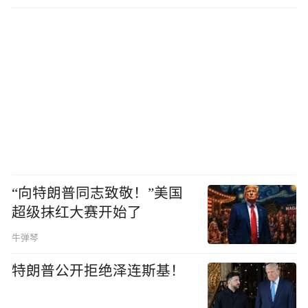
“向特朗普同志致敬！”美国
超级抹红大赛开始了
牛弹琴
特朗普公开拒绝泽连斯基！