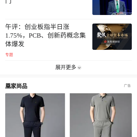
门
午评：创业板指半日涨
1.75%，PCB、创新药概念集
体爆发
专题
展开更多
凰家尚品