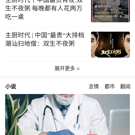
生不夜粥 每晚都有人花两万
吃一桌
主厨时代 | 中国”最贵“大排档
潮汕扫地僧：双生不夜粥
展开更多
小说
言情
都市
翻阅