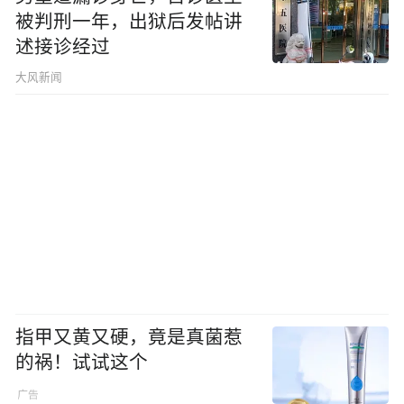
被判刑一年，出狱后发帖讲
述接诊经过
大风新闻
指甲又黄又硬，竟是真菌惹
的祸！试试这个