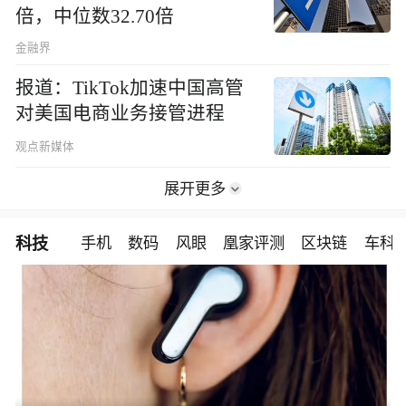
倍，中位数32.70倍
金融界
报道：TikTok加速中国高管
对美国电商业务接管进程
观点新媒体
展开更多
科技
手机
数码
风眼
凰家评测
区块链
车科