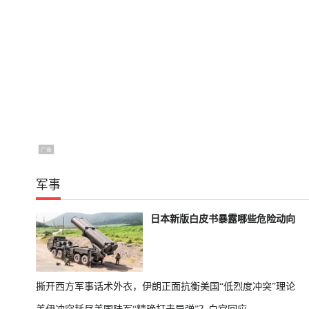
军事
日本新版白皮书暴露哪些危险动向
撕开西方军事话术外衣，伊朗正面抗衡美国“低烈度冲突”理论