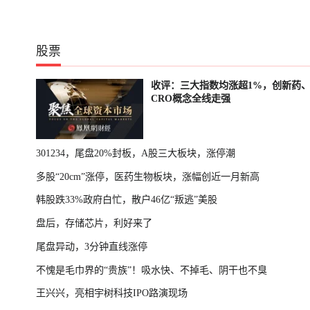
股票
收评：三大指数均涨超1%，创新药
CRO概念全线走强
301234，尾盘20%封板，A股三大板块，涨停潮
多股“20cm”涨停，医药生物板块，涨幅创近一月新高
韩股跌33%政府白忙，散户46亿“叛逃”美股
盘后，存储芯片，利好来了
尾盘异动，3分钟直线涨停
不愧是毛巾界的“贵族”！吸水快、不掉毛、阴干也不臭
王兴兴，亮相宇树科技IPO路演现场