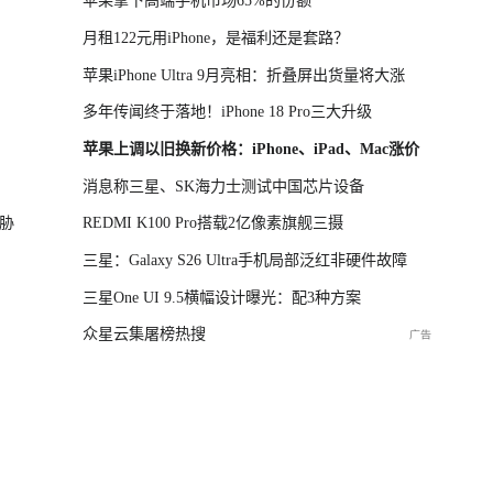
苹果拿下高端手机市场65%的份额
月租122元用iPhone，是福利还是套路？
苹果iPhone Ultra 9月亮相：折叠屏出货量将大涨
多年传闻终于落地！iPhone 18 Pro三大升级
苹果上调以旧换新价格：iPhone、iPad、Mac涨价
消息称三星、SK海力士测试中国芯片设备
胁
REDMI K100 Pro搭载2亿像素旗舰三摄
三星：Galaxy S26 Ultra手机局部泛红非硬件故障
三星One UI 9.5横幅设计曝光：配3种方案
众星云集屠榜热搜