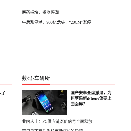
医药板块，掀涨停潮
午后涨停潮，900亿龙头，“20CM”涨停
数码
·
车研所
人了
国产安卓全盘撤退，为
何苹果新iPhone偏要上
曲面屏？
业内人士：PC供应链涨价信号全面释放