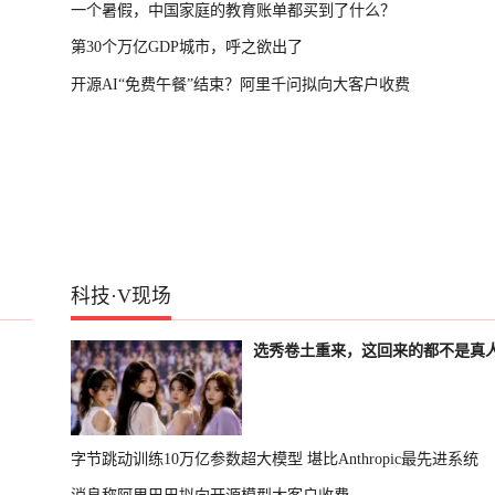
一个暑假，中国家庭的教育账单都买到了什么？
第30个万亿GDP城市，呼之欲出了
开源AI“免费午餐”结束？阿里千问拟向大客户收费
科技
·
V现场
选秀卷土重来，这回来的都不是真
字节跳动训练10万亿参数超大模型 堪比Anthropic最先进系统