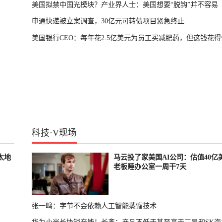
美国拟禁中国光模块？产业界人士：美国想要“脱钩”并不容易
申通快递被立案调查，30亿元可转债项目紧急终止
美国银行CEO：每年花2.5亿美元为员工买减肥药，但这钱花得
科技
·
V现场
太地
马云投了家美国AI公司：估值40亿
老板睡办公室一周干7天
张一鸣：字节不会依赖人工智能蒸馏技术