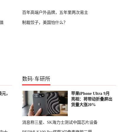
百年高端户外品牌，五年里两次易主
值
制裁饺子，美国怕什么？
数码
·
车研所
美元，
苹果iPhone Ultra 9月
亮相：将带动折叠屏出
货量大涨20%
消息称三星、SK海力士测试中国芯片设备