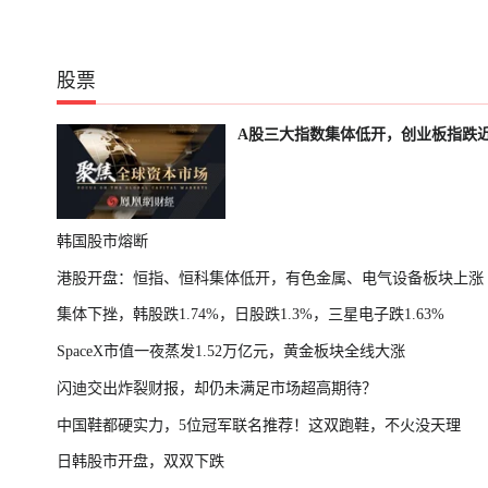
股票
A股三大指数集体低开，创业板指跌近
韩国股市熔断
港股开盘：恒指、恒科集体低开，有色金属、电气设备板块上涨
集体下挫，韩股跌1.74%，日股跌1.3%，三星电子跌1.63%
SpaceX市值一夜蒸发1.52万亿元，黄金板块全线大涨
闪迪交出炸裂财报，却仍未满足市场超高期待？
中国鞋都硬实力，5位冠军联名推荐！这双跑鞋，不火没天理
日韩股市开盘，双双下跌