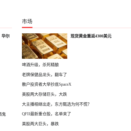
市场
？华尔
现货黄金重返4300美元
啤酒升级，杀死精酿
老牌保健品龙头，翻车了
散户投资者大举抄底SpaceX
美股两大存储巨头，大跌
大主播相继出走，东方甄选为何不慌？
QFII最新重仓股，名单来了
酒鬼
美股两大巨头，暴跌