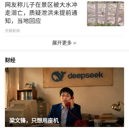
网友称儿子在景区被大水冲
走溺亡，质疑泄洪未提前通
知，当地回应
天眼新闻
展开更多
财经
梁文锋，只想用座机