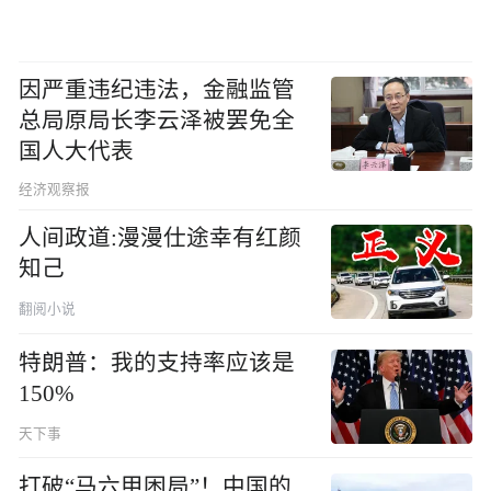
因严重违纪违法，金融监管
总局原局长李云泽被罢免全
国人大代表
经济观察报
人间政道:漫漫仕途幸有红颜
知己
翻阅小说
特朗普：我的支持率应该是
150%
天下事
打破“马六甲困局”！中国的