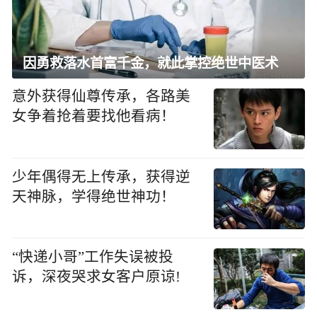
因勇救落水首富千金，就此掌控绝世中医术
意外获得仙尊传承，各路美
女争着抢着要找他看病！
少年偶得无上传承，获得逆
天神脉，学得绝世神功！
“快递小哥”工作失误被投
诉，深夜哭求女客户原谅!