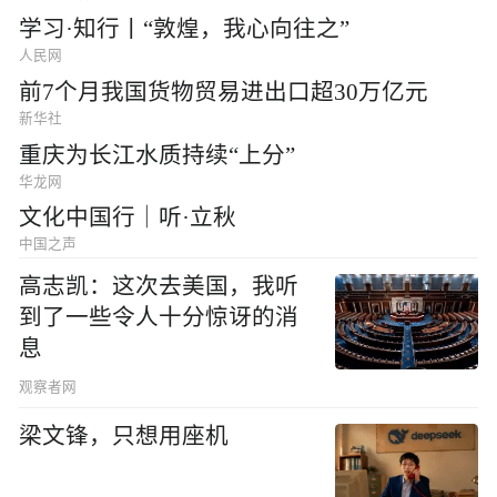
学习·知行丨“敦煌，我心向往之”
人民网
前7个月我国货物贸易进出口超30万亿元
新华社
重庆为长江水质持续“上分”
华龙网
文化中国行｜听·立秋
中国之声
高志凯：这次去美国，我听
到了一些令人十分惊讶的消
息
观察者网
梁文锋，只想用座机