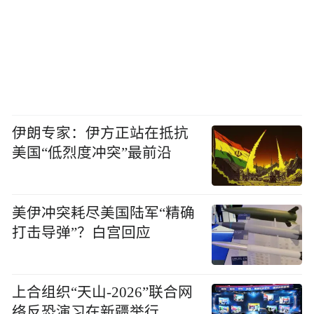
伊朗专家：伊方正站在抵抗
美国“低烈度冲突”最前沿
美伊冲突耗尽美国陆军“精确
打击导弹”？白宫回应
上合组织“天山-2026”联合网
络反恐演习在新疆举行