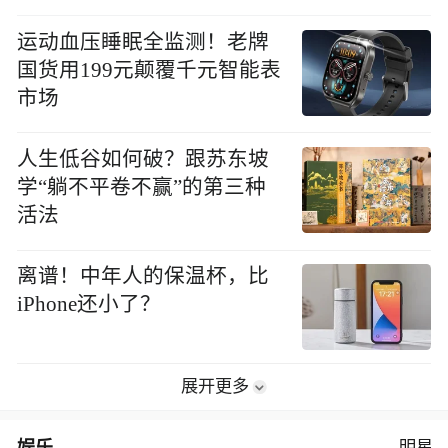
运动血压睡眠全监测！老牌
国货用199元颠覆千元智能表
市场
人生低谷如何破？跟苏东坡
学“躺不平卷不赢”的第三种
活法
离谱！中年人的保温杯，比
iPhone还小了？
展开更多
娱乐
明星