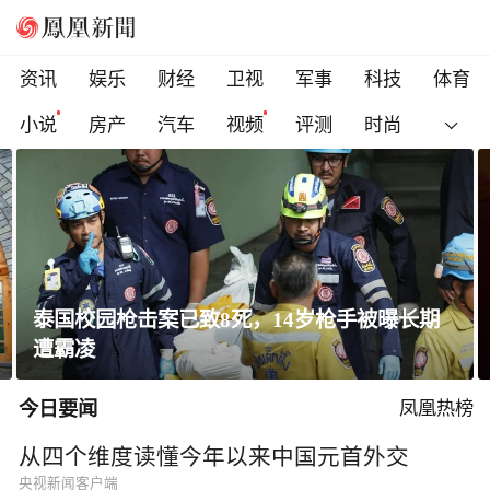
资讯
娱乐
财经
卫视
军事
科技
体育
小说
房产
汽车
视频
评测
时尚
一条隐蔽精干、长期潜伏的道路
今日要闻
凤凰热榜
从四个维度读懂今年以来中国元首外交
央视新闻客户端