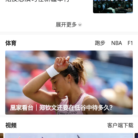
展开更多
体育
跑步
NBA
F1
凰家看台｜郑钦文还要在低谷中待多久？
视频
客户端下载