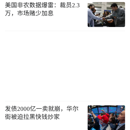
美国非农数据爆雷：裁员2.3
万，市场赌少加息
发债2000亿一卖就崩，华尔
街被迫拉黑快钱炒家