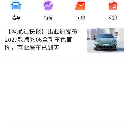
选车
行情
团购
实拍
【网通社快报】比亚迪发布
2027款海豹06全新车色官
图，首批展车已到店