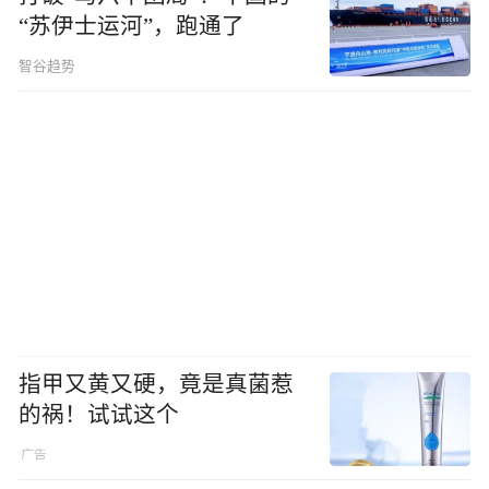
“苏伊士运河”，跑通了
智谷趋势
指甲又黄又硬，竟是真菌惹
的祸！试试这个