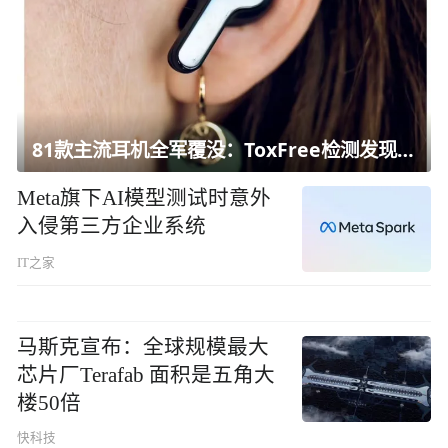
81款主流耳机全军覆没：ToxFree检测发现均含对人体有害化学物质
Meta旗下AI模型测试时意外
入侵第三方企业系统
IT之家
马斯克宣布：全球规模最大
芯片厂Terafab 面积是五角大
楼50倍
快科技