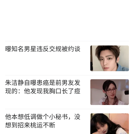
曝知名男星违反交规被约谈
朱洁静自曝患癌是前男友发
现的：他发现我胸口长了痘
他本想低调做个小秘书，没
想到招来桃运不断