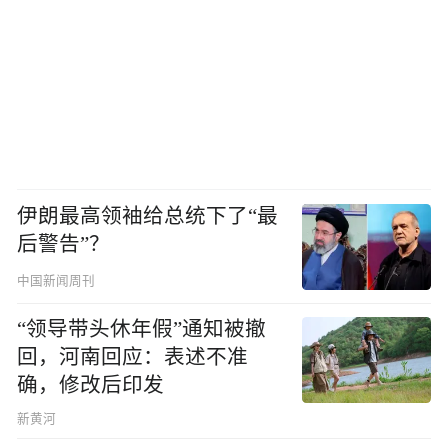
伊朗最高领袖给总统下了“最
后警告”？
中国新闻周刊
“领导带头休年假”通知被撤
回，河南回应：表述不准
确，修改后印发
新黄河