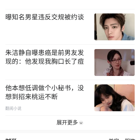
曝知名男星违反交规被约谈
朱洁静自曝患癌是前男友发
现的：他发现我胸口长了痘
他本想低调做个小秘书，没
想到招来桃运不断
翻阅小说
展开更多