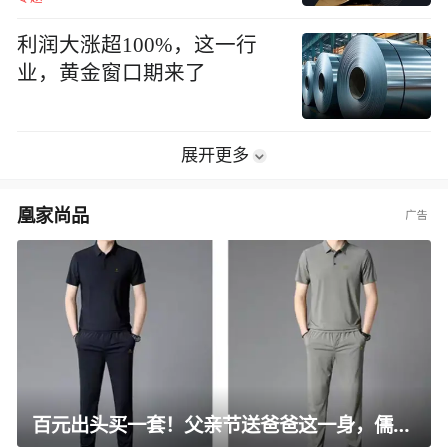
利润大涨超100%，这一行
业，黄金窗口期来了
展开更多
凰家尚品
百元出头买一套！父亲节送爸爸这一身，儒雅有型还凉爽