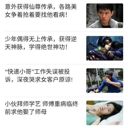
意外获得仙尊传承，各路美
女争着抢着要找他看病！
少年偶得无上传承，获得逆
天神脉，学得绝世神功！
“快递小哥”工作失误被投
诉，深夜哭求女客户原谅!
小伙拜师学艺 师傅重病临终
前求他娶了师母