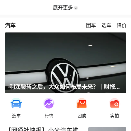
展开更多
汽车
团车
选车
降价
利润腰斩之后，大众如何布局未来？｜财报全视角
选车
行情
团购
实拍
【网通社快报】小米汽车推