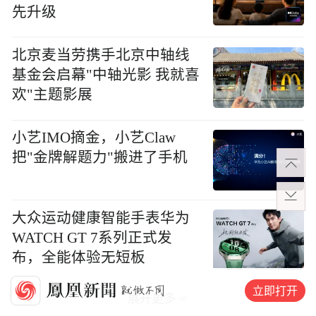
先升级
北京麦当劳携手北京中轴线
基金会启幕"中轴光影 我就喜
欢"主题影展
小艺IMO摘金，小艺Claw
把"金牌解题力"搬进了手机
大众运动健康智能手表华为
WATCH GT 7系列正式发
布，全能体验无短板
立即打开
展开更多