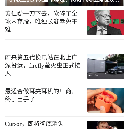
黄仁勋一刀下去，砍碎了全
球内存股，唯独长鑫幸免于
难
蔚来第五代换电站在北上广
深投运，firefly萤火虫正式接
入
最适合做耳夹耳机的厂商，
终于出手了
Cursor，即将彻底消失