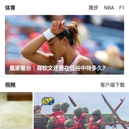
体育
跑步
NBA
F1
凰家看台｜郑钦文还要在低谷中待多久？
视频
客户端下载