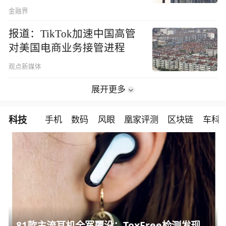
金融界
报道：TikTok加速中国高管
对美国电商业务接管进程
观点新媒体
展开更多
科技
手机
数码
风眼
凰家评测
区块链
车科
81款主流耳机全军覆没：ToxFree检测发现均含对人体有害化学物质