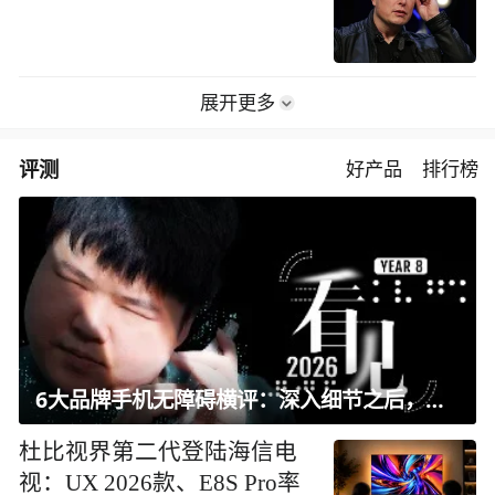
展开更多
评测
好产品
排行榜
6大品牌手机无障碍横评：深入细节之后，似乎只有苹果能挺住？｜ 看见2026
杜比视界第二代登陆海信电
视：UX 2026款、E8S Pro率