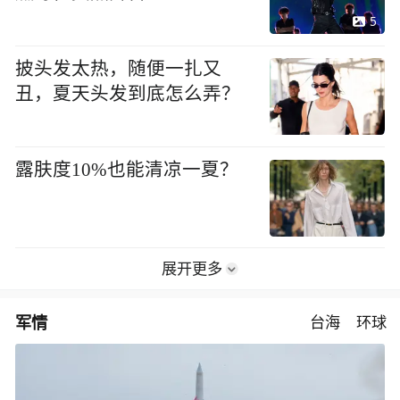
5
披头发太热，随便一扎又
丑，夏天头发到底怎么弄？
露肤度10%也能清凉一夏？
展开更多
军情
台海
环球