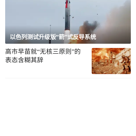
以色列测试升级版“箭”式反导系统
高市早苗就“无核三原则”的
表态含糊其辞