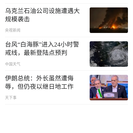
乌克兰石油公司设施遭遇大
规模袭击
央视新闻
台风“白海豚”进入24小时警
戒线，最新登陆点预判
中国天气
伊朗总统：外长虽然遭侮
辱，但仍夜以继日地工作
天下事