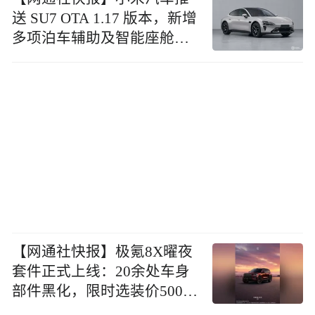
送 SU7 OTA 1.17 版本，新增
多项泊车辅助及智能座舱功
能
【网通社快报】极氪8X曜夜
套件正式上线：20余处车身
部件黑化，限时选装价5000
元起