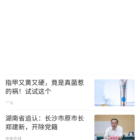
指甲又黄又硬，竟是真菌惹
的祸！试试这个
湖南省追认：长沙市原市长
郑建新，开除党籍
中安在线