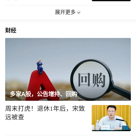
展开更多
财经
多家A股，公告增持、回购
周末打虎！退休1年后，宋致
远被查