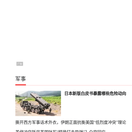
军事
日本新版白皮书暴露哪些危险动向
撕开西方军事话术外衣，伊朗正面抗衡美国“低烈度冲突”理论