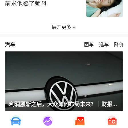
前求他娶了师母
展开更多
汽车
团车
选车
降价
利润腰斩之后，大众如何布局未来？｜财报全视角