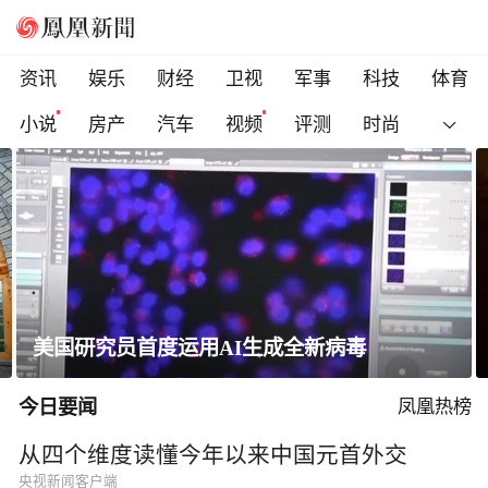
资讯
娱乐
财经
卫视
军事
科技
体育
小说
房产
汽车
视频
评测
时尚
一条隐蔽精干、长期潜伏的道路
今日要闻
凤凰热榜
从四个维度读懂今年以来中国元首外交
央视新闻客户端