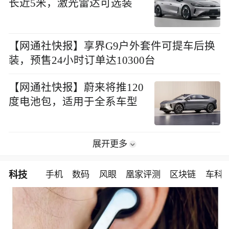
长近5米，激光雷达可选装
【网通社快报】享界G9户外套件可提车后换
装，预售24小时订单达10300台
【网通社快报】蔚来将推120
度电池包，适用于全系车型
展开更多
科技
手机
数码
风眼
凰家评测
区块链
车科