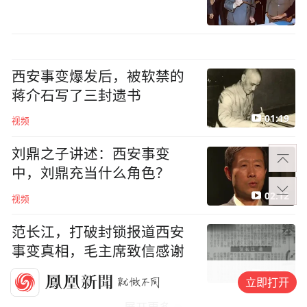
西安事变爆发后，被软禁的
蒋介石写了三封遗书
01:19
视频
刘鼎之子讲述：西安事变
中，刘鼎充当什么角色？
02:12
视频
范长江，打破封锁报道西安
事变真相，毛主席致信感谢
03:56
视频
立即打开