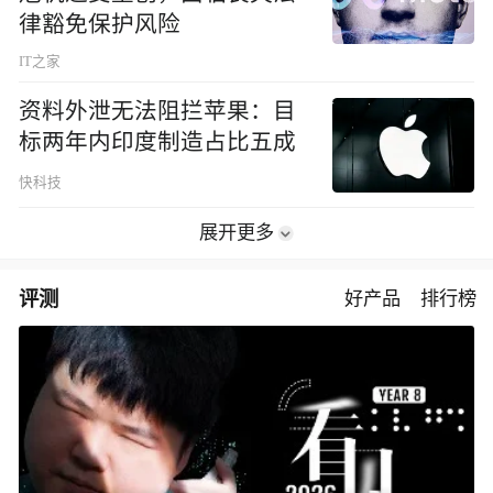
律豁免保护风险
IT之家
资料外泄无法阻拦苹果：目
标两年内印度制造占比五成
快科技
展开更多
评测
好产品
排行榜