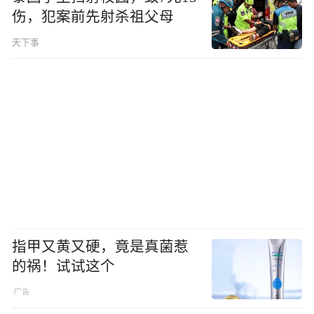
伤，犯案前先射杀祖父母
天下事
指甲又黄又硬，竟是真菌惹
的祸！试试这个