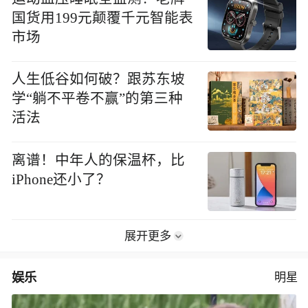
国货用199元颠覆千元智能表
市场
人生低谷如何破？跟苏东坡
学“躺不平卷不赢”的第三种
活法
离谱！中年人的保温杯，比
iPhone还小了？
展开更多
娱乐
明星