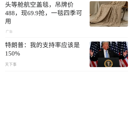
头等舱航空盖毯，吊牌价
488，现69.9抢，一毯四季可
用
特朗普：我的支持率应该是
150%
天下事