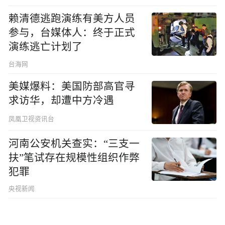
赖清德逃跑演练有美方人员
参与，台媒体人：终于正式
演练逃亡计划了
台海网
美媒爆料：美国防部高官寻
求访华，却遭中方冷遇
凤凰卫视资讯台
河南公安机关查实：“三支一
扶”笔试存在规模性组织作弊
犯罪
央视新闻