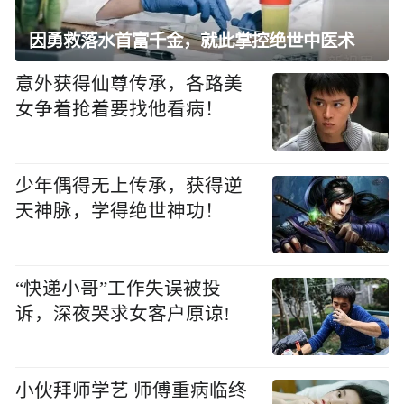
因勇救落水首富千金，就此掌控绝世中医术
意外获得仙尊传承，各路美
女争着抢着要找他看病！
少年偶得无上传承，获得逆
天神脉，学得绝世神功！
“快递小哥”工作失误被投
诉，深夜哭求女客户原谅!
小伙拜师学艺 师傅重病临终