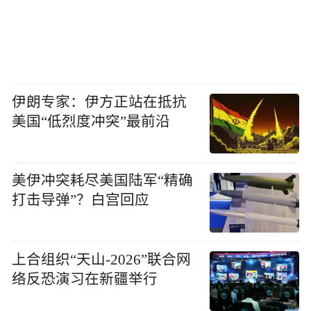
伊朗专家：伊方正站在抵抗
美国“低烈度冲突”最前沿
美伊冲突耗尽美国陆军“精确
打击导弹”？白宫回应
上合组织“天山-2026”联合网
络反恐演习在新疆举行