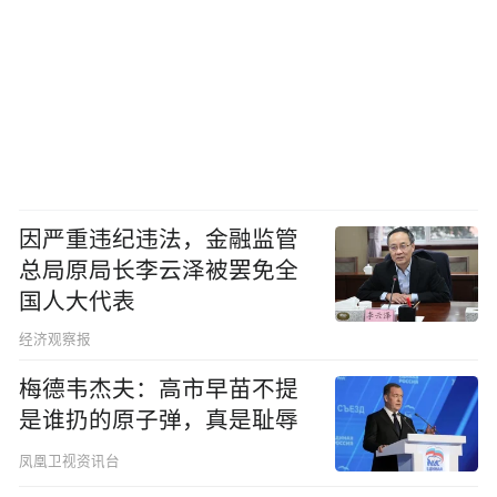
因严重违纪违法，金融监管
总局原局长李云泽被罢免全
国人大代表
经济观察报
梅德韦杰夫：高市早苗不提
是谁扔的原子弹，真是耻辱
凤凰卫视资讯台