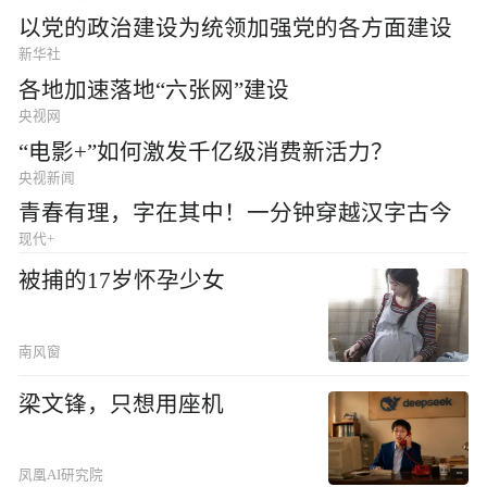
以党的政治建设为统领加强党的各方面建设
新华社
各地加速落地“六张网”建设
央视网
“电影+”如何激发千亿级消费新活力？
央视新闻
青春有理，字在其中！一分钟穿越汉字古今
现代+
被捕的17岁怀孕少女
南风窗
梁文锋，只想用座机
凤凰AI研究院