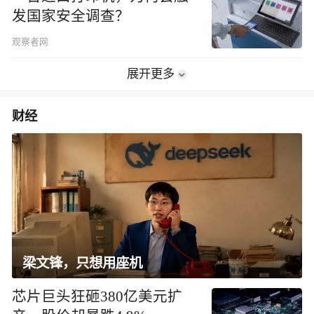
发国家安全调查？
观察者网
展开更多
财经
梁文锋，只想用座机
芯片巨头狂砸380亿美元扩