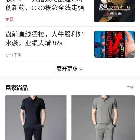
创新药、CRO概念全线走强
专题
盘前直线猛拉，大牛股利好
来袭，业绩大增86%
券商中国
展开更多
凰家尚品