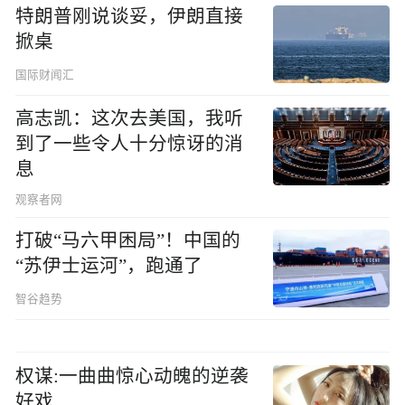
特朗普刚说谈妥，伊朗直接
掀桌
国际财闻汇
高志凯：这次去美国，我听
到了一些令人十分惊讶的消
息
观察者网
打破“马六甲困局”！中国的
“苏伊士运河”，跑通了
智谷趋势
权谋:一曲曲惊心动魄的逆袭
好戏