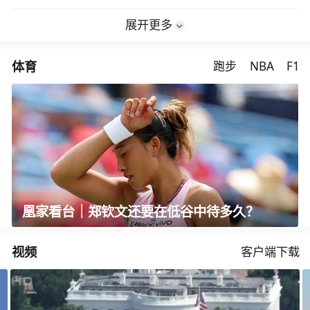
展开更多
体育
跑步
NBA
F1
凰家看台｜郑钦文还要在低谷中待多久？
视频
客户端下载