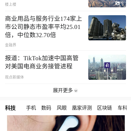
9
楼上楼
商业用品与服务行业174家上
市公司静态市盈率平均25.01
倍，中位数32.70倍
金融界
报道：TikTok加速中国高管
对美国电商业务接管进程
观点新媒体
展开更多
科技
手机
数码
风眼
凰家评测
区块链
车科