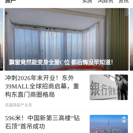
房产
买房
风财讯
资讯
上海未建成的地标：“人”字大楼
冲刺2026年末开业！东外
39MALL全球招商启幕，重
构东直门商圈格局
凤凰网房产北京
596米！中国新第三高楼“钻
石顶”首吊成功