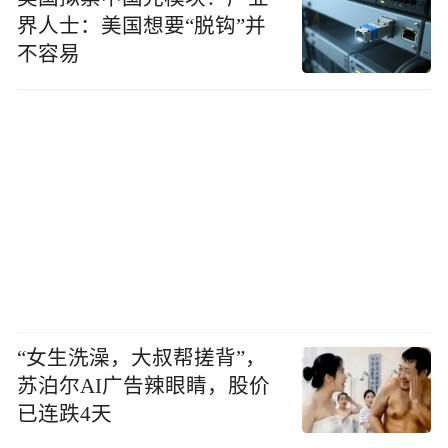
界人士：美国想要“脱钩”并
不容易
“女生洗澡，大叔帮搓背”，
苏泊尔AI广告辣眼睛，股价
已连跌4天