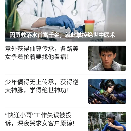
因勇救落水首富千金，就此掌控绝世中医术
意外获得仙尊传承，各路美
女争着抢着要找他看病！
少年偶得无上传承，获得逆
天神脉，学得绝世神功！
“快递小哥”工作失误被投
诉，深夜哭求女客户原谅!