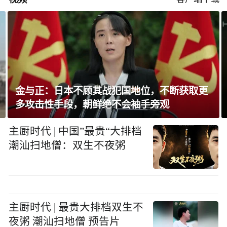
金与正：日本不顾其战犯国地位，不断获取更
多攻击性手段，朝鲜绝不会袖手旁观
主厨时代 | 中国”最贵“大排档
潮汕扫地僧：双生不夜粥
主厨时代 | 最贵大排档双生不
夜粥 潮汕扫地僧 预告片