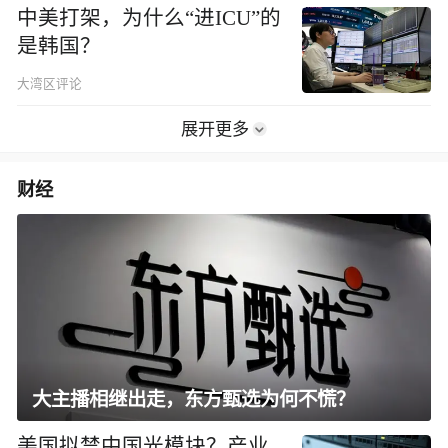
中美打架，为什么“进ICU”的
是韩国？
大湾区评论
展开更多
财经
大主播相继出走，东方甄选为何不慌？
美国拟禁中国光模块？产业