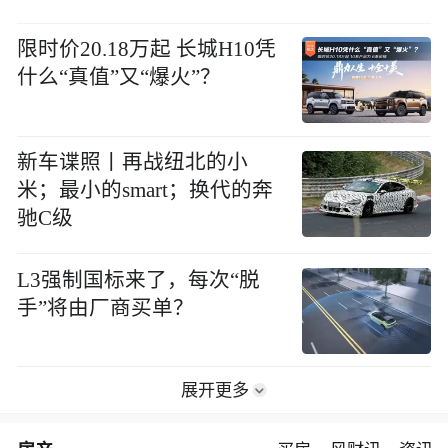
限时价20.18万起 长城H10凭
什么“真值”又“爆火”？
新车谍照丨再战纽北的小
米；最小的smart；换代的奔
驰C级
L3强制国标来了，每次“脱
手”将由厂商买单？
展开更多