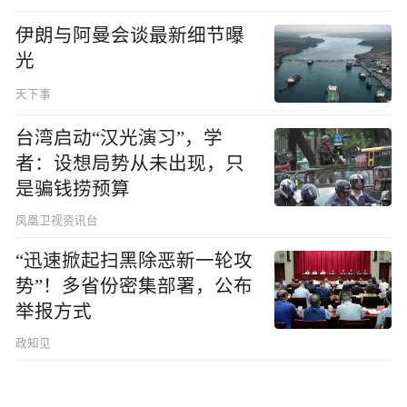
伊朗与阿曼会谈最新细节曝
光
天下事
台湾启动“汉光演习”，学
者：设想局势从未出现，只
是骗钱捞预算
凤凰卫视资讯台
“迅速掀起扫黑除恶新一轮攻
势”！多省份密集部署，公布
举报方式
政知见