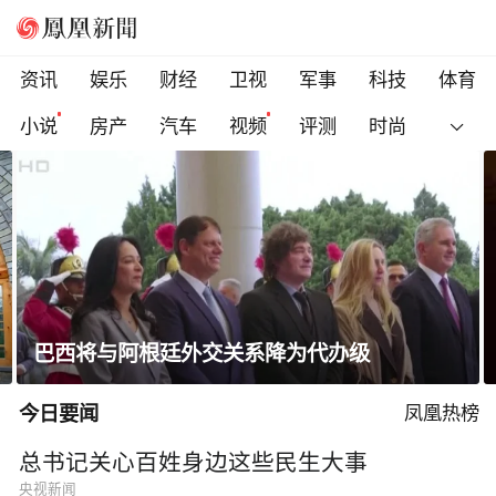
资讯
娱乐
财经
卫视
军事
科技
体育
小说
房产
汽车
视频
评测
时尚
巴西将与阿根廷外交关系降为代办级
今日要闻
凤凰热榜
总书记关心百姓身边这些民生大事
央视新闻