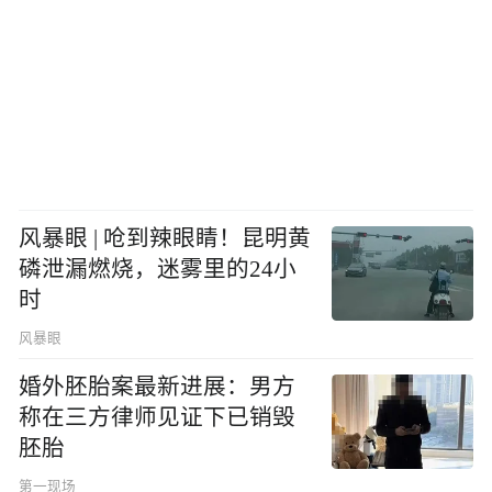
风暴眼 | 呛到辣眼睛！昆明黄
磷泄漏燃烧，迷雾里的24小
时
风暴眼
婚外胚胎案最新进展：男方
称在三方律师见证下已销毁
胚胎
第一现场