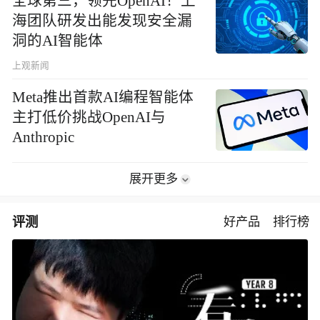
全球第三，领先OpenAI！上
海团队研发出能发现安全漏
洞的AI智能体
上观新闻
Meta推出首款AI编程智能体
主打低价挑战OpenAI与
Anthropic
展开更多
评测
好产品
排行榜