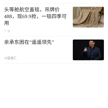
头等舱航空盖毯，吊牌价
488，现69.9抢，一毯四季可
用
余承东困在“遥遥领先”
AI蓝媒汇