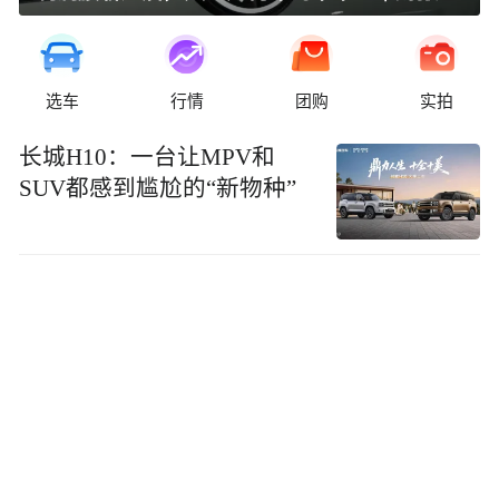
选车
行情
团购
实拍
长城H10：一台让MPV和
SUV都感到尴尬的“新物种”