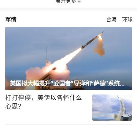
展开更多
军情
台海
环球
美国拟大幅提升“爱国者”导弹和“萨德”系统产能
打打停停，美伊以各怀什么
心思？