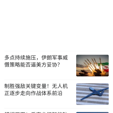
多点持续施压，伊朗军事威
慑策略能否逼美方妥协？
制胜强敌关键变量！无人机
正逐步走向作战体系前沿