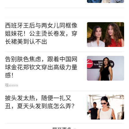
西班牙王后与两女儿同框像
姐妹花！公主烫长卷发，穿
长裙美到认不出
告别肤色焦虑，跟着中国网
球金花郑钦文穿出高级力量
感！
嘿sisters
披头发太热，随便一扎又
丑，夏天头发到底怎么弄？