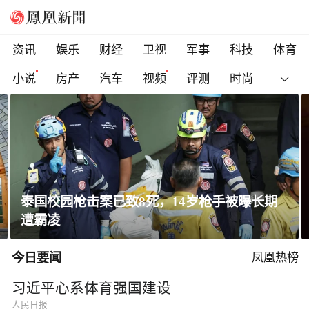
资讯
娱乐
财经
卫视
军事
科技
体育
小说
房产
汽车
视频
评测
时尚
一条隐蔽精干、长期潜伏的道路
今日要闻
凤凰热榜
习近平心系体育强国建设
人民日报