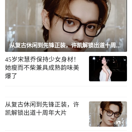
从复古休闲到先锋正装，许凯解锁出道十周年大片
45岁宋慧乔保持少女身材！
她瘦而不柴兼具成熟韵味美
爆了
从复古休闲到先锋正装，许
凯解锁出道十周年大片
6