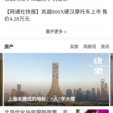
【网通社快报】凯越800X硬汉摩托车上市 售
价4.28万元
展开更多
房产
买房
风财讯
资讯
上海未建成的地标：“人”字大楼
北京优化住房限购政策，非