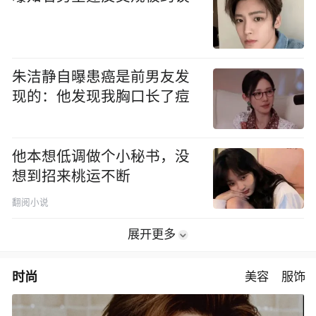
朱洁静自曝患癌是前男友发
现的：他发现我胸口长了痘
他本想低调做个小秘书，没
想到招来桃运不断
翻阅小说
展开更多
时尚
美容
服饰