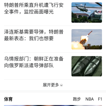
特朗普所乘直升机遭飞行安
全事件，监控画面曝光
泽连斯基需要导弹，特朗普
最新表态：我们也想要
乌情报部门：朝鲜正在准备
向俄罗斯派遣导弹部队
展开更多
体育
跑步
NBA
F1