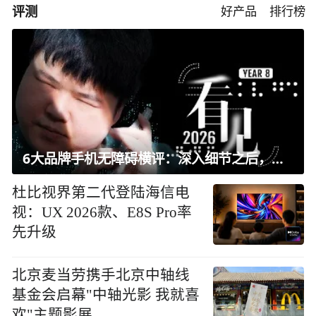
评测
好产品
排行榜
6大品牌手机无障碍横评：深入细节之后，似乎只有苹果能挺住？｜ 看见2026
杜比视界第二代登陆海信电
视：UX 2026款、E8S Pro率
先升级
北京麦当劳携手北京中轴线
基金会启幕"中轴光影 我就喜
欢"主题影展