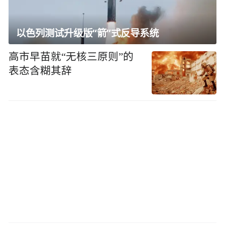
以色列测试升级版“箭”式反导系统
高市早苗就“无核三原则”的
表态含糊其辞