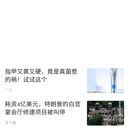
指甲又黄又硬，竟是真菌惹
的祸！试试这个
耗资4亿美元，特朗普的白宫
宴会厅修建项目被叫停
天下事