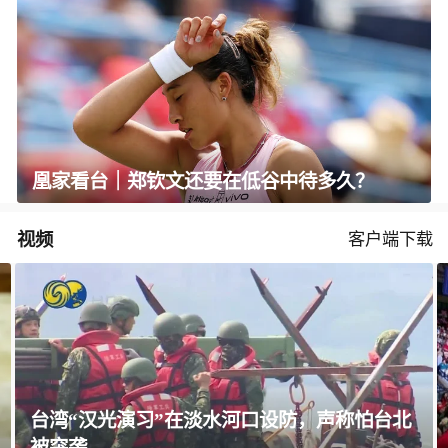
凰家看台｜郑钦文还要在低谷中待多久？
视频
客户端下载
美国教授：共和党中期选举本是逆风局，没想
到对手烂成“神助攻”