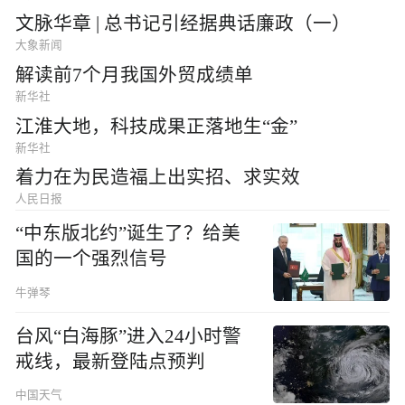
文脉华章 | 总书记引经据典话廉政（一）
大象新闻
解读前7个月我国外贸成绩单
新华社
江淮大地，科技成果正落地生“金”
新华社
着力在为民造福上出实招、求实效
人民日报
“中东版北约”诞生了？给美
国的一个强烈信号
牛弹琴
台风“白海豚”进入24小时警
戒线，最新登陆点预判
中国天气