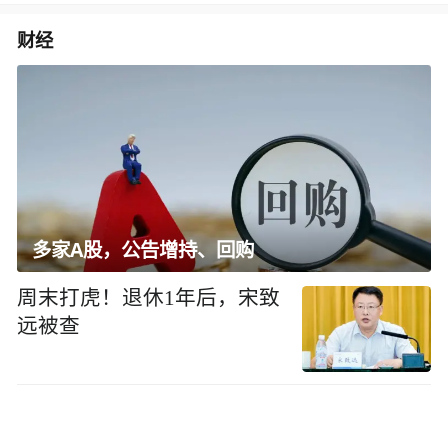
财经
多家A股，公告增持、回购
周末打虎！退休1年后，宋致
远被查