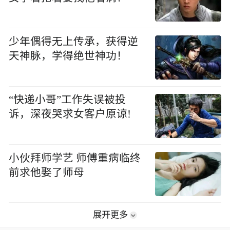
少年偶得无上传承，获得逆
天神脉，学得绝世神功！
“快递小哥”工作失误被投
诉，深夜哭求女客户原谅!
小伙拜师学艺 师傅重病临终
前求他娶了师母
展开更多