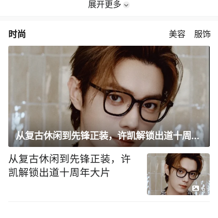
展开更多
时尚
美容
服饰
从复古休闲到先锋正装，许凯解锁出道十周年大片
从复古休闲到先锋正装，许
凯解锁出道十周年大片
6