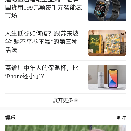
国货用199元颠覆千元智能表
市场
人生低谷如何破？跟苏东坡
学“躺不平卷不赢”的第三种
活法
离谱！中年人的保温杯，比
iPhone还小了？
展开更多
娱乐
明星