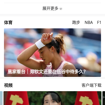
展开更多
体育
跑步
NBA
F1
凰家看台｜郑钦文还要在低谷中待多久？
视频
客户端下载