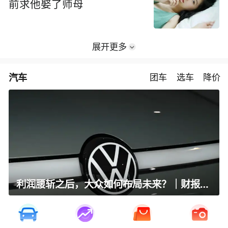
前求他娶了师母
展开更多
汽车
团车
选车
降价
利润腰斩之后，大众如何布局未来？｜财报全视角