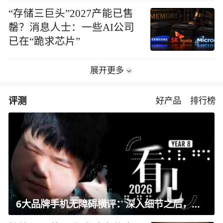
“存储三巨头”2027产能已售
罄？消息人士：一些AI公司
已在“跪求芯片”
展开更多
评测
好产品
排行榜
6大品牌手机无障碍横评：深入细节之后，似乎只有苹果能挺住？｜ 看见2026