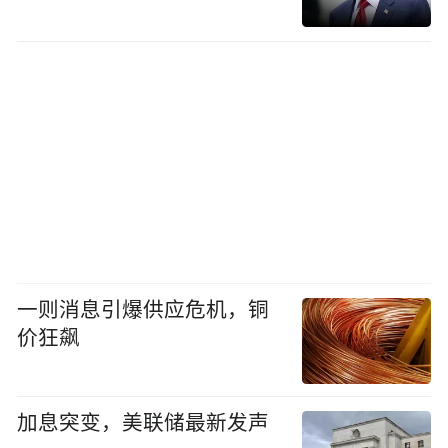
一则消息引爆供应危机，铜
价狂飙
加息突变，美联储最新发声