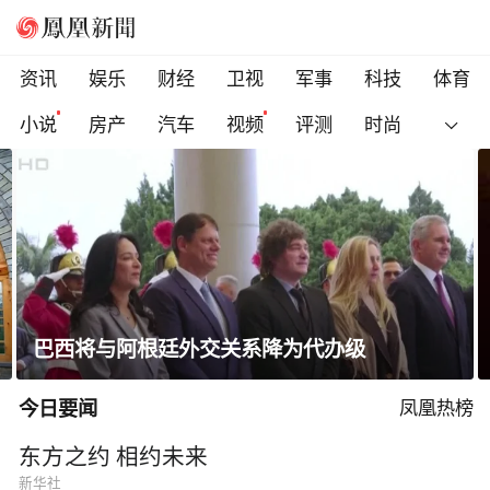
资讯
娱乐
财经
卫视
军事
科技
体育
小说
房产
汽车
视频
评测
时尚
巴西将与阿根廷外交关系降为代办级
今日要闻
凤凰热榜
东方之约 相约未来
新华社