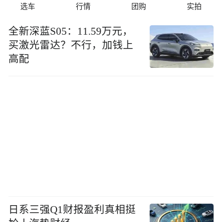
选车
行情
团购
实拍
全新深蓝S05：11.59万元，
买激光雷达？不行，加钱上
高配
日系三强Q1财报盈利真相挺