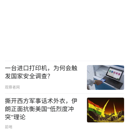
一台进口打印机，为何会触
发国家安全调查？
观察者网
撕开西方军事话术外衣，伊
朗正面抗衡美国“低烈度冲
突”理论
前哨