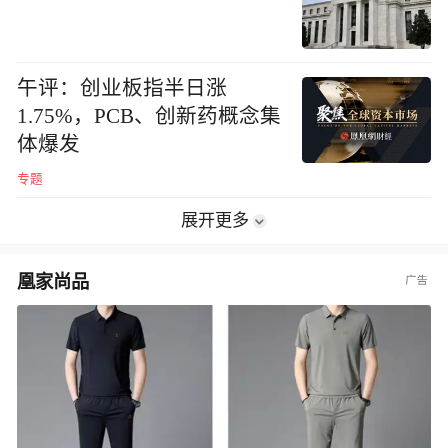
午评：创业板指半日涨
1.75%，PCB、创新药概念集
体爆发
专题
展开更多
凰家尚品