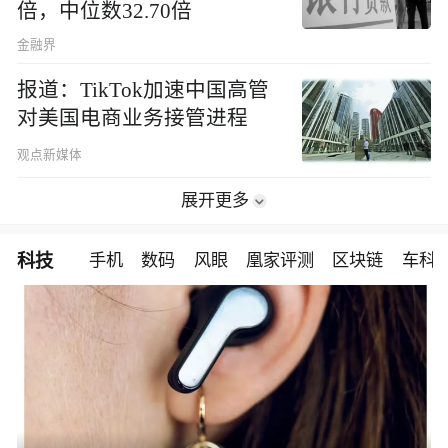
倍，中位数32.70倍
金融界
报道：TikTok加速中国高管
对美国电商业务接管进程
观点新媒体
展开更多
科技
手机
数码
风眼
凰家评测
区块链
车科