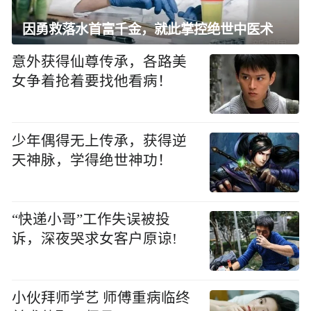
因勇救落水首富千金，就此掌控绝世中医术
意外获得仙尊传承，各路美
女争着抢着要找他看病！
少年偶得无上传承，获得逆
天神脉，学得绝世神功！
“快递小哥”工作失误被投
诉，深夜哭求女客户原谅!
小伙拜师学艺 师傅重病临终