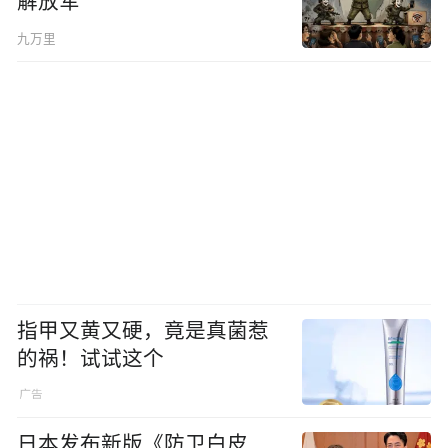
解放军
九万里
指甲又黄又硬，竟是真菌惹
的祸！试试这个
日本发布新版《防卫白皮