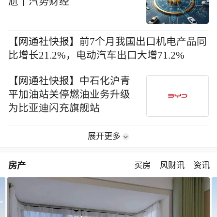
尬丨汽势财经
【网通社快报】前7个月我国出口机电产品同
比增长21.2%，电动汽车出口大增71.2%
【网通社快报】中石化沪青
平加油站关停燃油业务升级
为比亚迪闪充旗舰站
展开更多
房产
买房
风财讯
资讯