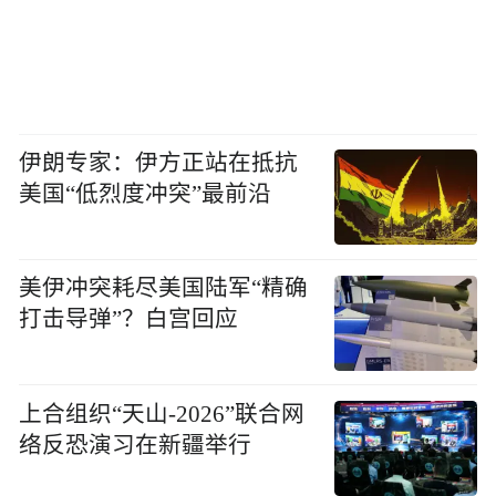
伊朗专家：伊方正站在抵抗
美国“低烈度冲突”最前沿
美伊冲突耗尽美国陆军“精确
打击导弹”？白宫回应
上合组织“天山-2026”联合网
络反恐演习在新疆举行