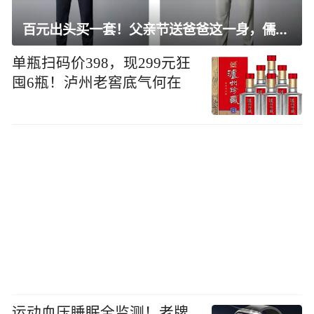
百元出头买一套！父亲节送爸爸这一身，儒雅有型还凉爽
单瓶扫码价398，现299元狂
囤6瓶！泸州老窖底气何在
运动血压睡眠全监测！老牌