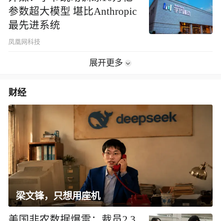
参数超大模型 堪比Anthropic
最先进系统
凤凰网科技
展开更多
财经
梁文锋，只想用座机
美国非农数据爆雷：裁员2.3