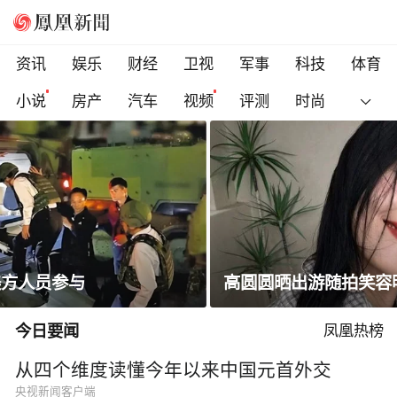
资讯
娱乐
财经
卫视
军事
科技
体育
小说
房产
汽车
视频
评测
时尚
高圆圆晒出游随拍笑容明媚状态松弛
今日要闻
凤凰热榜
从四个维度读懂今年以来中国元首外交
央视新闻客户端