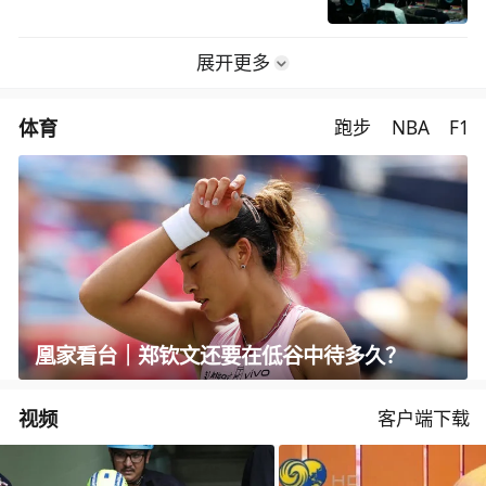
展开更多
体育
跑步
NBA
F1
凰家看台｜郑钦文还要在低谷中待多久？
视频
客户端下载