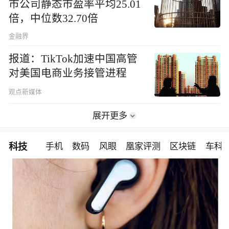
市公司静态市盈率平均25.01
倍，中位数32.70倍
金融界
报道：TikTok加速中国高管
对美国电商业务接管进程
观点新媒体
展开更多
科技
手机
数码
风眼
凰家评测
区块链
车科