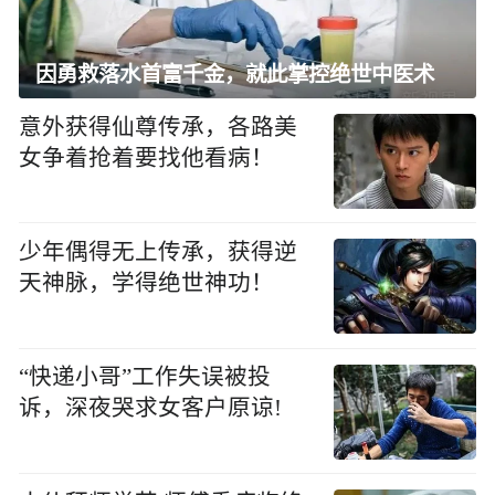
因勇救落水首富千金，就此掌控绝世中医术
意外获得仙尊传承，各路美
女争着抢着要找他看病！
少年偶得无上传承，获得逆
天神脉，学得绝世神功！
“快递小哥”工作失误被投
诉，深夜哭求女客户原谅!