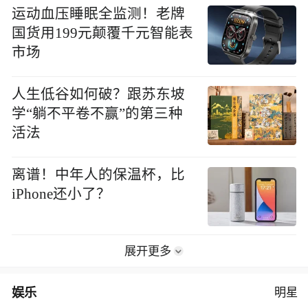
运动血压睡眠全监测！老牌
国货用199元颠覆千元智能表
市场
人生低谷如何破？跟苏东坡
学“躺不平卷不赢”的第三种
活法
离谱！中年人的保温杯，比
iPhone还小了？
展开更多
娱乐
明星