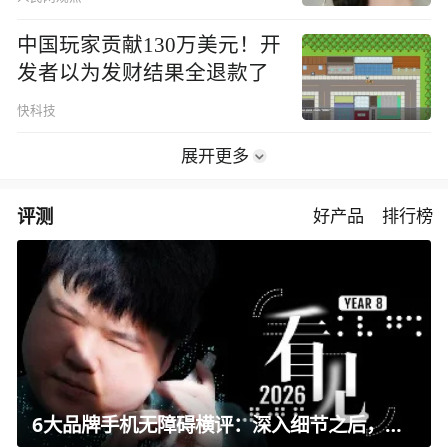
中国玩家贡献130万美元！开
发者以为发财结果全退款了
快科技
展开更多
评测
好产品
排行榜
6大品牌手机无障碍横评：深入细节之后，似乎只有苹果能挺住？｜ 看见2026