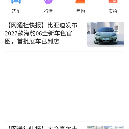
选车
行情
团购
实拍
【网通社快报】比亚迪发布
2027款海豹06全新车色官
图，首批展车已到店