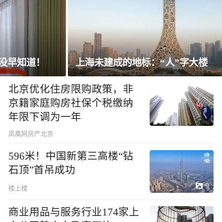
上海未建成的地标：“人”字大楼
北京优化住房限购政策，非
京籍家庭购房社保个税缴纳
年限下调为一年
凤凰网房产北京
596米！中国新第三高楼“钻
石顶”首吊成功
9
楼上楼
商业用品与服务行业174家上