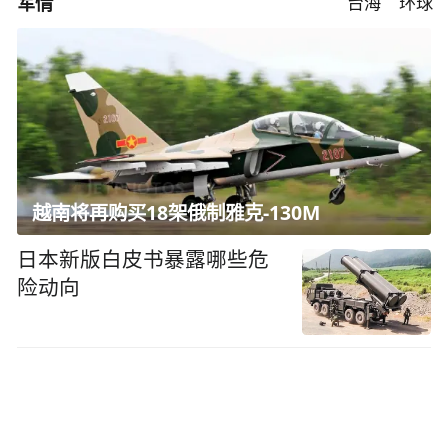
军情
台海
环球
越南将再购买18架俄制雅克-130M
日本新版白皮书暴露哪些危
险动向