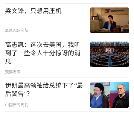
梁文锋，只想用座机
凤凰AI研究院
高志凯：这次去美国，我听
到了一些令人十分惊讶的消
息
观察者网
伊朗最高领袖给总统下了“最
后警告”？
中国新闻周刊