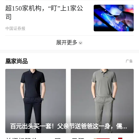
超150家机构，“盯”上1家公
司
中国证券报
展开更多
凰家尚品
百元出头买一套！父亲节送爸爸这一身，儒雅有型还凉爽