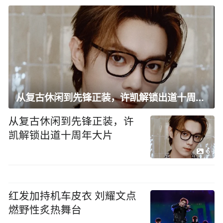
从复古休闲到先锋正装，许凯解锁出道十周年大片
从复古休闲到先锋正装，许
凯解锁出道十周年大片
6
红发加持机车皮衣 刘耀文点
燃野性炙热舞台