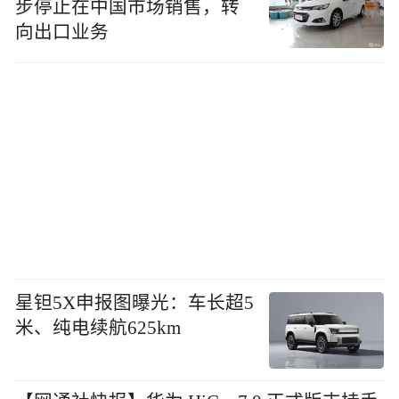
步停止在中国市场销售，转
向出口业务
星钽5X申报图曝光：车长超5
米、纯电续航625km