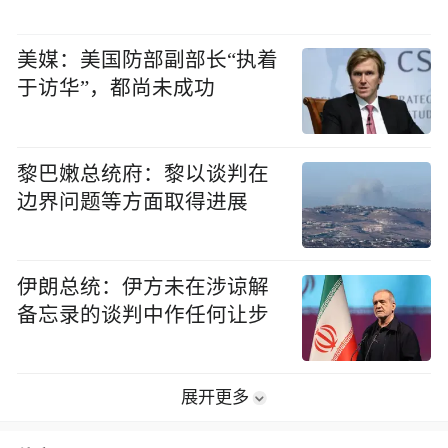
美媒：美国防部副部长“执着
于访华”，都尚未成功
黎巴嫩总统府：黎以谈判在
边界问题等方面取得进展
伊朗总统：伊方未在涉谅解
备忘录的谈判中作任何让步
展开更多