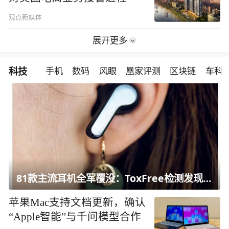
观点新媒体
展开更多
科技
手机
数码
风眼
凰家评测
区块链
车科
81款主流耳机全军覆没：ToxFree检测发现均含对人体有害化学物质
苹果Mac支持文档更新，确认
“Apple智能”与千问模型合作