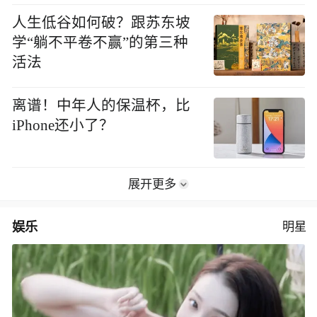
人生低谷如何破？跟苏东坡
学“躺不平卷不赢”的第三种
活法
离谱！中年人的保温杯，比
iPhone还小了？
展开更多
娱乐
明星