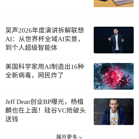
吴声2026年度演讲拆解联想
AI：从世界杯全域AI实景，
到个人超级智能体
美国科学家用AI制造出16种
全新病毒，网民炸了
Jeff Dean创业BP曝光，杨植
麟也在上面！硅谷VC抢破头
送钱
展开更多