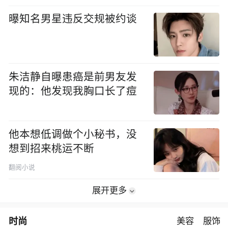
曝知名男星违反交规被约谈
朱洁静自曝患癌是前男友发
现的：他发现我胸口长了痘
他本想低调做个小秘书，没
想到招来桃运不断
翻阅小说
展开更多
时尚
美容
服饰