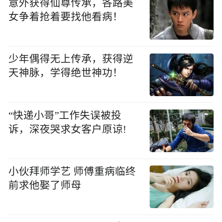
意外获得仙尊传承，各路美
女争着抢着要找他看病！
少年偶得无上传承，获得逆
天神脉，学得绝世神功！
“快递小哥”工作失误被投
诉，深夜哭求女客户原谅!
小伙拜师学艺 师傅重病临终
前求他娶了师母