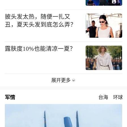
5
披头发太热，随便一扎又
丑，夏天头发到底怎么弄？
露肤度10%也能清凉一夏？
展开更多
军情
台海
环球