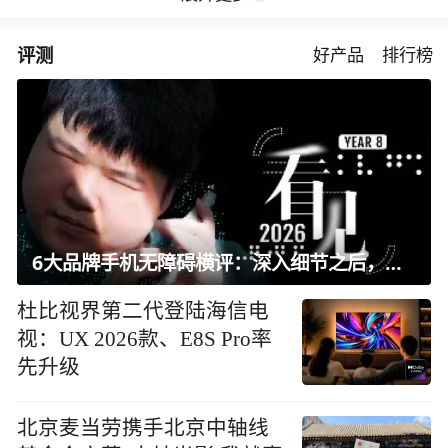
评测
好产品
排行榜
6大品牌手机无障碍横评：深入细节之后，似乎只有苹果能挺住？｜ 看见2026
杜比视界第二代登陆海信电
视：UX 2026款、E8S Pro率
先升级
北京麦当劳携手北京中轴线