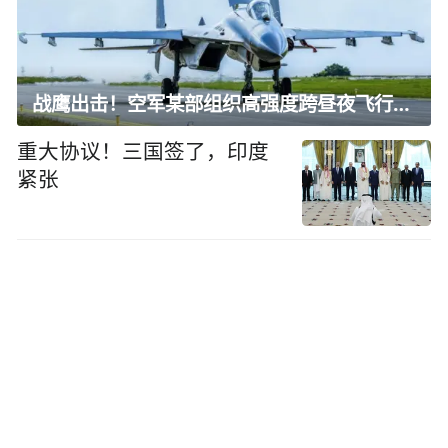
战鹰出击！空军某部组织高强度跨昼夜飞行训练
重大协议！三国签了，印度
紧张