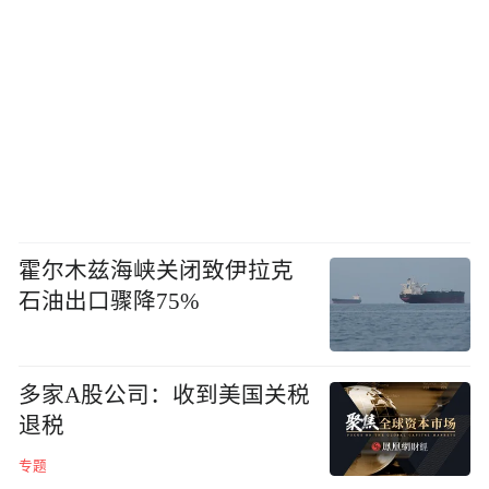
霍尔木兹海峡关闭致伊拉克
石油出口骤降75%
多家A股公司：收到美国关税
退税
专题