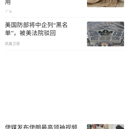
用
美国防部将中企列“黑名
单”，被美法院驳回
凤凰卫视
伊媒发布伊朗最高领袖视频