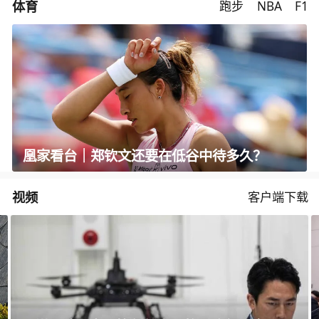
体育
跑步
NBA
F1
凰家看台｜郑钦文还要在低谷中待多久？
视频
客户端下载