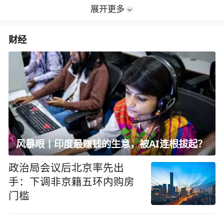
展开更多
财经
风暴眼丨印度最赚钱的生意，被AI连根拔起？
政治局会议后北京率先出
手：下调非京籍五环内购房
门槛