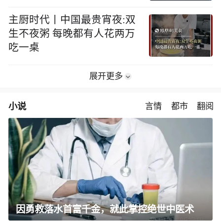
主厨时代丨中国最贵宵夜:双
生不夜粥 每晚都有人花两万
吃一桌
展开更多
小说
言情
都市
翻阅
因勇救落水首富千金，就此掌控绝世中医术