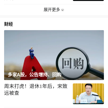
展开更多
财经
多家A股，公告增持、回购
周末打虎！退休1年后，宋致
远被查