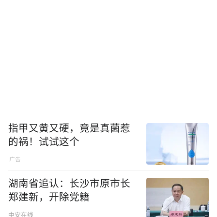
指甲又黄又硬，竟是真菌惹
的祸！试试这个
湖南省追认：长沙市原市长
郑建新，开除党籍
中安在线