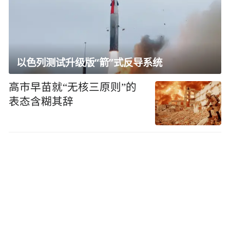
以色列测试升级版“箭”式反导系统
高市早苗就“无核三原则”的
表态含糊其辞