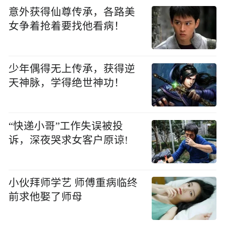
意外获得仙尊传承，各路美
女争着抢着要找他看病！
少年偶得无上传承，获得逆
天神脉，学得绝世神功！
“快递小哥”工作失误被投
诉，深夜哭求女客户原谅!
小伙拜师学艺 师傅重病临终
前求他娶了师母