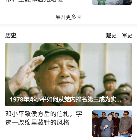
展开更多
历史
趣史
军史
1978年邓小平如何从党内排名第三成为实际核心？
邓小平致侯方岳的信札，字
迹一改绵里藏针的风格