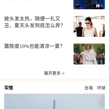
5
披头发太热，随便一扎又
丑，夏天头发到底怎么弄？
露肤度10%也能清凉一夏？
展开更多
军情
台海
环球