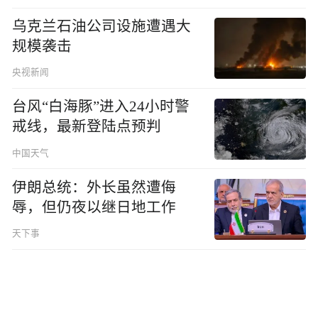
乌克兰石油公司设施遭遇大
规模袭击
央视新闻
台风“白海豚”进入24小时警
戒线，最新登陆点预判
中国天气
伊朗总统：外长虽然遭侮
辱，但仍夜以继日地工作
天下事