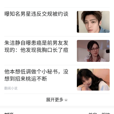
曝知名男星违反交规被约谈
朱洁静自曝患癌是前男友发
现的：他发现我胸口长了痘
他本想低调做个小秘书，没
想到招来桃运不断
翻阅小说
展开更多