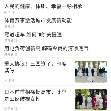
人民的健康、体质、幸福一脉相承
新华网
体育赛事激活城市发展新动能
央视网
弯道超车 如何“皖”美提速
央视新闻
用电负荷创新高 解码今夏的清凉底气
央视新闻
重大协议！三国签了，印度
紧张
环球网
日本前首相痛批高市：此举
是公然歧视女性
观察者网