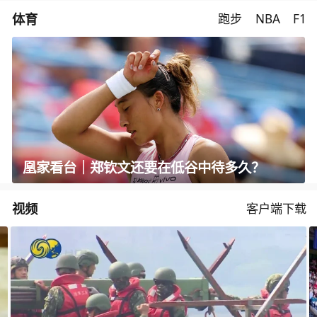
体育
跑步
NBA
F1
凰家看台｜郑钦文还要在低谷中待多久？
视频
客户端下载