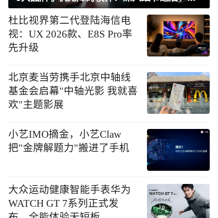
杜比视界第二代登陆海信电
视：UX 2026款、E8S Pro率
先升级
北京麦当劳携手北京中轴线
基金会启幕"中轴光影 我就喜
欢"主题影展
小艺IMO摘金，小艺Claw
把"金牌解题力"搬进了手机
大众运动健康智能手表华为
WATCH GT 7系列正式发
布，全能体验无短板