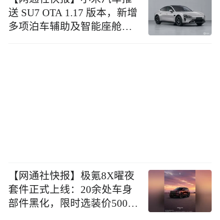
送 SU7 OTA 1.17 版本，新增
多项泊车辅助及智能座舱功
能
【网通社快报】极氪8X曜夜
套件正式上线：20余处车身
部件黑化，限时选装价5000
元起