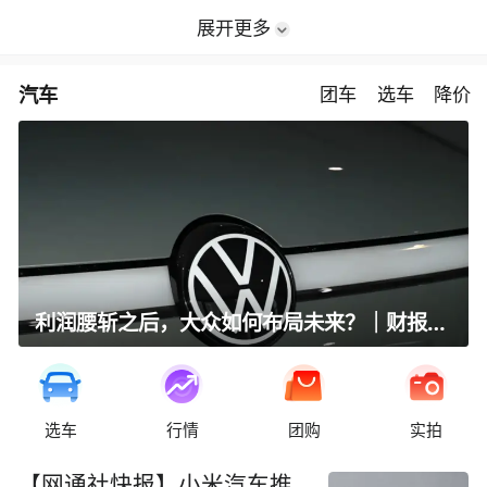
展开更多
汽车
团车
选车
降价
利润腰斩之后，大众如何布局未来？｜财报全视角
选车
行情
团购
实拍
【网通社快报】小米汽车推