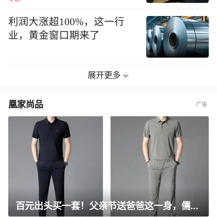
利润大涨超100%，这一行
业，黄金窗口期来了
展开更多
凰家尚品
百元出头买一套！父亲节送爸爸这一身，儒雅有型还凉爽