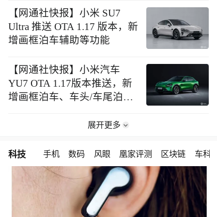
【网通社快报】小米 SU7
Ultra 推送 OTA 1.17 版本，新
增画框泊车辅助等功能
【网通社快报】小米汽车
YU7 OTA 1.17版本推送，新
增画框泊车、车头/车尾泊入
辅助等功能
展开更多
科技
手机
数码
风眼
凰家评测
区块链
车科