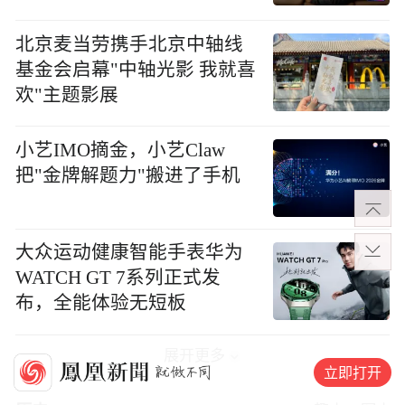
北京麦当劳携手北京中轴线
基金会启幕"中轴光影 我就喜
欢"主题影展
小艺IMO摘金，小艺Claw
把"金牌解题力"搬进了手机
大众运动健康智能手表华为
WATCH GT 7系列正式发
布，全能体验无短板
展开更多
立即打开