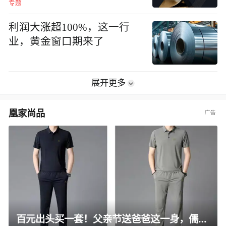
专题
利润大涨超100%，这一行
业，黄金窗口期来了
展开更多
凰家尚品
百元出头买一套！父亲节送爸爸这一身，儒雅有型还凉爽