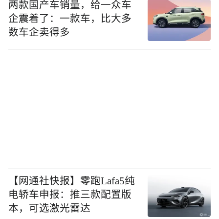
两款国产车销量，给一众车
企震着了：一款车，比大多
数车企卖得多
【网通社快报】零跑Lafa5纯
电轿车申报：推三款配置版
本，可选激光雷达