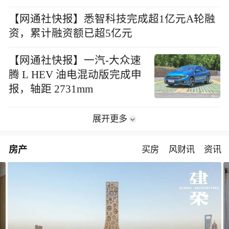
【网通社快报】悉智科技完成超1亿元A轮融
资，累计融资额已超5亿元
【网通社快报】一汽-大众速
腾 L HEV 油电混动版完成申
报，轴距 2731mm
展开更多
房产
买房
风财讯
资讯