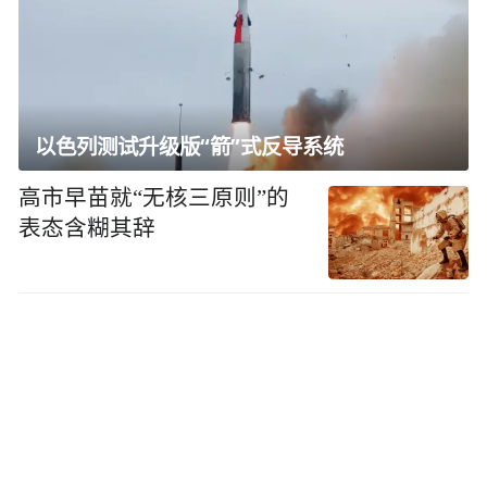
以色列测试升级版“箭”式反导系统
高市早苗就“无核三原则”的
表态含糊其辞