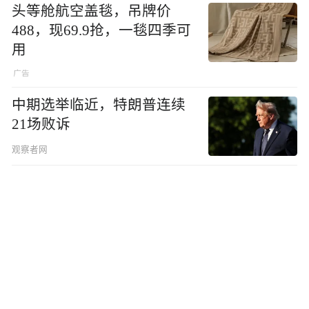
头等舱航空盖毯，吊牌价
488，现69.9抢，一毯四季可
用
中期选举临近，特朗普连续
21场败诉
观察者网