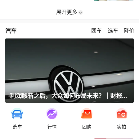
展开更多
汽车
团车
选车
降价
利润腰斩之后，大众如何布局未来？｜财报全视角
选车
行情
团购
实拍