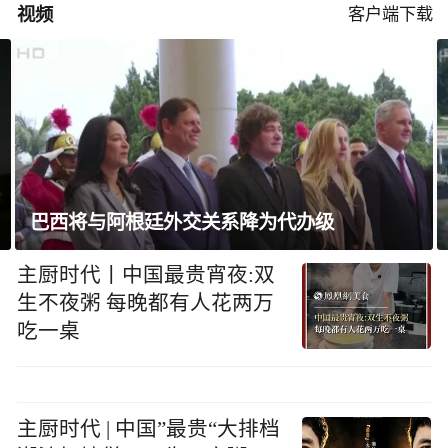
视频
客户端下载
不满坡度与外观，特朗普命重建白宫停机坪
主厨时代丨中国最贵宵夜:双
生不夜粥 每晚都有人花两万
吃一桌
主厨时代 | 中国”最贵“大排档