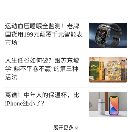
运动血压睡眠全监测！老牌
国货用199元颠覆千元智能表
市场
人生低谷如何破？跟苏东坡
学“躺不平卷不赢”的第三种
活法
离谱！中年人的保温杯，比
iPhone还小了？
展开更多