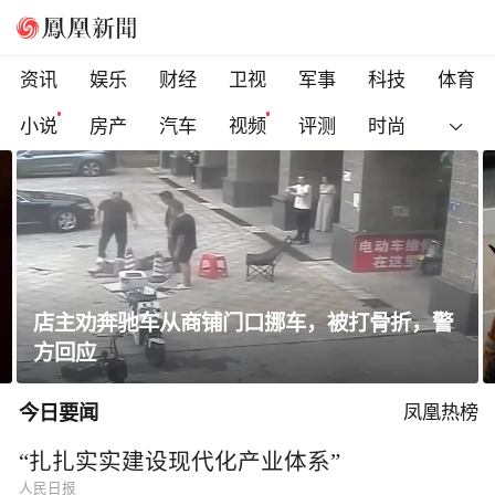
资讯
娱乐
财经
卫视
军事
科技
体育
小说
房产
汽车
视频
评测
时尚
迪丽热巴身着灯芯绒西装复古优雅
今日要闻
凤凰热榜
“扎扎实实建设现代化产业体系”
人民日报