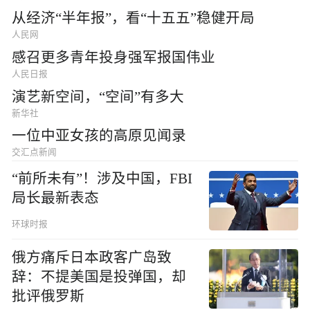
从经济“半年报”，看“十五五”稳健开局
人民网
感召更多青年投身强军报国伟业
人民日报
演艺新空间，“空间”有多大
新华社
一位中亚女孩的高原见闻录
交汇点新闻
“前所未有”！涉及中国，FBI
局长最新表态
环球时报
俄方痛斥日本政客广岛致
辞：不提美国是投弹国，却
批评俄罗斯