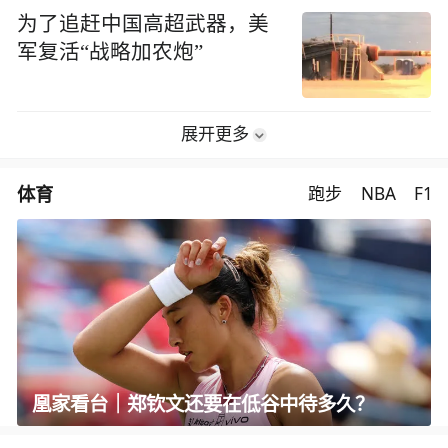
为了追赶中国高超武器，美
军复活“战略加农炮”
展开更多
体育
跑步
NBA
F1
凰家看台｜郑钦文还要在低谷中待多久？