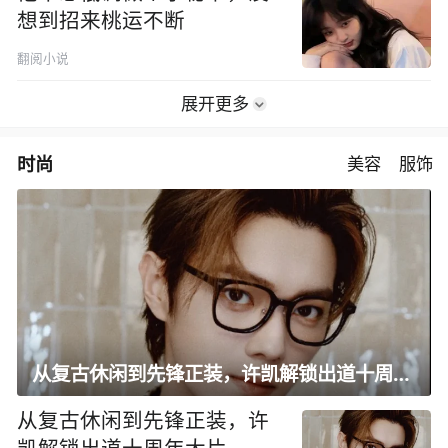
想到招来桃运不断
翻阅小说
展开更多
时尚
美容
服饰
从复古休闲到先锋正装，许凯解锁出道十周年大片
从复古休闲到先锋正装，许