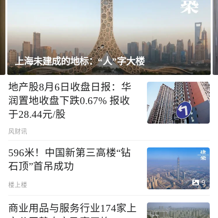
上海未建成的地标：“人”字大楼
地产股8月6日收盘日报：华
润置地收盘下跌0.67% 报收
于28.44元/股
风财讯
596米！中国新第三高楼“钻
石顶”首吊成功
9
楼上楼
商业用品与服务行业174家上