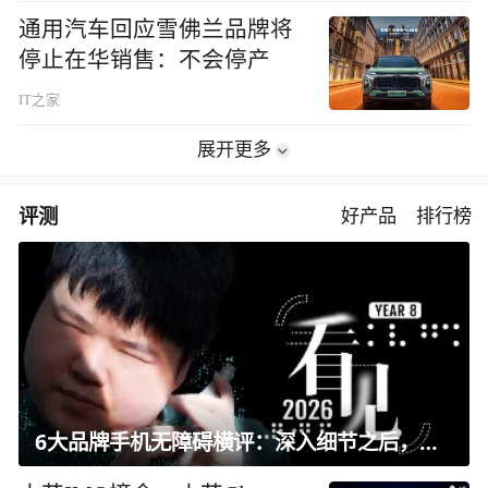
通用汽车回应雪佛兰品牌将
停止在华销售：不会停产
IT之家
展开更多
评测
好产品
排行榜
6大品牌手机无障碍横评：深入细节之后，似乎只有苹果能挺住？｜ 看见2026