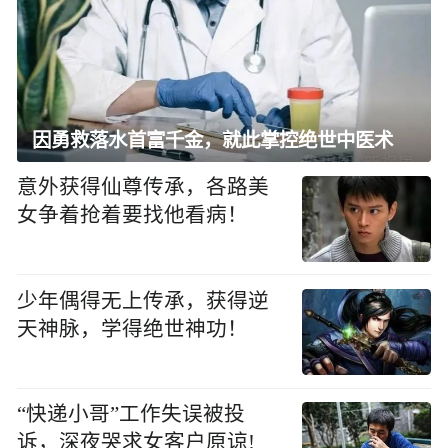
因勇救落水首富千金，就此掌控绝世中医术
意外获得仙尊传承，各路美
女争着抢着要找他看病！
少年偶得无上传承，获得逆
天神脉，学得绝世神功！
“快递小哥”工作失误被投
诉，深夜哭求女客户原谅!