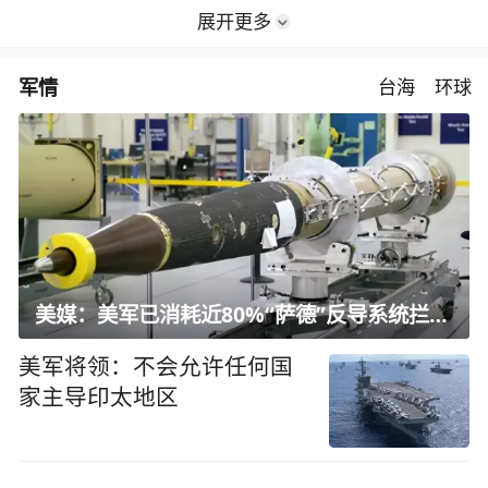
展开更多
军情
台海
环球
美媒：美军已消耗近80%“萨德”反导系统拦截弹
美军将领：不会允许任何国
家主导印太地区