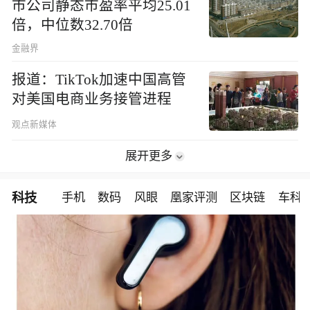
市公司静态市盈率平均25.01
倍，中位数32.70倍
金融界
报道：TikTok加速中国高管
对美国电商业务接管进程
观点新媒体
展开更多
科技
手机
数码
风眼
凰家评测
区块链
车科