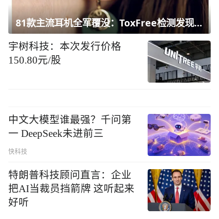
81款主流耳机全军覆没：ToxFree检测发现均含对人体有害化学物质
宇树科技：本次发行价格
150.80元/股
中文大模型谁最强？千问第
一 DeepSeek未进前三
快科技
特朗普科技顾问直言：企业
把AI当裁员挡箭牌 这听起来
好听