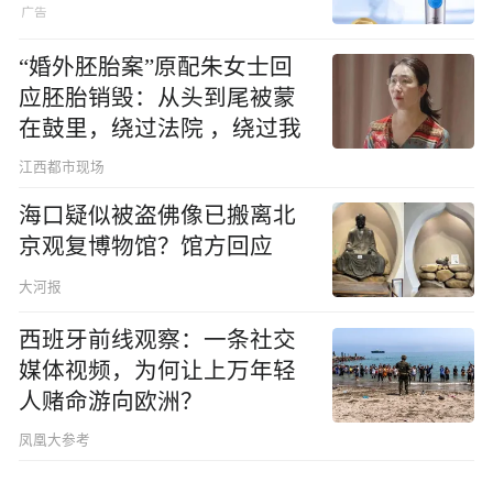
“婚外胚胎案”原配朱女士回
应胚胎销毁：从头到尾被蒙
在鼓里，绕过法院 ，绕过我
江西都市现场
海口疑似被盗佛像已搬离北
京观复博物馆？馆方回应
大河报
西班牙前线观察：一条社交
媒体视频，为何让上万年轻
人赌命游向欧洲？
凤凰大参考