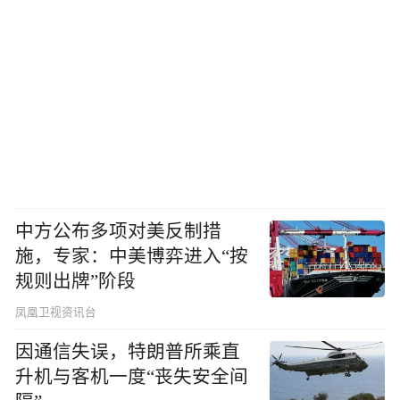
中方公布多项对美反制措
施，专家：中美博弈进入“按
规则出牌”阶段
凤凰卫视资讯台
因通信失误，特朗普所乘直
升机与客机一度“丧失安全间