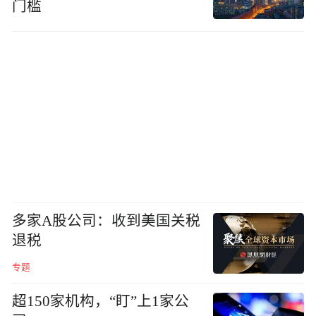
门槛
多家A股公司：收到美国关税
退税
专题
超150家机构，“盯”上1家公