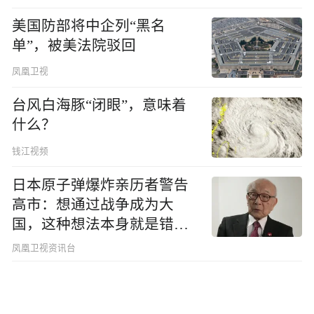
美国防部将中企列“黑名
单”，被美法院驳回
凤凰卫视
台风白海豚“闭眼”，意味着
什么？
钱江视频
日本原子弹爆炸亲历者警告
高市：想通过战争成为大
国，这种想法本身就是错误
的
凤凰卫视资讯台