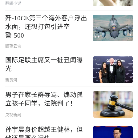
翻阅小说
歼-10CE第三个海外客户浮出
水面，还想打包引进空
警-500
瞩望云霄
国际足联主席又一桩丑闻曝
光
新黄河
男子在家长群辱骂、煽动孤
立孩子同学，法院判了！
央视新闻
孙宇晨身价超越王健林，但