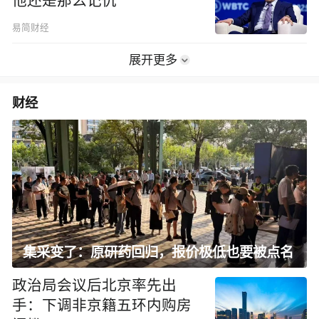
他还是那么记仇
易简财经
展开更多
财经
集采变了：原研药回归，报价极低也要被点名
政治局会议后北京率先出
手：下调非京籍五环内购房