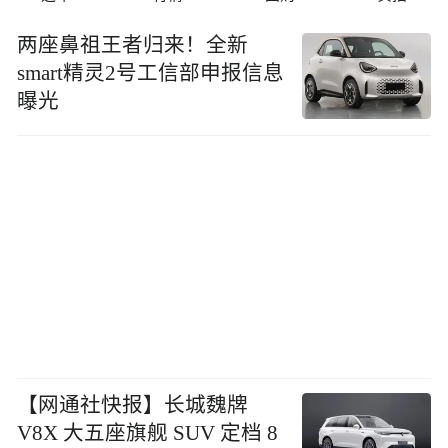
两座⿐祖王者归来！全新
smart精灵2号工信部申报信息
曝光
【网通社快报】长城魏牌
V8X 大五座旗舰 SUV 定档 8