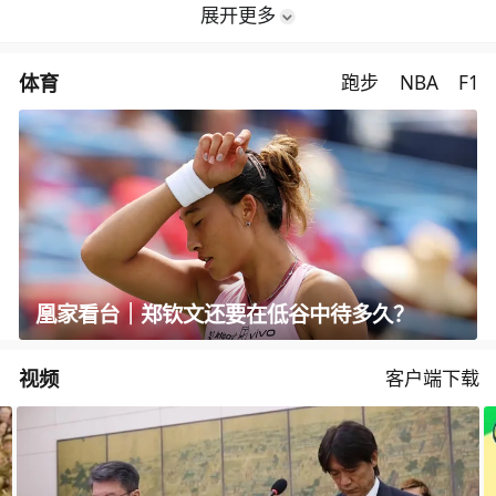
展开更多
体育
跑步
NBA
F1
凰家看台｜郑钦文还要在低谷中待多久？
视频
客户端下载