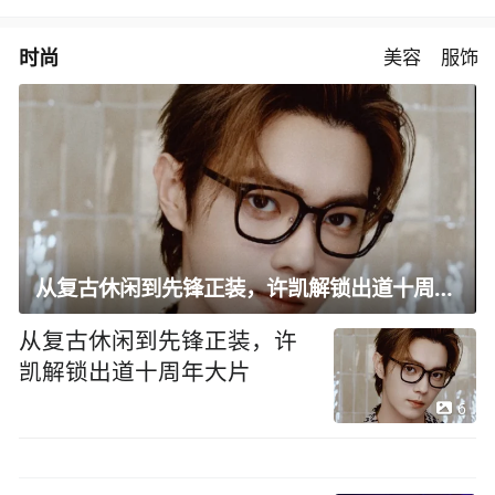
时尚
美容
服饰
从复古休闲到先锋正装，许凯解锁出道十周年大片
从复古休闲到先锋正装，许
凯解锁出道十周年大片
6