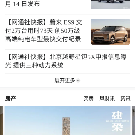
月 14 日发布
【网通社快报】蔚来 ES9 交
付2万台用时73天 创50万级
高端纯电车型最快交付纪录
【网通社快报】北京越野星钽5X申报信息曝
光 提供三种动力系统
展开更多
房产
买房
风财讯
资讯