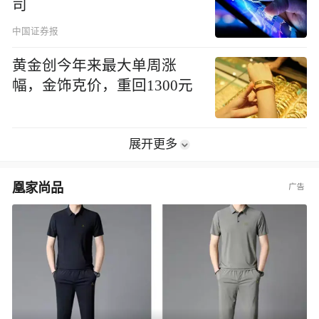
司
中国证券报
黄金创今年来最大单周涨
幅，金饰克价，重回1300元
展开更多
凰家尚品