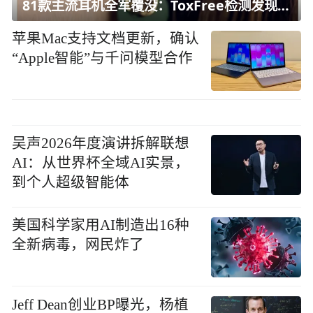
81款主流耳机全军覆没：ToxFree检测发现均含对人体有害化学物质
苹果Mac支持文档更新，确认
“Apple智能”与千问模型合作
吴声2026年度演讲拆解联想
AI：从世界杯全域AI实景，
到个人超级智能体
美国科学家用AI制造出16种
全新病毒，网民炸了
Jeff Dean创业BP曝光，杨植