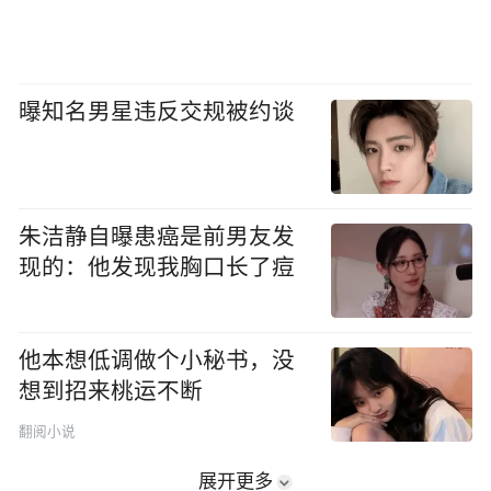
曝知名男星违反交规被约谈
朱洁静自曝患癌是前男友发
现的：他发现我胸口长了痘
他本想低调做个小秘书，没
想到招来桃运不断
翻阅小说
展开更多