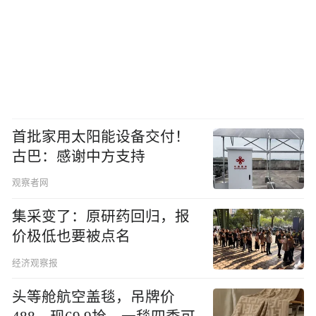
首批家用太阳能设备交付！
古巴：感谢中方支持
观察者网
集采变了：原研药回归，报
价极低也要被点名
经济观察报
头等舱航空盖毯，吊牌价