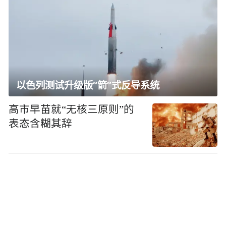
以色列测试升级版“箭”式反导系统
高市早苗就“无核三原则”的
表态含糊其辞