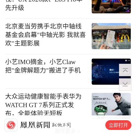
先升级
北京麦当劳携手北京中轴线
基金会启幕"中轴光影 我就喜
欢"主题影展
小艺IMO摘金，小艺Claw
把"金牌解题力"搬进了手机
大众运动健康智能手表华为
WATCH GT 7系列正式发
布，全能体验无短板
立即打开
展开更多