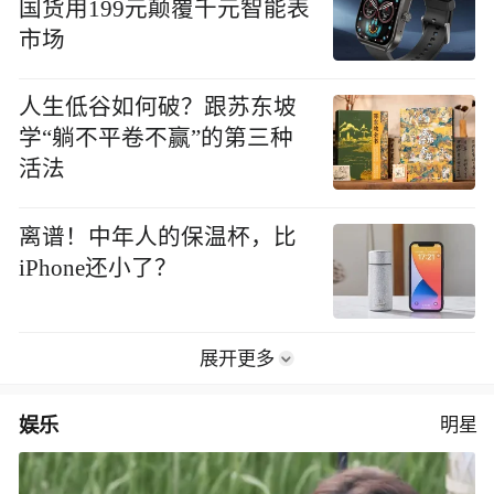
国货用199元颠覆千元智能表
市场
人生低谷如何破？跟苏东坡
学“躺不平卷不赢”的第三种
活法
离谱！中年人的保温杯，比
iPhone还小了？
展开更多
娱乐
明星