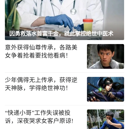
因勇救落水首富千金，就此掌控绝世中医术
意外获得仙尊传承，各路美
女争着抢着要找他看病！
少年偶得无上传承，获得逆
天神脉，学得绝世神功！
“快递小哥”工作失误被投
诉，深夜哭求女客户原谅!