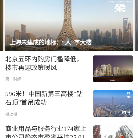
上海未建成的地标：“人”字大楼
北京五环内购房门槛降低，
楼市再迎政策暖风
第一财经
596米！中国新第三高楼“钻
石顶”首吊成功
9
楼上楼
商业用品与服务行业174家上
市公司静态市盈率平均25.01