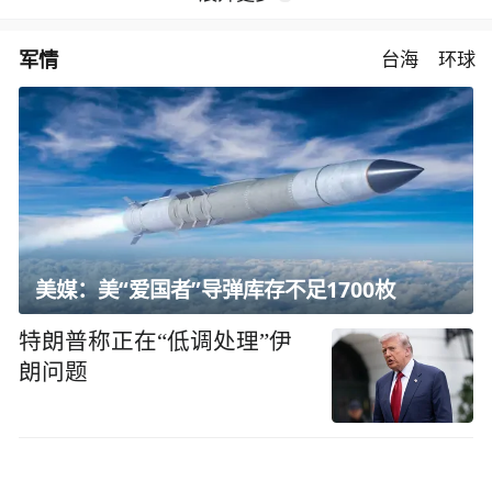
军情
台海
环球
美媒：美“爱国者”导弹库存不足1700枚
特朗普称正在“低调处理”伊
朗问题