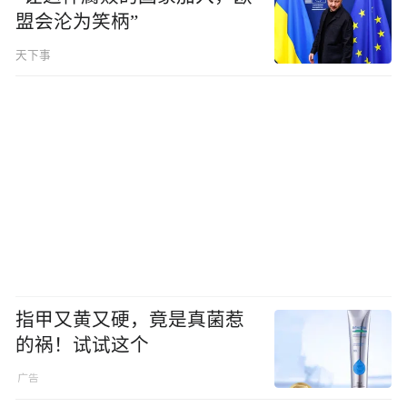
盟会沦为笑柄”
天下事
指甲又黄又硬，竟是真菌惹
的祸！试试这个