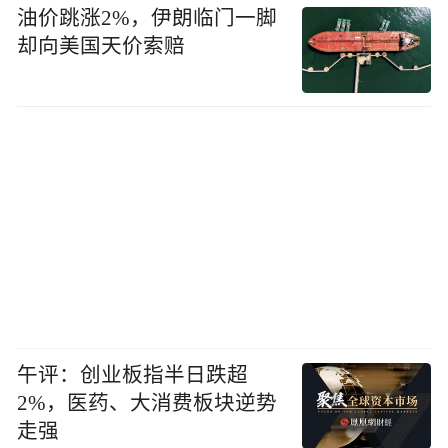
油价跳涨2%，伊朗临门一脚
却向美国天价索赔
午评：创业板指半日跌超
2%，医药、大消费板块逆势
走强