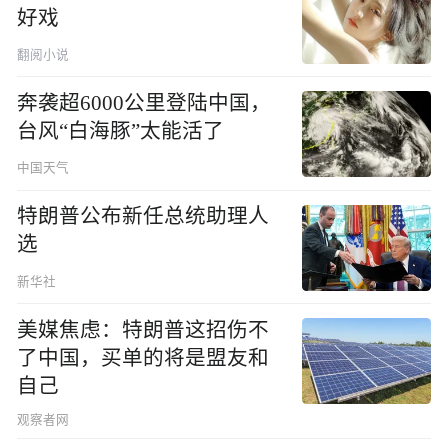
好戏
翻阅小说
奔袭超6000公里登陆中国，
台风“白海豚”太能活了
中国天气
特朗普公布新任总统助理人
选
新华社
美媒焦虑：特朗普这招伤不
了中国，买单的将是盟友和
自己
观察者网