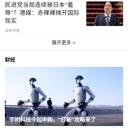
民进党当局连续被日本“羞
辱”？港媒：赤裸裸摊开国际
现实
海峡导报
展开更多
财经
宇树科技今起申购，“打新”攻略来了