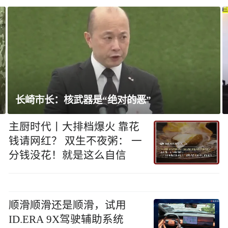
长崎市长：核武器是“绝对的恶”
主厨时代丨大排档爆火 靠花
钱请网红？ 双生不夜粥： 一
分钱没花！就是这么自信
顺滑顺滑还是顺滑，试用
ID.ERA 9X驾驶辅助系统