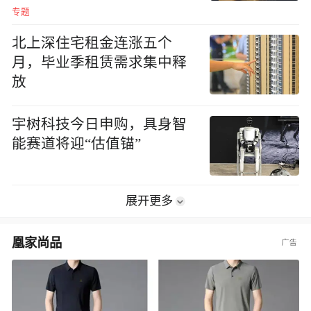
专题
北上深住宅租金连涨五个
月，毕业季租赁需求集中释
放
宇树科技今日申购，具身智
能赛道将迎“估值锚”
展开更多
凰家尚品