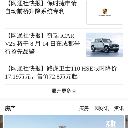
【网通社快报】保时捷申请
自动前桥升降系统专利
【网通社快报】奇瑞 iCAR
V25 将于 8 月 14 日在成都举
行抢先品鉴
【网通社快报】路虎卫士110 HSE限时降价
17.19万元，售价72.8万元起
展开更多
房产
买房
风财讯
资讯