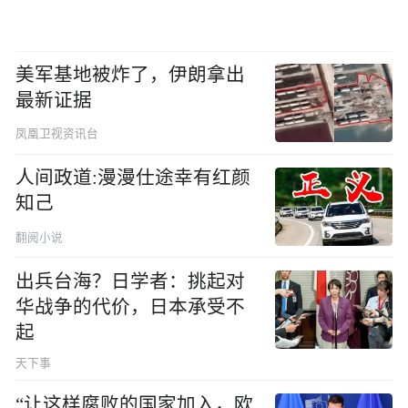
美军基地被炸了，伊朗拿出
最新证据
凤凰卫视资讯台
人间政道:漫漫仕途幸有红颜
知己
翻阅小说
出兵台海？日学者：挑起对
华战争的代价，日本承受不
起
天下事
“让这样腐败的国家加入，欧