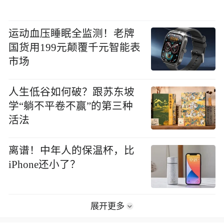
运动血压睡眠全监测！老牌
国货用199元颠覆千元智能表
市场
人生低谷如何破？跟苏东坡
学“躺不平卷不赢”的第三种
活法
离谱！中年人的保温杯，比
iPhone还小了？
展开更多