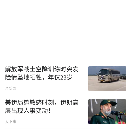
解放军战士空降训练时突发
险情坠地牺牲，年仅23岁
合新闻
美伊局势敏感时刻，伊朗高
层出现人事变动！
天下事