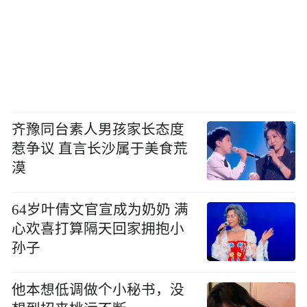
齐豫同台素人男孩家长态度
惹争议 直言长沙属于美食荒
漠
64岁叶倩文官宣成为奶奶 满
心欢喜打算隔天回家拥抱小
孙子
他本想低调做个小秘书，没