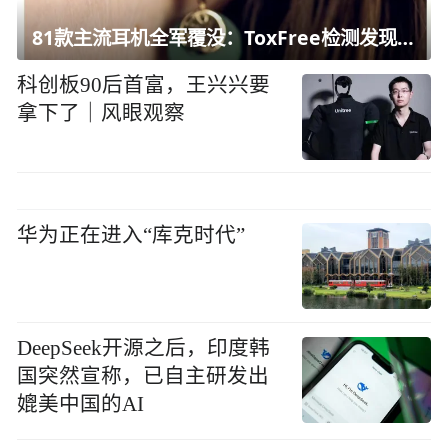
81款主流耳机全军覆没：ToxFree检测发现均含对人体有害化学物质
科创板90后首富，王兴兴要
拿下了｜风眼观察
华为正在进入“库克时代”
DeepSeek开源之后，印度韩
国突然宣称，已自主研发出
媲美中国的AI