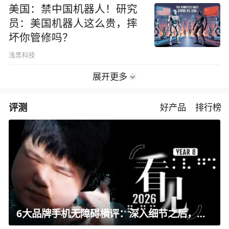
美国：禁中国机器人！研究
员：美国机器人这么贵，摔
坏你管修吗？
浅黑科技
展开更多
评测
好产品
排行榜
6大品牌手机无障碍横评：深入细节之后，似乎只有苹果能挺住？｜ 看见2026