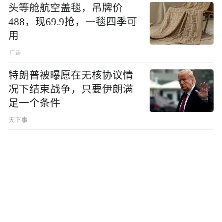
头等舱航空盖毯，吊牌价
488，现69.9抢，一毯四季可
用
特朗普被曝愿在无核协议情
况下结束战争，只要伊朗满
足一个条件
天下事