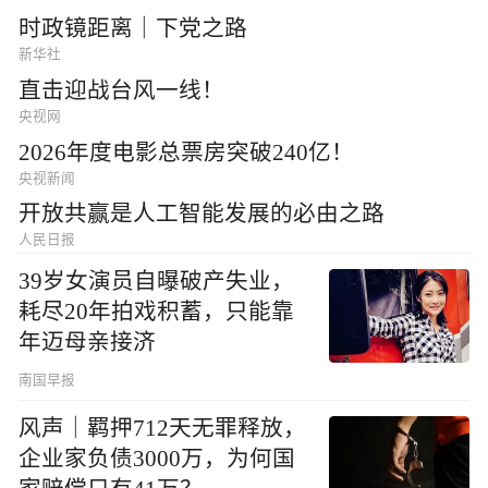
时政镜距离｜下党之路
新华社
直击迎战台风一线！
央视网
2026年度电影总票房突破240亿！
央视新闻
开放共赢是人工智能发展的必由之路
人民日报
39岁女演员自曝破产失业，
耗尽20年拍戏积蓄，只能靠
年迈母亲接济
南国早报
风声｜羁押712天无罪释放，
企业家负债3000万，为何国