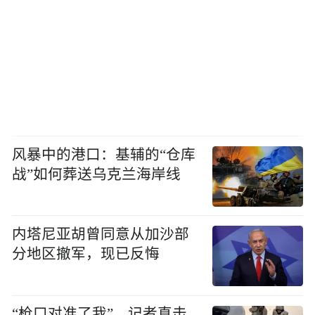
风暴中的港口：基辅的“仓库
战”如何葬送乌克兰海岸线
内塔尼亚胡曾同意从加沙部
分地区撤军，现已反悔
“枪口对准了我”，记者直击