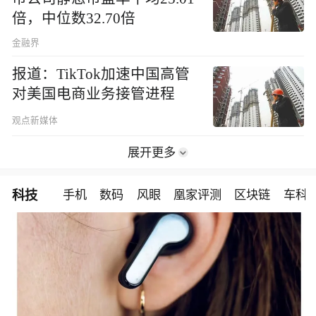
倍，中位数32.70倍
金融界
报道：TikTok加速中国高管
对美国电商业务接管进程
观点新媒体
展开更多
科技
手机
数码
风眼
凰家评测
区块链
车科