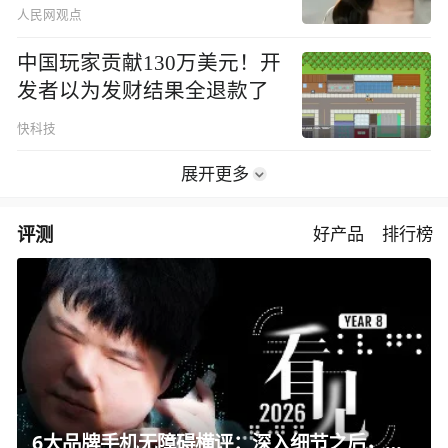
人民网观点
中国玩家贡献130万美元！开
发者以为发财结果全退款了
快科技
展开更多
评测
好产品
排行榜
6大品牌手机无障碍横评：深入细节之后，似乎只有苹果能挺住？｜ 看见2026