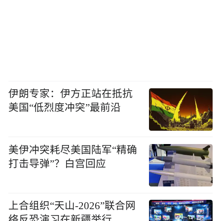
伊朗专家：伊方正站在抵抗
美国“低烈度冲突”最前沿
美伊冲突耗尽美国陆军“精确
打击导弹”？白宫回应
上合组织“天山-2026”联合网
络反恐演习在新疆举行