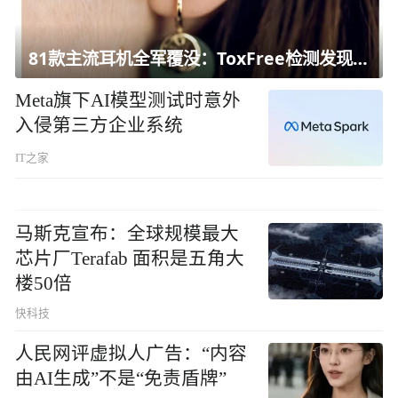
81款主流耳机全军覆没：ToxFree检测发现均含对人体有害化学物质
Meta旗下AI模型测试时意外
入侵第三方企业系统
IT之家
马斯克宣布：全球规模最大
芯片厂Terafab 面积是五角大
楼50倍
快科技
人民网评虚拟人广告：“内容
由AI生成”不是“免责盾牌”