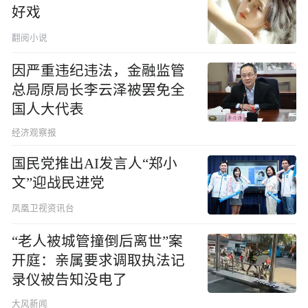
好戏
翻阅小说
因严重违纪违法，金融监管
总局原局长李云泽被罢免全
国人大代表
经济观察报
国民党推出AI发言人“郑小
文”迎战民进党
凤凰卫视资讯台
“老人被城管撞倒后离世”案
开庭：亲属要求调取执法记
录仪被告知没电了
大风新闻