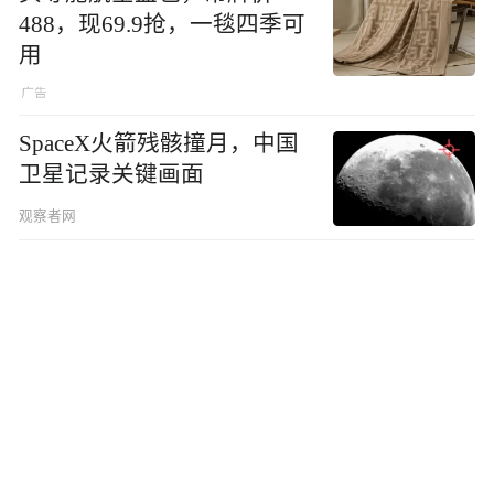
488，现69.9抢，一毯四季可
用
SpaceX火箭残骸撞月，中国
卫星记录关键画面
观察者网