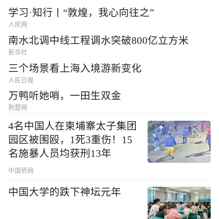
学习·知行丨“敦煌，我心向往之”
人民网
南水北调中线工程调水突破800亿立方米
新华社
三个场景看上海入境游新变化
人民日报
万鸭听她哨，一田生双金
荆楚网
4名中国人在柬埔寨太子集团
园区被围殴，1死3重伤！15
名施暴人员均获刑13年
中国侨网
中国大学的跌下神坛元年