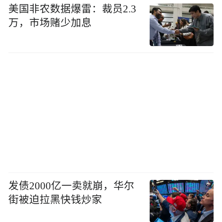
美国非农数据爆雷：裁员2.3
万，市场赌少加息
发债2000亿一卖就崩，华尔
街被迫拉黑快钱炒家