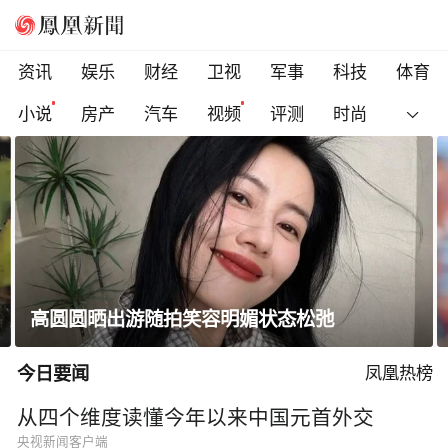
资讯
娱乐
财经
卫视
军事
科技
体育
小说
房产
汽车
视频
评测
时尚
凰家看台｜郑钦文还要在低谷中待多久？
今日要闻
凤凰热榜
从四个维度读懂今年以来中国元首外交
央视新闻客户端