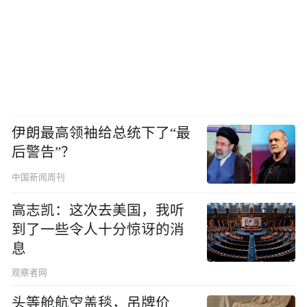
伊朗最高领袖给总统下了“最
后警告”？
中国新闻周刊
高志凯：这次去美国，我听
到了一些令人十分惊讶的消
息
观察者网
头等舱航空盖毯，吊牌价