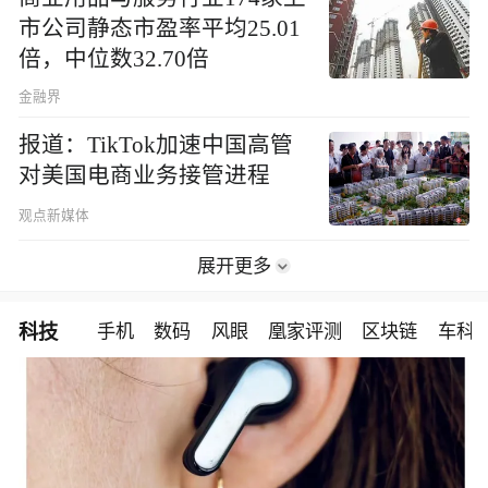
市公司静态市盈率平均25.01
倍，中位数32.70倍
金融界
报道：TikTok加速中国高管
对美国电商业务接管进程
观点新媒体
展开更多
科技
手机
数码
风眼
凰家评测
区块链
车科