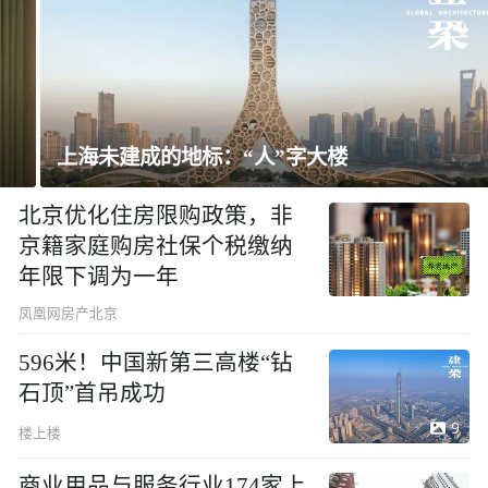
上海未建成的地标：“人”字大楼
北京优化住房限购政策，非
京籍家庭购房社保个税缴纳
年限下调为一年
凤凰网房产北京
596米！中国新第三高楼“钻
石顶”首吊成功
9
楼上楼
商业用品与服务行业174家上