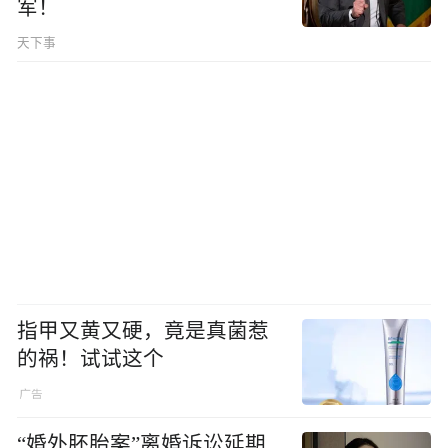
军！
天下事
指甲又黄又硬，竟是真菌惹
的祸！试试这个
“婚外胚胎案”离婚诉讼延期