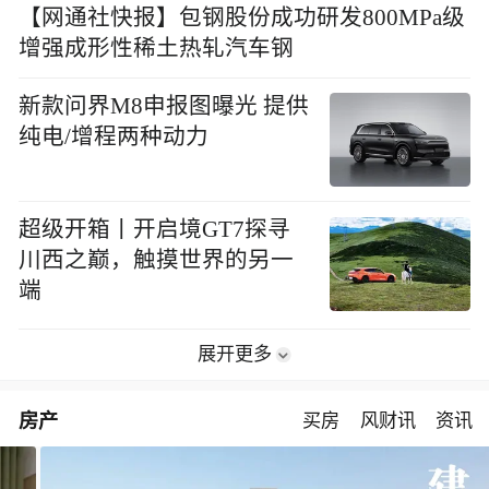
【网通社快报】包钢股份成功研发800MPa级
增强成形性稀土热轧汽车钢
新款问界M8申报图曝光 提供
纯电/增程两种动力
超级开箱丨开启境GT7探寻
川西之巅，触摸世界的另一
端
展开更多
房产
买房
风财讯
资讯