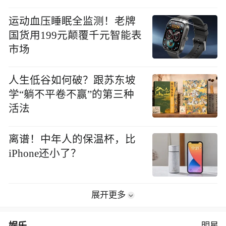
运动血压睡眠全监测！老牌
国货用199元颠覆千元智能表
市场
人生低谷如何破？跟苏东坡
学“躺不平卷不赢”的第三种
活法
离谱！中年人的保温杯，比
iPhone还小了？
展开更多
娱乐
明星