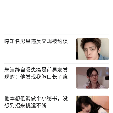
曝知名男星违反交规被约谈
朱洁静自曝患癌是前男友发
现的：他发现我胸口长了痘
他本想低调做个小秘书，没
想到招来桃运不断