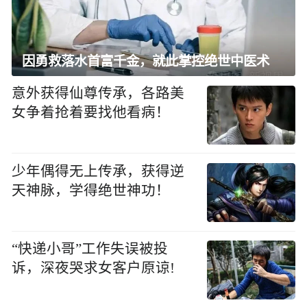
因勇救落水首富千金，就此掌控绝世中医术
意外获得仙尊传承，各路美
女争着抢着要找他看病！
少年偶得无上传承，获得逆
天神脉，学得绝世神功！
“快递小哥”工作失误被投
诉，深夜哭求女客户原谅!