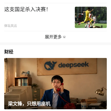
这支国足杀入决赛！
体坛风云
展开更多
财经
梁文锋，只想用座机